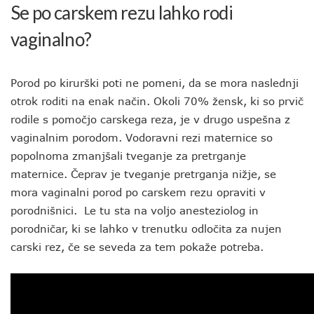
Se po carskem rezu lahko rodi
vaginalno?
Porod po kirurški poti ne pomeni, da se mora naslednji
otrok roditi na enak način. Okoli 70% žensk, ki so prvič
rodile s pomočjo carskega reza, je v drugo uspešna z
vaginalnim porodom. Vodoravni rezi maternice so
popolnoma zmanjšali tveganje za pretrganje
maternice. Čeprav je tveganje pretrganja nižje, se
mora vaginalni porod po carskem rezu opraviti v
porodnišnici. Le tu sta na voljo anesteziolog in
porodničar, ki se lahko v trenutku odločita za nujen
carski rez, če se seveda za tem pokaže potreba.