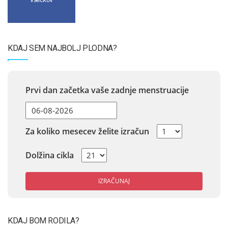
KDAJ SEM NAJBOLJ PLODNA?
Prvi dan začetka vaše zadnje menstruacije
Za koliko mesecev želite izračun
Dolžina cikla
IZRAČUNAJ
KDAJ BOM RODILA?