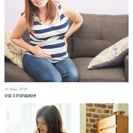
13 maja, 2019
VSE O POPADKIH!