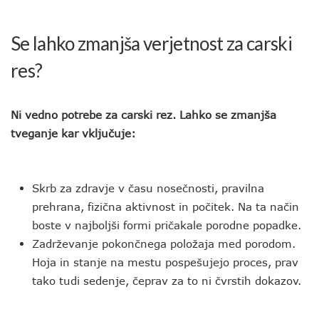
Se lahko zmanjša verjetnost za carski
res?
Ni vedno potrebe za carski rez. Lahko se zmanjša
tveganje kar vključuje:
Skrb za zdravje v času nosečnosti, pravilna
prehrana, fizična aktivnost in počitek. Na ta način
boste v najboljši formi pričakale porodne popadke.
Zadrževanje pokončnega položaja med porodom.
Hoja in stanje na mestu pospešujejo proces, prav
tako tudi sedenje, čeprav za to ni čvrstih dokazov.