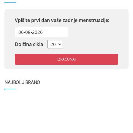
Vpišite prvi dan vaše zadnje menstruacije:
Dolžina cikla
IZRAČUNAJ
NAJBOLJ BRANO