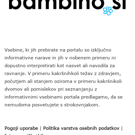
Vsebine, ki jih prebirate na portalu so izključno
informativne narave in jih v nobenem primeru ni
dopustno interpretirati kot nasvet ali navodila za
ravnanje. V primeru kakršnihkoli težav z zdravjem,
počutjem ali stanjem oziroma v primeru kakršnikoli
dvomov ali pomislekov pri seznanjanju z
informativnimi vsebinami portala predlagamo, da se
nemudoma posvetujete s strokovnjakom.
Pogoji uporabe
|
Politika varstva osebnih podatkov
|