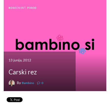
NOSEČNOST
,
POROD
13 junija, 2012
Carski rez
By
Bambino
0