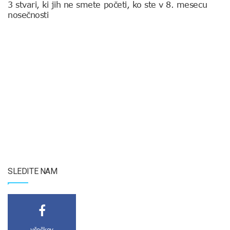
3 stvari, ki jih ne smete početi, ko ste v 8. mesecu
nosečnosti
SLEDITE NAM
všečkov