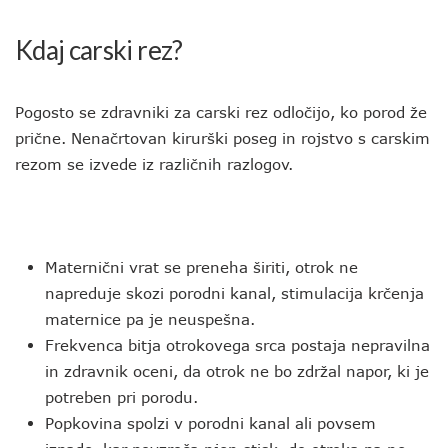
Kdaj carski rez?
Pogosto se zdravniki za carski rez odločijo, ko porod že
prične. Nenačrtovan kirurški poseg in rojstvo s carskim
rezom se izvede iz različnih razlogov.
Maternični vrat se preneha širiti, otrok ne
napreduje skozi porodni kanal, stimulacija krčenja
maternice pa je neuspešna.
Frekvenca bitja otrokovega srca postaja nepravilna
in zdravnik oceni, da otrok ne bo zdržal napor, ki je
potreben pri porodu.
Popkovina spolzi v porodni kanal ali povsem