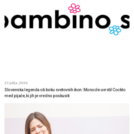
21 julija, 2026
Slovenska legenda ob boku svetovnih ikon: Monocle uvrstil Cockto
med pijače, ki jih je vredno poskusiti