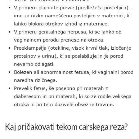
V primeru placente previe (predležeča posteljica) –
ime za nizko nameščeno posteljico v maternici, ki
lahko blokira otrokov izhod iz maternice.
V primeru genitalnega herpesa, ki se lahko ob
vaginalnem porodu prenese na otroka.
Preeklampsija (otekline, visok krvni tlak, izločanje
proteinov v urinu), ki se poslabšuje in je porod
nevarno odlagati.
Bolezen ali abnormalnost fetusa, ki vaginalni porod
naredita rizičnega.
Prevelik fetus, še posebno pri materah z
diabetesom in pri materah, ki so že rodile velikega
otroka in pri tem doživele obsežne travme.
Kaj pričakovati tekom carskega reza?