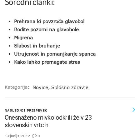
Sorodni članki:
Prehrana ki povzroča glavobol
Bodite pozorni na glavobole
Migrena
Slabost in bruhanje
Utrujenost in pomanjkanje spanca
Kako lahko premagate stres
Kategorija:
Novice
,
Splošno zdravje
NASLEDNJI PRISPEVEK
Onesnaženo mivko odkrili že v 23
slovenskih vrtcih
13 junija, 2012
0