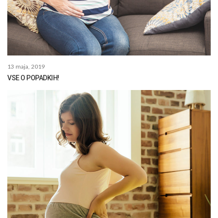
13 maja, 2019
VSE O POPADKIH!