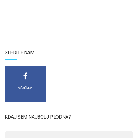
SLEDITE NAM
všečkov
KDAJ SEM NAJBOLJ PLODNA?