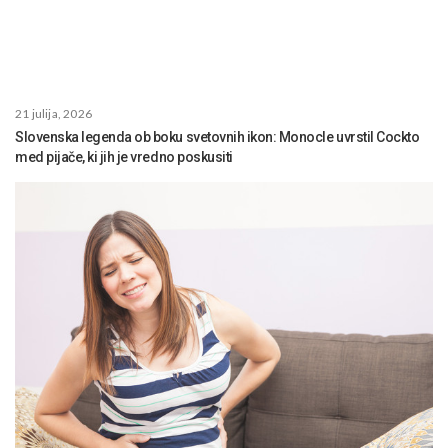
21 julija, 2026
Slovenska legenda ob boku svetovnih ikon: Monocle uvrstil Cockto
med pijače, ki jih je vredno poskusiti