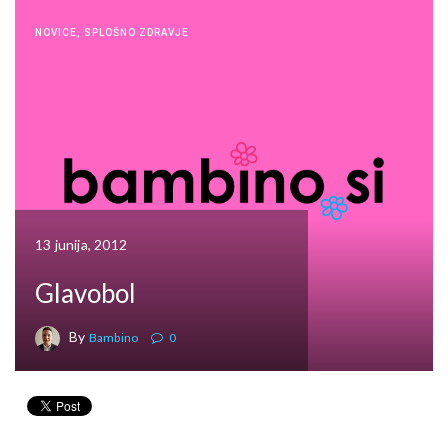
NOVICE
,
SPLOŠNO ZDRAVJE
13 junija, 2012
Glavobol
By
Bambino
0