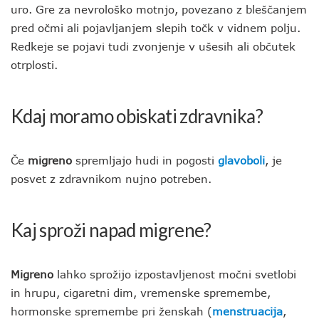
uro. Gre za nevrološko motnjo, povezano z bleščanjem
pred očmi ali pojavljanjem slepih točk v vidnem polju.
Redkeje se pojavi tudi zvonjenje v ušesih ali občutek
otrplosti.
Kdaj moramo obiskati zdravnika?
Če
migreno
spremljajo hudi in pogosti
glavoboli
, je
posvet z zdravnikom nujno potreben.
Kaj sproži napad migrene?
Migreno
lahko sprožijo izpostavljenost močni svetlobi
in hrupu, cigaretni dim, vremenske spremembe,
hormonske spremembe pri ženskah (
menstruacija
,