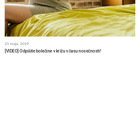
25 maja, 2019
[VIDEO] Odpišite bolečine v križu v času nosečnosti!