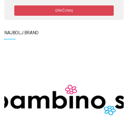
IZRAČUNAJ
NAJBOLJ BRANO