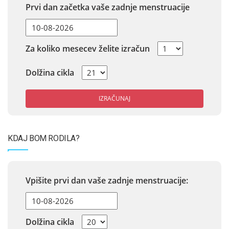
Prvi dan začetka vaše zadnje menstruacije
Za koliko mesecev želite izračun
Dolžina cikla
IZRAČUNAJ
KDAJ BOM RODILA?
Vpišite prvi dan vaše zadnje menstruacije:
Dolžina cikla