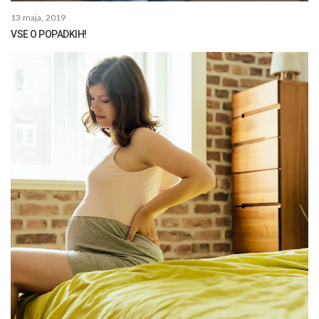
13 maja, 2019
VSE O POPADKIH!