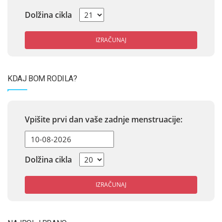
Dolžina cikla
IZRAČUNAJ
KDAJ BOM RODILA?
Vpišite prvi dan vaše zadnje menstruacije:
Dolžina cikla
IZRAČUNAJ