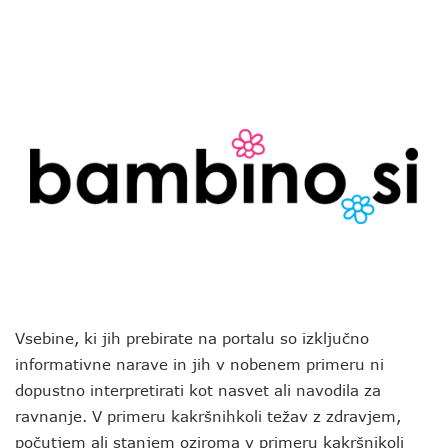
Vsebine, ki jih prebirate na portalu so izključno
informativne narave in jih v nobenem primeru ni
dopustno interpretirati kot nasvet ali navodila za
ravnanje. V primeru kakršnihkoli težav z zdravjem,
počutjem ali stanjem oziroma v primeru kakršnikoli