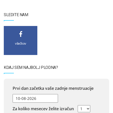
SLEDITE NAM
všečkov
KDAJ SEM NAJBOLJ PLODNA?
Prvi dan začetka vaše zadnje menstruacije
Za koliko mesecev želite izračun