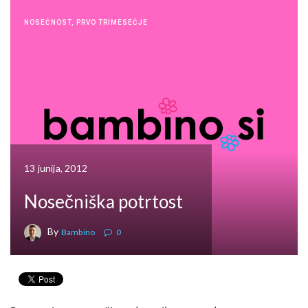
NOSEČNOST
,
PRVO TRIMESEČJE
13 junija, 2012
Nosečniška potrtost
By
Bambino
0