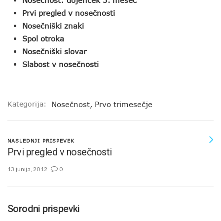
Nosečnost: dojenček 3. mesec
Prvi pregled v nosečnosti
Nosečniški znaki
Spol otroka
Nosečniški slovar
Slabost v nosečnosti
Kategorija:
Nosečnost
,
Prvo trimesečje
NASLEDNJI PRISPEVEK
Prvi pregled v nosečnosti
13 junija, 2012
0
Sorodni prispevki