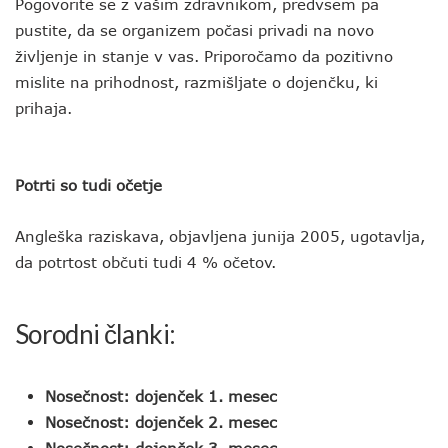
Pogovorite se z vašim zdravnikom, predvsem pa
pustite, da se organizem počasi privadi na novo
življenje in stanje v vas. Priporočamo da pozitivno
mislite na prihodnost, razmišljate o dojenčku, ki
prihaja.
Potrti so tudi očetje
Angleška raziskava, objavljena junija 2005, ugotavlja,
da potrtost občuti tudi 4 % očetov.
Sorodni članki:
Nosečnost: dojenček 1. mesec
Nosečnost: dojenček 2. mesec