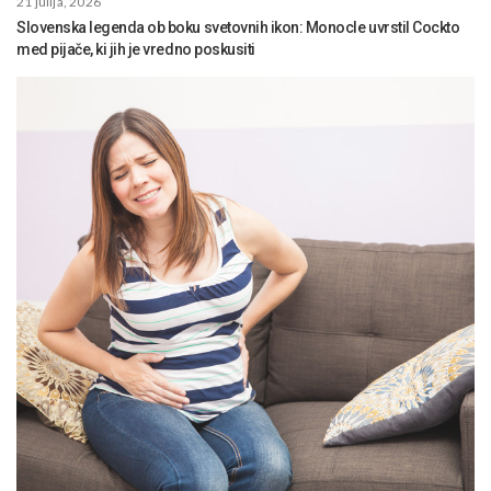
21 julija, 2026
Slovenska legenda ob boku svetovnih ikon: Monocle uvrstil Cockto
med pijače, ki jih je vredno poskusiti