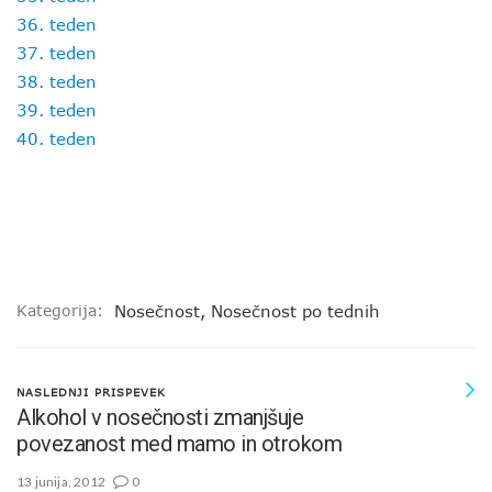
36. teden
37. teden
38. teden
39. teden
40. teden
Kategorija:
Nosečnost
,
Nosečnost po tednih
NASLEDNJI PRISPEVEK
Alkohol v nosečnosti zmanjšuje
povezanost med mamo in otrokom
13 junija, 2012
0