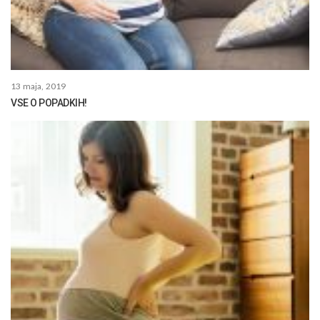
13 maja, 2019
VSE O POPADKIH!