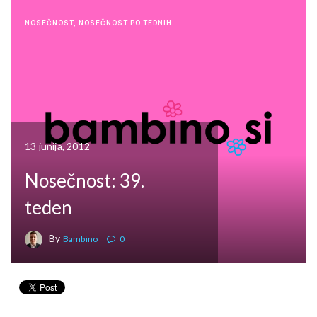
NOSEČNOST
,
NOSEČNOST PO TEDNIH
13 junija, 2012
Nosečnost: 39.
teden
By
Bambino
0