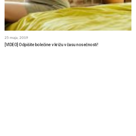
25 maja, 2019
[VIDEO] Odpišite bolečine v križu v času nosečnosti!