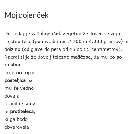
Moj dojenček
Do sedaj je vaš
dojenček
verjetno že dosegel svojo
rojstno težo (ponavadi med 2.700 in 4.000 gramov) in
dolžino (od glave do peta od 45 do 55 centimetrov).
Nabral si je že dovolj
telesne maščobe
, da mu bo
po
rojstvu
prijetno toplo,
posteljica
pa
mu še vedno
dovaja
hranilne snovi
in
protitelesa
,
ki ga bodo
obvarovala