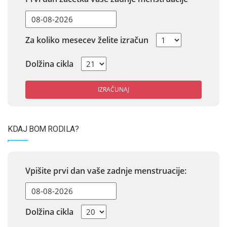
Za koliko mesecev želite izračun
Dolžina cikla
IZRAČUNAJ
KDAJ BOM RODILA?
Vpišite prvi dan vaše zadnje menstruacije:
Dolžina cikla