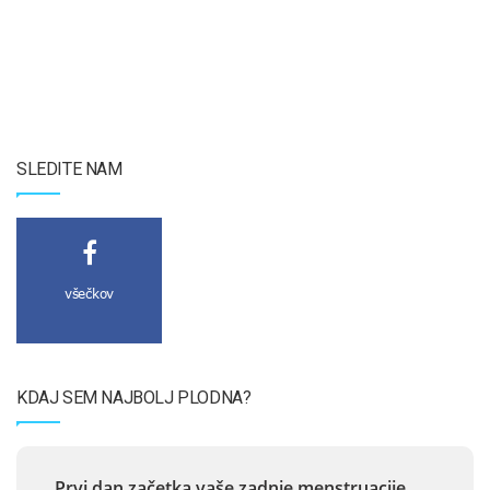
SLEDITE NAM
všečkov
KDAJ SEM NAJBOLJ PLODNA?
Prvi dan začetka vaše zadnje menstruacije