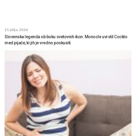
21 julija, 2026
Slovenska legenda ob boku svetovnih ikon: Monocle uvrstil Cockto
med pijače, ki jih je vredno poskusiti