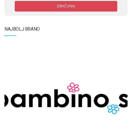
IZRAČUNAJ
NAJBOLJ BRANO