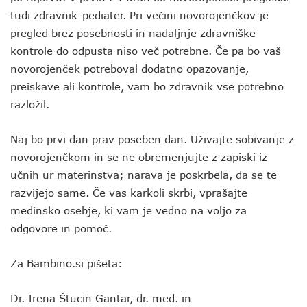
tudi zdravnik-pediater. Pri večini novorojenčkov je
pregled brez posebnosti in nadaljnje zdravniške
kontrole do odpusta niso več potrebne. Če pa bo vaš
novorojenček potreboval dodatno opazovanje,
preiskave ali kontrole, vam bo zdravnik vse potrebno
razložil.
Naj bo prvi dan prav poseben dan. Uživajte sobivanje z
novorojenčkom in se ne obremenjujte z zapiski iz
učnih ur materinstva; narava je poskrbela, da se te
razvijejo same. Če vas karkoli skrbi, vprašajte
medinsko osebje, ki vam je vedno na voljo za
odgovore in pomoč.
Za Bambino.si pišeta:
Dr. Irena Štucin Gantar, dr. med. in