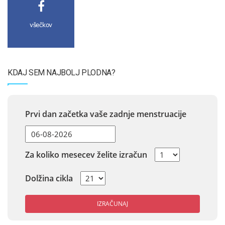
všečkov
KDAJ SEM NAJBOLJ PLODNA?
Prvi dan začetka vaše zadnje menstruacije
Za koliko mesecev želite izračun
Dolžina cikla
IZRAČUNAJ