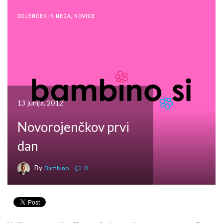
DOJENČEK IN NEGA
,
NOVICE
13 junija, 2012
Novorojenčkov prvi
dan
By
Bambino
0