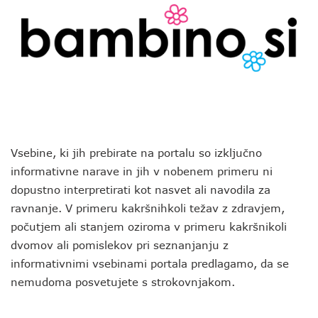
Vsebine, ki jih prebirate na portalu so izključno
informativne narave in jih v nobenem primeru ni
dopustno interpretirati kot nasvet ali navodila za
ravnanje. V primeru kakršnihkoli težav z zdravjem,
počutjem ali stanjem oziroma v primeru kakršnikoli
dvomov ali pomislekov pri seznanjanju z
informativnimi vsebinami portala predlagamo, da se
nemudoma posvetujete s strokovnjakom.