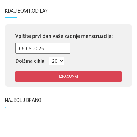
KDAJ BOM RODILA?
Vpišite prvi dan vaše zadnje menstruacije:
Dolžina cikla
IZRAČUNAJ
NAJBOLJ BRANO