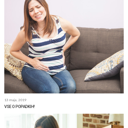
13 maja, 2019
VSE O POPADKIH!