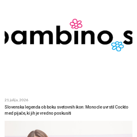
21 julija, 2026
Slovenska legenda ob boku svetovnih ikon: Monocle uvrstil Cockto
med pijače, ki jih je vredno poskusiti