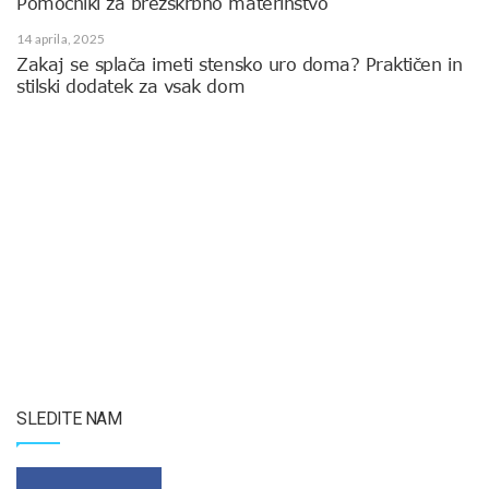
Pomočniki za brezskrbno materinstvo
14 aprila, 2025
Zakaj se splača imeti stensko uro doma? Praktičen in
stilski dodatek za vsak dom
SLEDITE NAM