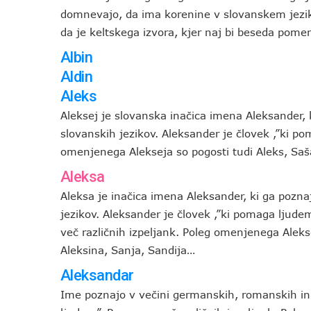
domnevajo, da ima korenine v slovanskem jezik
da je keltskega izvora, kjer naj bi beseda pomen
Albin
Aldin
Aleks
Aleksej je slovanska inačica imena Aleksander,
slovanskih jezikov. Aleksander je človek ,”ki p
omenjenega Alekseja so pogosti tudi Aleks, Saš
Aleksa
Aleksa je inačica imena Aleksander, ki ga pozn
jezikov. Aleksander je človek ,”ki pomaga ljude
več različnih izpeljank. Poleg omenjenega Aleks
Aleksina, Sanja, Sandija…
Aleksandar
Ime poznajo v večini germanskih, romanskih in 