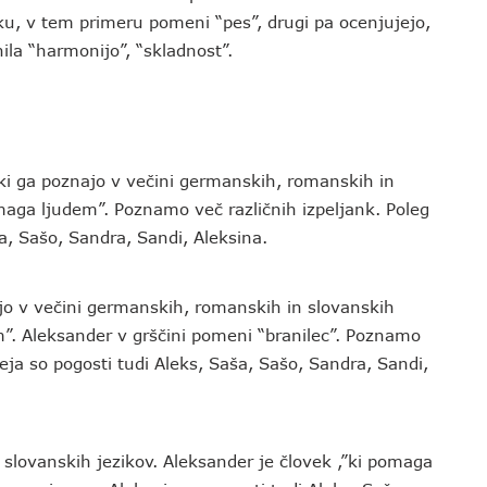
u, v tem primeru pomeni “pes”, drugi pa ocenjujejo,
ila “harmonijo”, “skladnost”.
 ki ga poznajo v večini germanskih, romanskih in
omaga ljudem”. Poznamo več različnih izpeljank. Poleg
a, Sašo, Sandra, Sandi, Aleksina.
ajo v večini germanskih, romanskih in slovanskih
m”. Aleksander v grščini pomeni “branilec”. Poznamo
eja so pogosti tudi Aleks, Saša, Sašo, Sandra, Sandi,
slovanskih jezikov. Aleksander je človek ,”ki pomaga