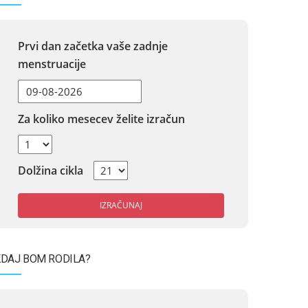
Prvi dan začetka vaše zadnje
menstruacije
Za koliko mesecev želite izračun
Dolžina cikla
IZRAČUNAJ
DAJ BOM RODILA?