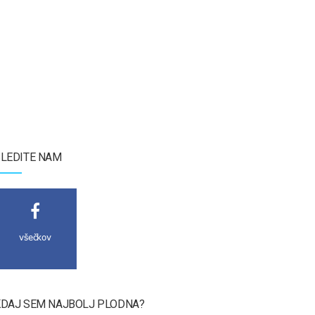
LEDITE NAM
všečkov
DAJ SEM NAJBOLJ PLODNA?