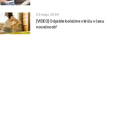
25 maja, 2019
[VIDEO] Odpišite bolečine v križu v času
nosečnosti!