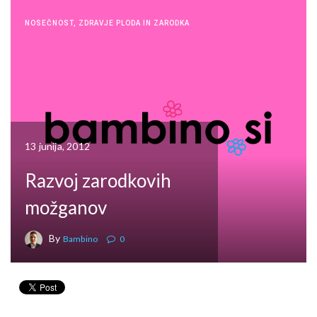
NOSEČNOST
,
ZDRAVJE PLODA IN ZARODKA
13 junija, 2012
Razvoj zarodkovih
možganov
By
Bambino
0