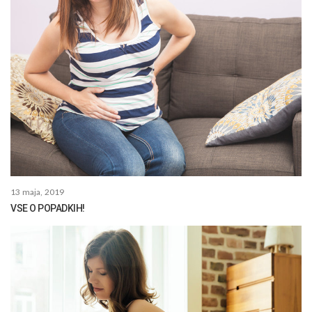
13 maja, 2019
VSE O POPADKIH!