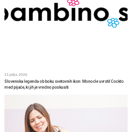
21 julija, 2026
Slovenska legenda ob boku svetovnih ikon: Monocle uvrstil Cockto
med pijače, ki jih je vredno poskusiti