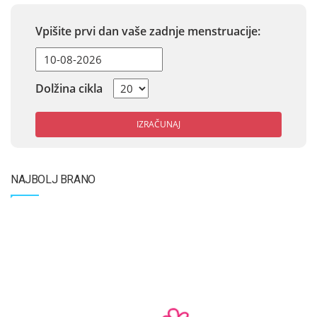
Vpišite prvi dan vaše zadnje menstruacije:
Dolžina cikla
IZRAČUNAJ
NAJBOLJ BRANO