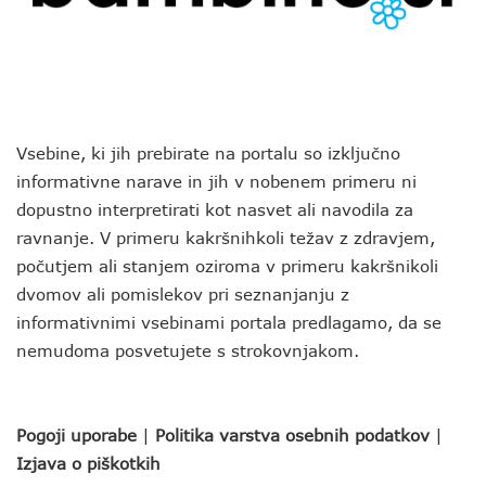
Vsebine, ki jih prebirate na portalu so izključno
informativne narave in jih v nobenem primeru ni
dopustno interpretirati kot nasvet ali navodila za
ravnanje. V primeru kakršnihkoli težav z zdravjem,
počutjem ali stanjem oziroma v primeru kakršnikoli
dvomov ali pomislekov pri seznanjanju z
informativnimi vsebinami portala predlagamo, da se
nemudoma posvetujete s strokovnjakom.
Pogoji uporabe
|
Politika varstva osebnih podatkov
|
Izjava o piškotkih