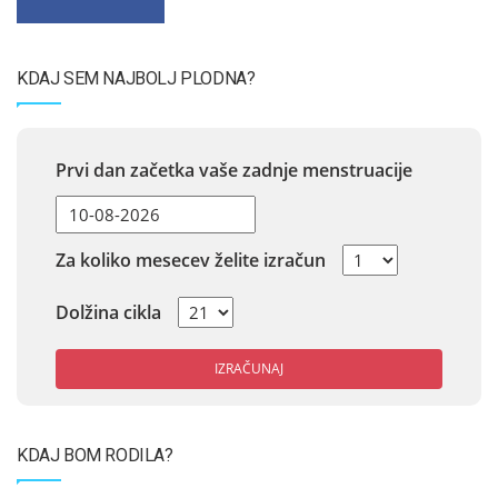
KDAJ SEM NAJBOLJ PLODNA?
Prvi dan začetka vaše zadnje menstruacije
Za koliko mesecev želite izračun
Dolžina cikla
IZRAČUNAJ
KDAJ BOM RODILA?