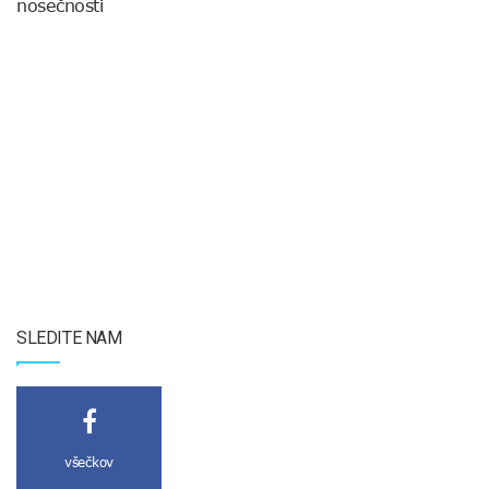
nosečnosti
SLEDITE NAM
všečkov