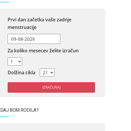
Prvi dan začetka vaše zadnje
menstruacije
Za koliko mesecev želite izračun
Dolžina cikla
IZRAČUNAJ
DAJ BOM RODILA?