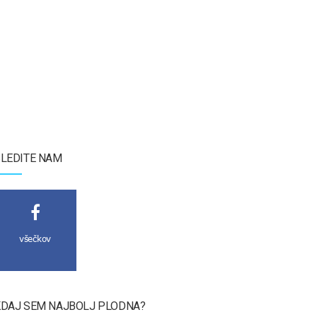
LEDITE NAM
všečkov
DAJ SEM NAJBOLJ PLODNA?