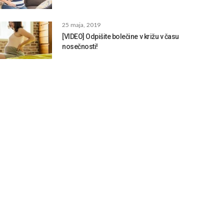
25 maja, 2019
[VIDEO] Odpišite bolečine v križu v času
nosečnosti!