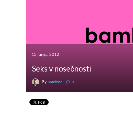
13 junija, 2012
Seks v nosečnosti
By
Bambino
0