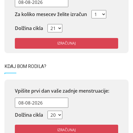
Za koliko mesecev želite izračun
Dolžina cikla
IZRAČUNAJ
KDAJ BOM RODILA?
Vpišite prvi dan vaše zadnje menstruacije:
Dolžina cikla
IZRAČUNAJ