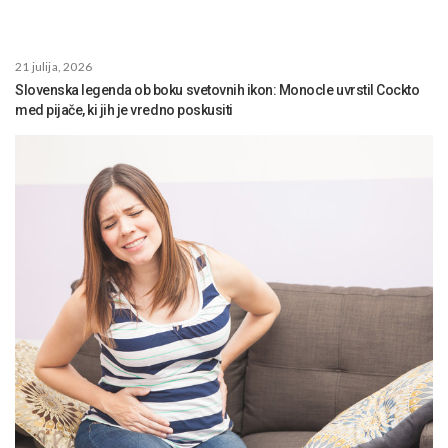
21 julija, 2026
Slovenska legenda ob boku svetovnih ikon: Monocle uvrstil Cockto
med pijače, ki jih je vredno poskusiti