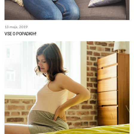
13 maja, 2019
VSE O POPADKIH!