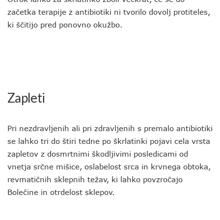
začetka terapije z antibiotiki ni tvorilo dovolj protiteles,
ki ščitijo pred ponovno okužbo.
Zapleti
Pri nezdravljenih ali pri zdravljenih s premalo antibiotiki
se lahko tri do štiri tedne po škrlatinki pojavi cela vrsta
zapletov z dosmrtnimi škodljivimi posledicami od
vnetja srčne mišice, oslabelost srca in krvnega obtoka,
revmatičnih sklepnih težav, ki lahko povzročajo
Bolečine in otrdelost sklepov.