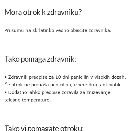
Mora otrok k zdravniku?
Pri sumu na škrlatinko vedno obiščite zdravnika.
Tako pomaga zdravnik:
• Zdravnik predpiše za 10 dni penicilin v visokih dozah.
Če otrok ne prenaša penicilina, izbere drug antibiotik
• Dodatno lahko predpiše zdravila za zniževanje
telesne temperature.
Tako vi pomagate otroku: