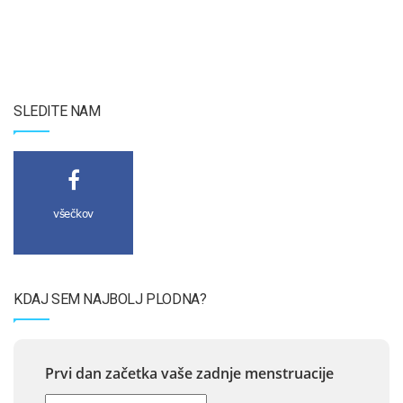
SLEDITE NAM
všečkov
KDAJ SEM NAJBOLJ PLODNA?
Prvi dan začetka vaše zadnje menstruacije