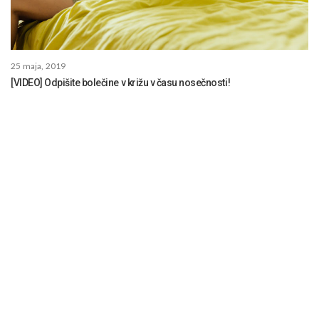
25 maja, 2019
[VIDEO] Odpišite bolečine v križu v času nosečnosti!