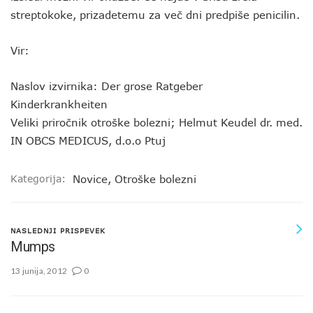
streptokoke, prizadetemu za več dni predpiše penicilin.
Vir:
Naslov izvirnika: Der grose Ratgeber
Kinderkrankheiten
Veliki priročnik otroške bolezni; Helmut Keudel dr. med.
IN OBCS MEDICUS, d.o.o Ptuj
Kategorija:
Novice
,
Otroške bolezni
NASLEDNJI PRISPEVEK
Mumps
13 junija, 2012
0