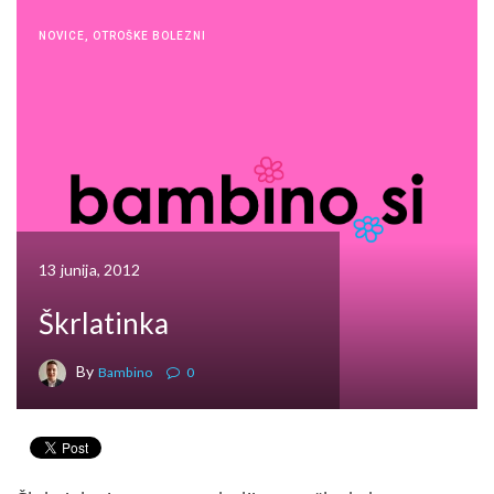
NOVICE
,
OTROŠKE BOLEZNI
13 junija, 2012
Škrlatinka
By
Bambino
0