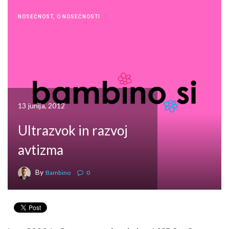
NOSEČNOST
,
O NOSEČNOSTI
13 junija, 2012
Ultrazvok in razvoj
avtizma
By
Bambino
0