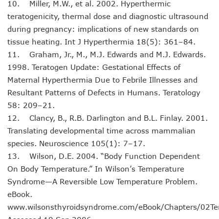
10. Miller, M.W., et al. 2002. Hyperthermic
teratogenicity, thermal dose and diagnostic ultrasound
during pregnancy: implications of new standards on
tissue heating. Int J Hyperthermia 18(5): 361–84.
11. Graham, Jr., M., M.J. Edwards and M.J. Edwards.
1998. Teratogen Update: Gestational Effects of
Maternal Hyperthermia Due to Febrile Illnesses and
Resultant Patterns of Defects in Humans. Teratology
58: 209–21.
12. Clancy, B., R.B. Darlington and B.L. Finlay. 2001.
Translating developmental time across mammalian
species. Neuroscience 105(1): 7–17.
13. Wilson, D.E. 2004. “Body Function Dependent
On Body Temperature.” In Wilson’s Temperature
Syndrome—A Reversible Low Temperature Problem.
eBook.
www.wilsonsthyroidsyndrome.com/eBook/Chapters/02Te