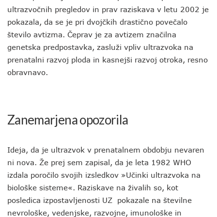
ultrazvočnih pregledov in prav raziskava v letu 2002 je
pokazala, da se je pri dvojčkih drastično povečalo
število avtizma. Čeprav je za avtizem značilna
genetska predpostavka, zasluži vpliv ultrazvoka na
prenatalni razvoj ploda in kasnejši razvoj otroka, resno
obravnavo.
Zanemarjena opozorila
Ideja, da je ultrazvok v prenatalnem obdobju nevaren
ni nova. Že prej sem zapisal, da je leta 1982 WHO
izdala poročilo svojih izsledkov »Učinki ultrazvoka na
biološke sisteme«. Raziskave na živalih so, kot
posledica izpostavljenosti UZ pokazale na številne
nevrološke, vedenjske, razvojne, imunološke in