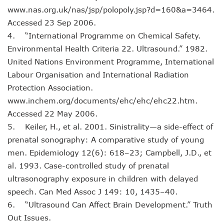
www.nas.org.uk/nas/jsp/polopoly.jsp?d=160&a=3464.
Accessed 23 Sep 2006.
4. “International Programme on Chemical Safety.
Environmental Health Criteria 22. Ultrasound.” 1982.
United Nations Environment Programme, International
Labour Organisation and International Radiation
Protection Association.
www.inchem.org/documents/ehc/ehc/ehc22.htm.
Accessed 22 May 2006.
5. Keiler, H., et al. 2001. Sinistrality—a side-effect of
prenatal sonography: A comparative study of young
men. Epidemiology 12(6): 618–23; Campbell, J.D., et
al. 1993. Case-controlled study of prenatal
ultrasonography exposure in children with delayed
speech. Can Med Assoc J 149: 10, 1435–40.
6. “Ultrasound Can Affect Brain Development.” Truth
Out Issues.