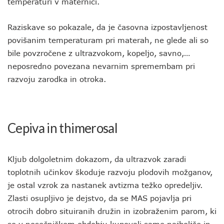
temperaturi v maternici.
Raziskave so pokazale, da je časovna izpostavljenost
povišanim temperaturam pri materah, ne glede ali so
bile povzročene z ultrazvokom, kopeljo, savno,…
neposredno povezana nevarnim spremembam pri
razvoju zarodka in otroka.
Cepiva in thimerosal
Kljub dolgoletnim dokazom, da ultrazvok zaradi
toplotnih učinkov škoduje razvoju plodovih možganov,
je ostal vzrok za nastanek avtizma težko opredeljiv.
Zlasti osupljivo je dejstvo, da se MAS pojavlja pri
otrocih dobro situiranih družin in izobraženim parom, ki