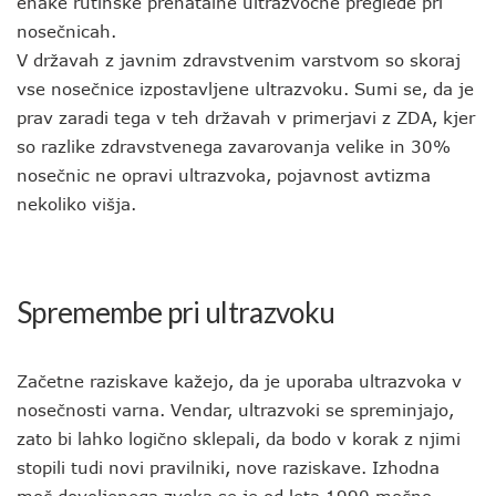
enake rutinske prenatalne ultrazvočne preglede pri
nosečnicah.
V državah z javnim zdravstvenim varstvom so skoraj
vse nosečnice izpostavljene ultrazvoku. Sumi se, da je
prav zaradi tega v teh državah v primerjavi z ZDA, kjer
so razlike zdravstvenega zavarovanja velike in 30%
nosečnic ne opravi ultrazvoka, pojavnost avtizma
nekoliko višja.
Spremembe pri ultrazvoku
Začetne raziskave kažejo, da je uporaba ultrazvoka v
nosečnosti varna. Vendar, ultrazvoki se spreminjajo,
zato bi lahko logično sklepali, da bodo v korak z njimi
stopili tudi novi pravilniki, nove raziskave. Izhodna