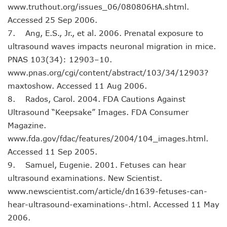
www.truthout.org/issues_06/080806HA.shtml.
Accessed 25 Sep 2006.
7. Ang, E.S., Jr., et al. 2006. Prenatal exposure to
ultrasound waves impacts neuronal migration in mice.
PNAS 103(34): 12903–10.
www.pnas.org/cgi/content/abstract/103/34/12903?
maxtoshow. Accessed 11 Aug 2006.
8. Rados, Carol. 2004. FDA Cautions Against
Ultrasound “Keepsake” Images. FDA Consumer
Magazine.
www.fda.gov/fdac/features/2004/104_images.html.
Accessed 11 Sep 2005.
9. Samuel, Eugenie. 2001. Fetuses can hear
ultrasound examinations. New Scientist.
www.newscientist.com/article/dn1639-fetuses-can-
hear-ultrasound-examinations-.html. Accessed 11 May
2006.