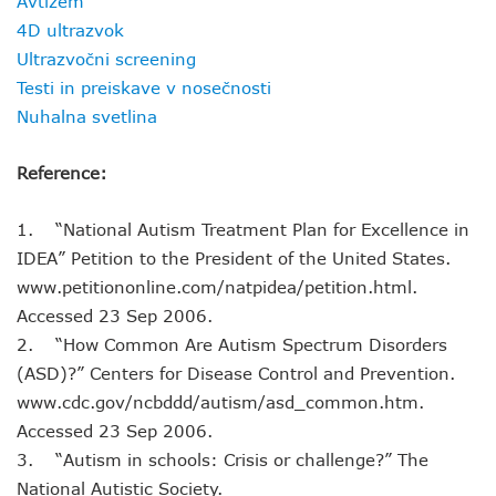
Avtizem
4D ultrazvok
Ultrazvočni screening
Testi in preiskave v nosečnosti
Nuhalna svetlina
Reference:
1. “National Autism Treatment Plan for Excellence in
IDEA” Petition to the President of the United States.
www.petitiononline.com/natpidea/petition.html.
Accessed 23 Sep 2006.
2. “How Common Are Autism Spectrum Disorders
(ASD)?” Centers for Disease Control and Prevention.
www.cdc.gov/ncbddd/autism/asd_common.htm.
Accessed 23 Sep 2006.
3. “Autism in schools: Crisis or challenge?” The
National Autistic Society.