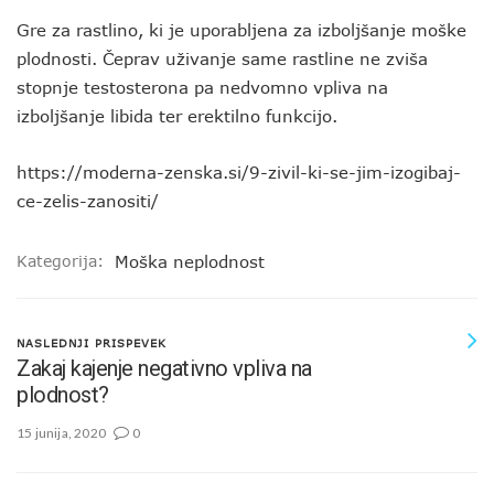
Gre za rastlino, ki je uporabljena za izboljšanje moške
plodnosti. Čeprav uživanje same rastline ne zviša
stopnje testosterona pa nedvomno vpliva na
izboljšanje libida ter erektilno funkcijo.
https://moderna-zenska.si/9-zivil-ki-se-jim-izogibaj-
ce-zelis-zanositi/
Kategorija:
Moška neplodnost
NASLEDNJI PRISPEVEK
Zakaj kajenje negativno vpliva na
plodnost?
15 junija, 2020
0