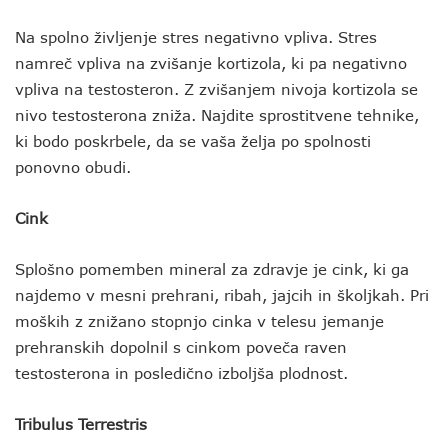
Na spolno življenje stres negativno vpliva. Stres
namreč vpliva na zvišanje kortizola, ki pa negativno
vpliva na testosteron. Z zvišanjem nivoja kortizola se
nivo testosterona zniža. Najdite sprostitvene tehnike,
ki bodo poskrbele, da se vaša želja po spolnosti
ponovno obudi.
Cink
Splošno pomemben mineral za zdravje je cink, ki ga
najdemo v mesni prehrani, ribah, jajcih in školjkah. Pri
moških z znižano stopnjo cinka v telesu jemanje
prehranskih dopolnil s cinkom poveča raven
testosterona in posledično izboljša plodnost.
Tribulus Terrestris