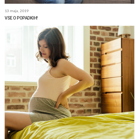
13 maja, 2019
VSE O POPADKIH!