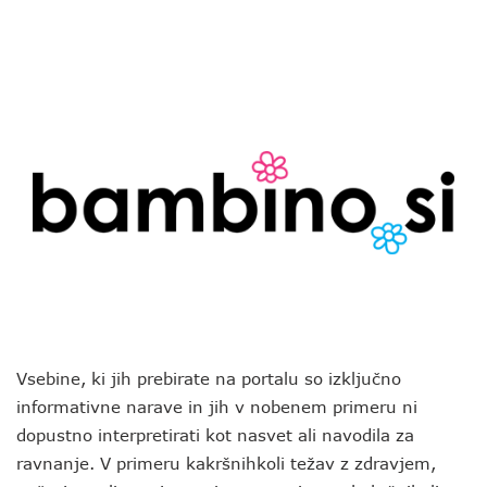
Vsebine, ki jih prebirate na portalu so izključno
informativne narave in jih v nobenem primeru ni
dopustno interpretirati kot nasvet ali navodila za
ravnanje. V primeru kakršnihkoli težav z zdravjem,