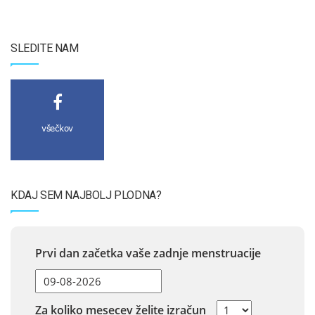
SLEDITE NAM
všečkov
KDAJ SEM NAJBOLJ PLODNA?
Prvi dan začetka vaše zadnje menstruacije
Za koliko mesecev želite izračun