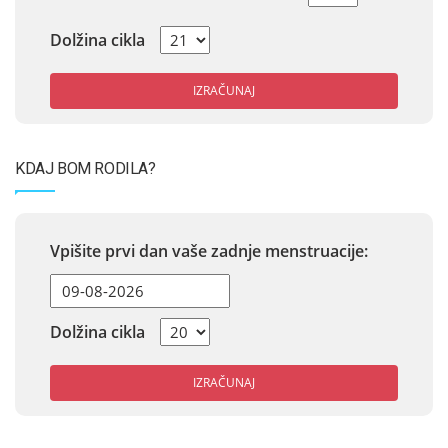
Dolžina cikla
IZRAČUNAJ
KDAJ BOM RODILA?
Vpišite prvi dan vaše zadnje menstruacije:
Dolžina cikla
IZRAČUNAJ