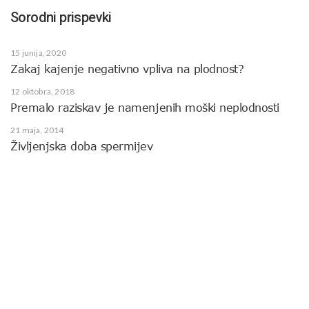
Sorodni prispevki
15 junija, 2020
Zakaj kajenje negativno vpliva na plodnost?
12 oktobra, 2018
Premalo raziskav je namenjenih moški neplodnosti
21 maja, 2014
Življenjska doba spermijev