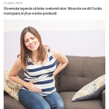
21 julija, 2026
Slovenska legenda ob boku svetovnih ikon: Monocle uvrstil Cockto
med pijače, ki jih je vredno poskusiti