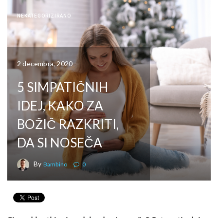
NEKATEGORIZIRANO
2 decembra, 2020
5 SIMPATIČNIH
IDEJ, KAKO ZA
BOŽIČ RAZKRITI,
DA SI NOSEČA
By
Bambino
0