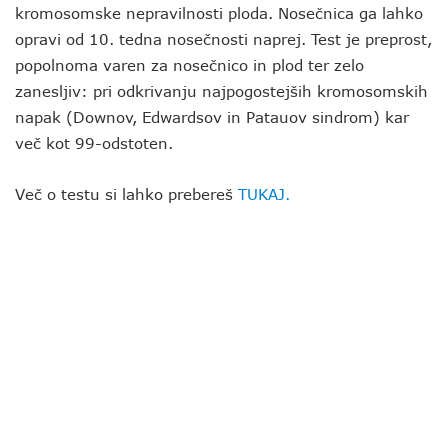
kromosomske nepravilnosti ploda. Nosečnica ga lahko
opravi od 10. tedna nosečnosti naprej. Test je preprost,
popolnoma varen za nosečnico in plod ter zelo
zanesljiv: pri odkrivanju najpogostejših kromosomskih
napak (Downov, Edwardsov in Patauov sindrom) kar
več kot 99-odstoten.
Več o testu si lahko prebereš
TUKAJ.