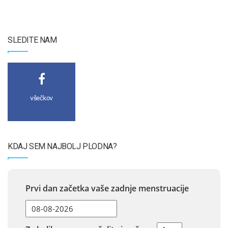
SLEDITE NAM
všečkov
KDAJ SEM NAJBOLJ PLODNA?
Prvi dan začetka vaše zadnje menstruacije