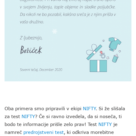
Oba primera smo pripravili v ekipi
NIFTY
. Si že slišala
za test
NIFTY
? Če si ravno izvedela, da si noseča, ti
bodo te informacije prišle zelo prav! Test
NIFTY
je
namreč
predrojstveni test
, ki odkriva morebitne