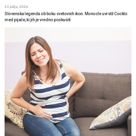
21 julija, 2026
Slovenska legenda ob boku svetovnih ikon: Monocle uvrstil Cockto
med pijače, ki jih je vredno poskusiti