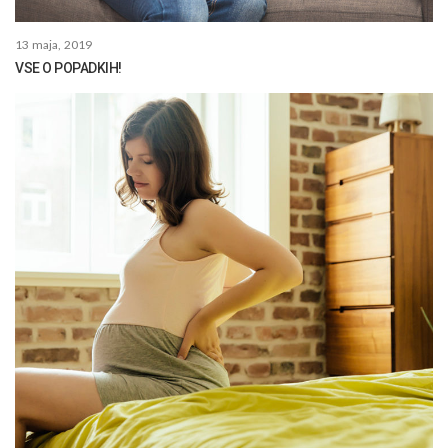
13 maja, 2019
VSE O POPADKIH!