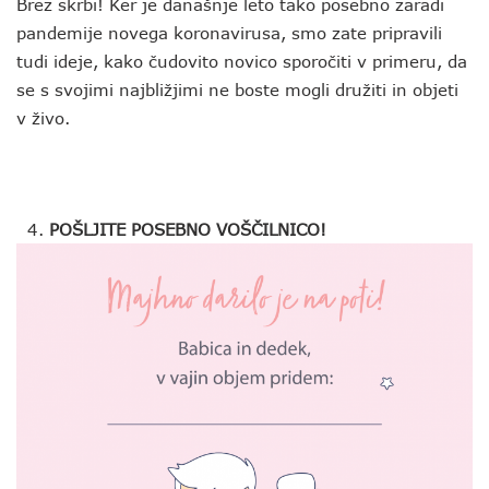
Brez skrbi! Ker je današnje leto tako posebno zaradi
pandemije novega koronavirusa, smo zate pripravili
tudi ideje, kako čudovito novico sporočiti v primeru, da
se s svojimi najbližjimi ne boste mogli družiti in objeti
v živo.
POŠLJITE POSEBNO VOŠČILNICO!