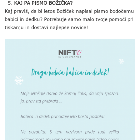
KAJ PA PISMO BOŽIČKA?
Kaj praviš, da bi letos Božiček napisal pismo bodočemu
babici in dedku? Potrebuje samo malo tvoje pomoči pri
tiskanju in dostavi najlepše novice!