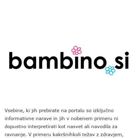
Vsebine, ki jih prebirate na portalu so izključno
informativne narave in jih v nobenem primeru ni
dopustno interpretirati kot nasvet ali navodila za
ravnanje. V primeru kakršnihkoli težav z zdravjem,