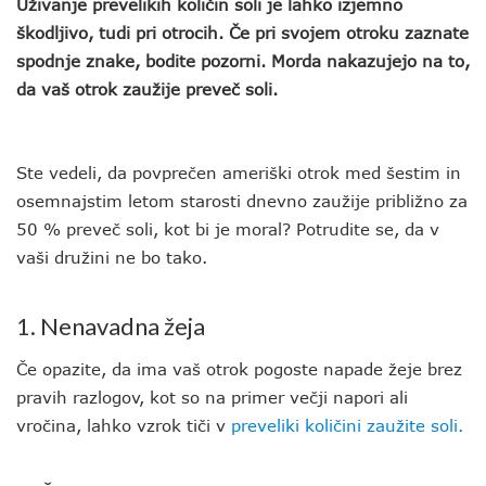
Uživanje prevelikih količin soli je lahko izjemno
škodljivo, tudi pri otrocih. Če pri svojem otroku zaznate
spodnje znake, bodite pozorni. Morda nakazujejo na to,
da vaš otrok zaužije preveč soli.
Ste vedeli, da povprečen ameriški otrok med šestim in
osemnajstim letom starosti dnevno zaužije približno za
50 % preveč soli, kot bi je moral? Potrudite se, da v
vaši družini ne bo tako.
1. Nenavadna žeja
Če opazite, da ima vaš otrok pogoste napade žeje brez
pravih razlogov, kot so na primer večji napori ali
vročina, lahko vzrok tiči v
preveliki količini zaužite soli.