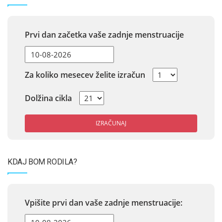
Prvi dan začetka vaše zadnje menstruacije
Za koliko mesecev želite izračun
Dolžina cikla
IZRAČUNAJ
KDAJ BOM RODILA?
Vpišite prvi dan vaše zadnje menstruacije: