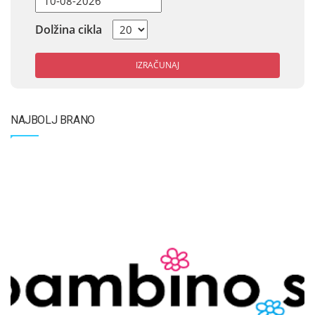
Dolžina cikla
IZRAČUNAJ
NAJBOLJ BRANO