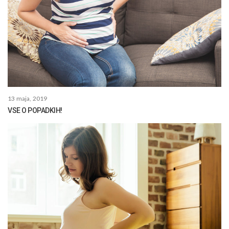
13 maja, 2019
VSE O POPADKIH!