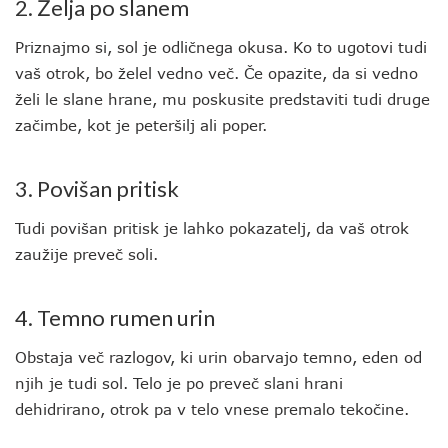
2. Želja po slanem
Priznajmo si, sol je odličnega okusa. Ko to ugotovi tudi
vaš otrok, bo želel vedno več. Če opazite, da si vedno
želi le slane hrane, mu poskusite predstaviti tudi druge
začimbe, kot je peteršilj ali poper.
3. Povišan pritisk
Tudi povišan pritisk je lahko pokazatelj, da vaš otrok
zaužije preveč soli.
4. Temno rumen urin
Obstaja več razlogov, ki urin obarvajo temno, eden od
njih je tudi sol. Telo je po preveč slani hrani
dehidrirano, otrok pa v telo vnese premalo tekočine.