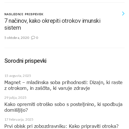
NASLEDNJI PRISPEVEK
7 načinov, kako okrepiti otrokov imunski
sistem
5 oktobra, 2020
0
Sorodni prispevki
15 avgusta, 2025
Magnet – mladinska soba prihodnosti: Dizajn, ki raste
z otrokom, in zaščita, ki varuje zdravje
29 julija, 2025
Kako opremiti otroško sobo s posteljnino, ki spodbuja
domišljijo?
17 februarja, 2025
Prvi obisk pri zobozdravniku: Kako pripraviti otroka?