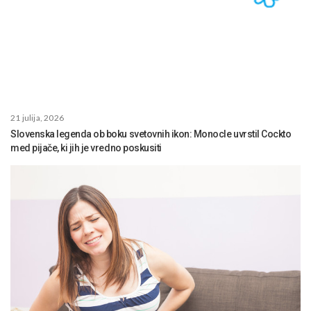
21 julija, 2026
Slovenska legenda ob boku svetovnih ikon: Monocle uvrstil Cockto
med pijače, ki jih je vredno poskusiti