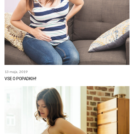
13 maja, 2019
VSE O POPADKIH!