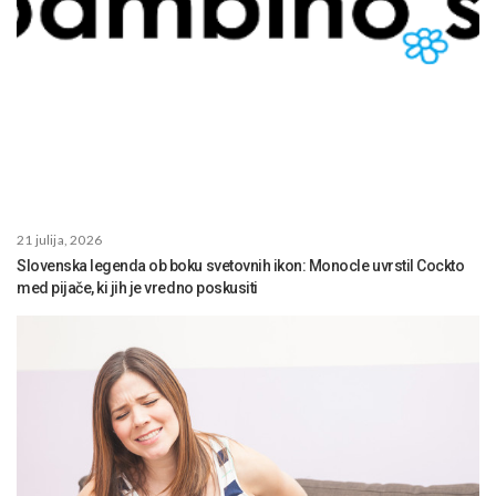
21 julija, 2026
Slovenska legenda ob boku svetovnih ikon: Monocle uvrstil Cockto
med pijače, ki jih je vredno poskusiti