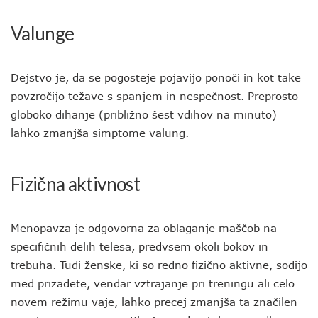
Valunge
Dejstvo je, da se pogosteje pojavijo ponoči in kot take
povzročijo težave s spanjem in nespečnost. Preprosto
globoko dihanje (približno šest vdihov na minuto)
lahko zmanjša simptome valung.
Fizična aktivnost
Menopavza je odgovorna za oblaganje maščob na
specifičnih delih telesa, predvsem okoli bokov in
trebuha. Tudi ženske, ki so redno fizično aktivne, sodijo
med prizadete, vendar vztrajanje pri treningu ali celo
novem režimu vaje, lahko precej zmanjša ta značilen