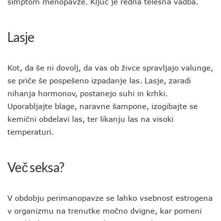
simptom menopavze. Ključ je redna telesna vadba.
Lasje
Kot, da še ni dovolj, da vas ob živce spravljajo valunge,
se priče še pospešeno izpadanje las. Lasje, zaradi
nihanja hormonov, postanejo suhi in krhki.
Uporabljajte blage, naravne šampone, izogibajte se
kemični obdelavi las, ter likanju las na visoki
temperaturi.
Več seksa?
V obdobju perimanopavze se lahko vsebnost estrogena
v organizmu na trenutke močno dvigne, kar pomeni