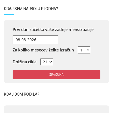
KDAJ SEM NAJBOLJ PLODNA?
Prvi dan začetka vaše zadnje menstruacije
Za koliko mesecev želite izračun
Dolžina cikla
IZRAČUNAJ
KDAJ BOM RODILA?