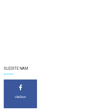
SLEDITE NAM
všečkov