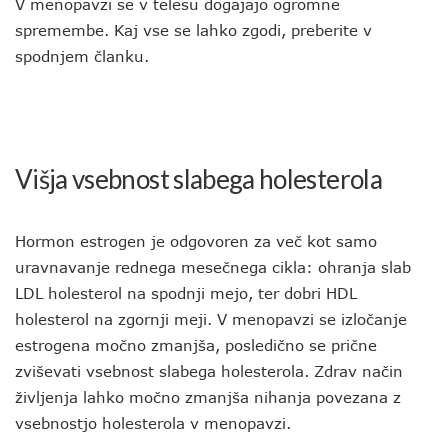
V menopavzi se v telesu dogajajo ogromne
spremembe. Kaj vse se lahko zgodi, preberite v
spodnjem članku.
Višja vsebnost slabega holesterola
Hormon estrogen je odgovoren za več kot samo
uravnavanje rednega mesečnega cikla: ohranja slab
LDL holesterol na spodnji mejo, ter dobri HDL
holesterol na zgornji meji. V menopavzi se izločanje
estrogena močno zmanjša, posledično se prične
zviševati vsebnost slabega holesterola. Zdrav način
življenja lahko močno zmanjša nihanja povezana z
vsebnostjo holesterola v menopavzi.