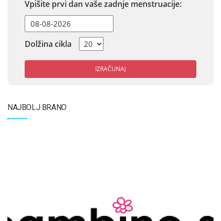
Vpišite prvi dan vaše zadnje menstruacije:
Dolžina cikla
IZRAČUNAJ
NAJBOLJ BRANO