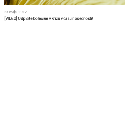
25 maja, 2019
[VIDEO] Odpišite bolečine v križu v času nosečnosti!