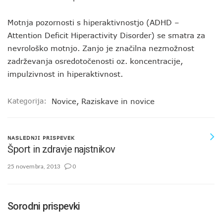
Motnja pozornosti s hiperaktivnostjo (ADHD –
Attention Deficit Hiperactivity Disorder) se smatra za
nevrološko motnjo. Zanjo je značilna nezmožnost
zadrževanja osredotočenosti oz. koncentracije,
impulzivnost in hiperaktivnost.
Kategorija:
Novice
,
Raziskave in novice
NASLEDNJI PRISPEVEK
Šport in zdravje najstnikov
25 novembra, 2013
0
Sorodni prispevki