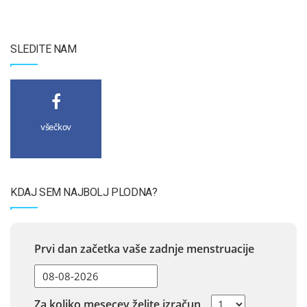
SLEDITE NAM
všečkov
KDAJ SEM NAJBOLJ PLODNA?
Prvi dan začetka vaše zadnje menstruacije
Za koliko mesecev želite izračun