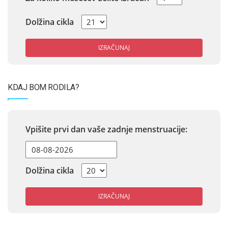
Dolžina cikla
IZRAČUNAJ
KDAJ BOM RODILA?
Vpišite prvi dan vaše zadnje menstruacije:
Dolžina cikla
IZRAČUNAJ