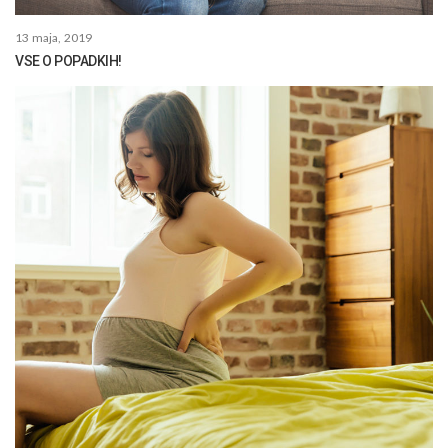
13 maja, 2019
VSE O POPADKIH!