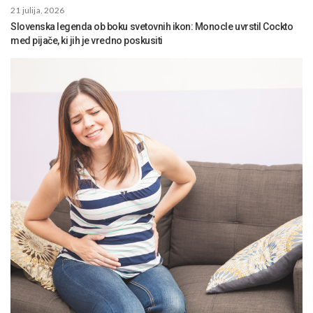
21 julija, 2026
Slovenska legenda ob boku svetovnih ikon: Monocle uvrstil Cockto
med pijače, ki jih je vredno poskusiti