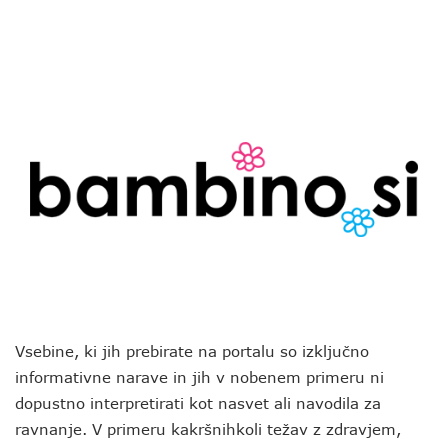
Vsebine, ki jih prebirate na portalu so izključno
informativne narave in jih v nobenem primeru ni
dopustno interpretirati kot nasvet ali navodila za
ravnanje. V primeru kakršnihkoli težav z zdravjem,