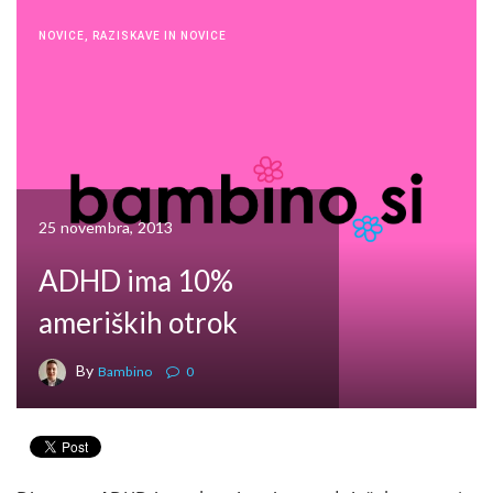
NOVICE
,
RAZISKAVE IN NOVICE
25 novembra, 2013
ADHD ima 10%
ameriških otrok
By
Bambino
0