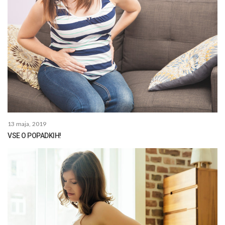
13 maja, 2019
VSE O POPADKIH!