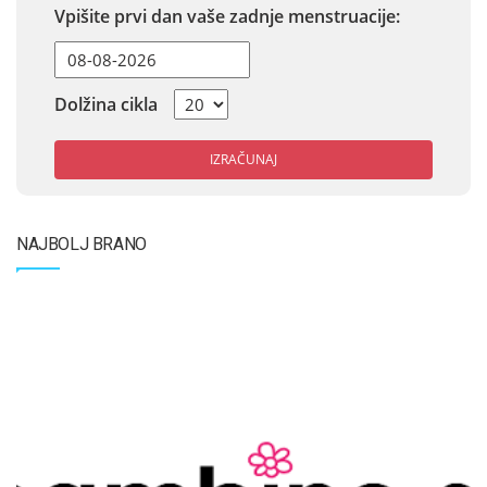
Vpišite prvi dan vaše zadnje menstruacije:
Dolžina cikla
IZRAČUNAJ
NAJBOLJ BRANO