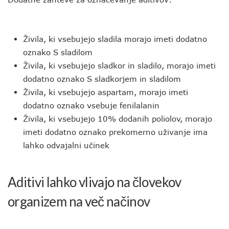
Živila, ki vsebujejo sladila morajo imeti dodatno
oznako S sladilom
Živila, ki vsebujejo sladkor in sladilo, morajo imeti
dodatno oznako S sladkorjem in sladilom
Živila, ki vsebujejo aspartam, morajo imeti
dodatno oznako vsebuje fenilalanin
Živila, ki vsebujejo 10% dodanih poliolov, morajo
imeti dodatno oznako prekomerno uživanje ima
lahko odvajalni učinek
Aditivi lahko vlivajo na človekov
organizem na več načinov