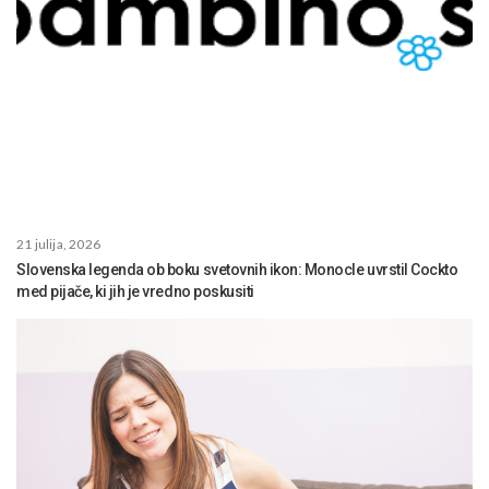
21 julija, 2026
Slovenska legenda ob boku svetovnih ikon: Monocle uvrstil Cockto
med pijače, ki jih je vredno poskusiti