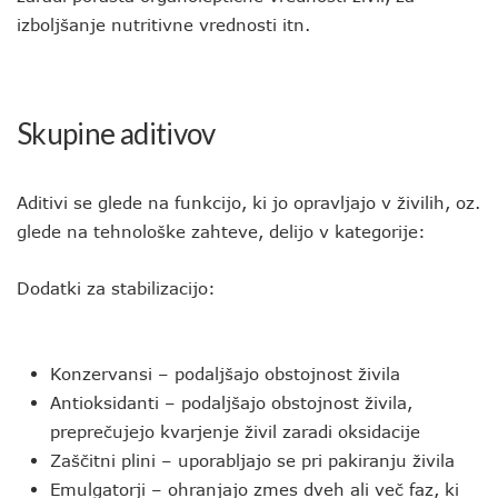
izboljšanje nutritivne vrednosti itn.
Skupine aditivov
Aditivi se glede na funkcijo, ki jo opravljajo v živilih, oz.
glede na tehnološke zahteve, delijo v kategorije:
Dodatki za stabilizacijo:
Konzervansi – podaljšajo obstojnost živila
Antioksidanti – podaljšajo obstojnost živila,
preprečujejo kvarjenje živil zaradi oksidacije
Zaščitni plini – uporabljajo se pri pakiranju živila
Emulgatorji – ohranjajo zmes dveh ali več faz, ki