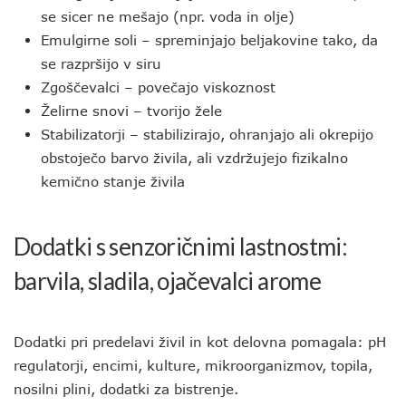
se sicer ne mešajo (npr. voda in olje)
Emulgirne soli – spreminjajo beljakovine tako, da
se razpršijo v siru
Zgoščevalci – povečajo viskoznost
Želirne snovi – tvorijo žele
Stabilizatorji – stabilizirajo, ohranjajo ali okrepijo
obstoječo barvo živila, ali vzdržujejo fizikalno
kemično stanje živila
Dodatki s senzoričnimi lastnostmi:
barvila, sladila, ojačevalci arome
Dodatki pri predelavi živil in kot delovna pomagala: pH
regulatorji, encimi, kulture, mikroorganizmov, topila,
nosilni plini, dodatki za bistrenje.