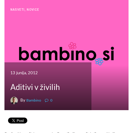
NASVETI
,
NOVICE
13 junija, 2012
Aditivi v živilih
By
Bambino
0