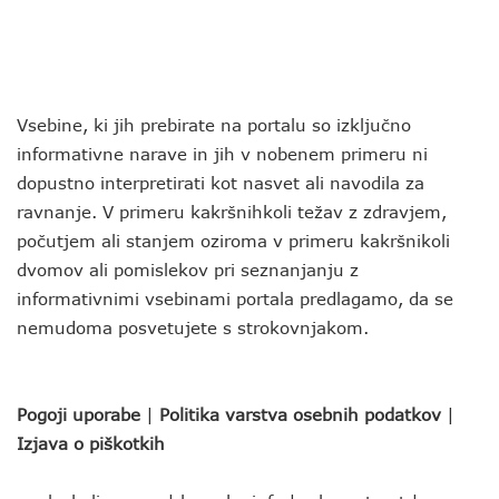
Vsebine, ki jih prebirate na portalu so izključno
informativne narave in jih v nobenem primeru ni
dopustno interpretirati kot nasvet ali navodila za
ravnanje. V primeru kakršnihkoli težav z zdravjem,
počutjem ali stanjem oziroma v primeru kakršnikoli
dvomov ali pomislekov pri seznanjanju z
informativnimi vsebinami portala predlagamo, da se
nemudoma posvetujete s strokovnjakom.
Pogoji uporabe
|
Politika varstva osebnih podatkov
|
Izjava o piškotkih