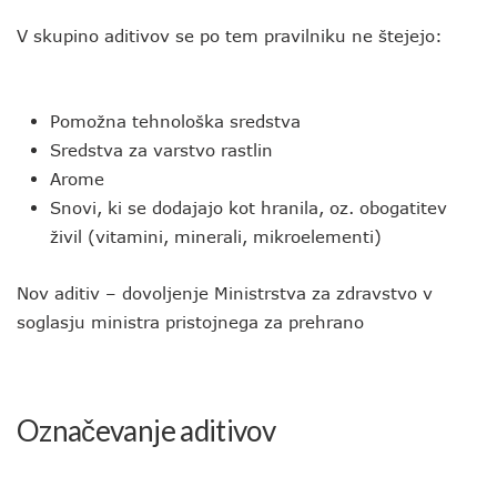
V skupino aditivov se po tem pravilniku ne štejejo:
Pomožna tehnološka sredstva
Sredstva za varstvo rastlin
Arome
Snovi, ki se dodajajo kot hranila, oz. obogatitev
živil (vitamini, minerali, mikroelementi)
Nov aditiv – dovoljenje Ministrstva za zdravstvo v
soglasju ministra pristojnega za prehrano
Označevanje aditivov