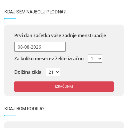
KDAJ SEM NAJBOLJ PLODNA?
Prvi dan začetka vaše zadnje menstruacije
Za koliko mesecev želite izračun
Dolžina cikla
IZRAČUNAJ
KDAJ BOM RODILA?