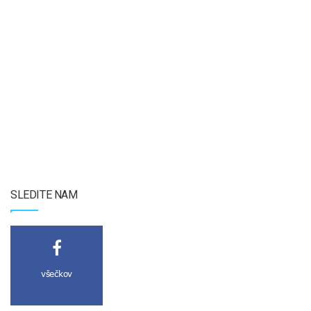
SLEDITE NAM
všečkov