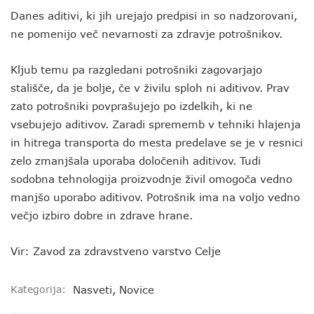
Danes aditivi, ki jih urejajo predpisi in so nadzorovani,
ne pomenijo več nevarnosti za zdravje potrošnikov.
Kljub temu pa razgledani potrošniki zagovarjajo
stališče, da je bolje, če v živilu sploh ni aditivov. Prav
zato potrošniki povprašujejo po izdelkih, ki ne
vsebujejo aditivov. Zaradi sprememb v tehniki hlajenja
in hitrega transporta do mesta predelave se je v resnici
zelo zmanjšala uporaba določenih aditivov. Tudi
sodobna tehnologija proizvodnje živil omogoča vedno
manjšo uporabo aditivov. Potrošnik ima na voljo vedno
večjo izbiro dobre in zdrave hrane.
Vir: Zavod za zdravstveno varstvo Celje
Kategorija:
Nasveti
,
Novice