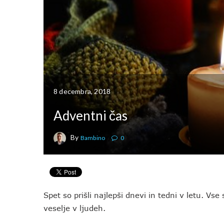
8 decembra, 2018
Adventni čas
By
Bambino
0
Spet so prišli najlepši dnevi in tedni v letu. Vs
veselje v ljudeh.