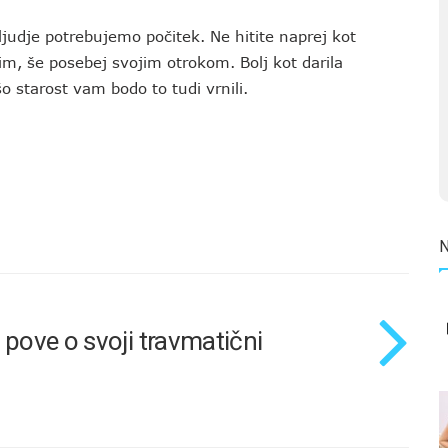
ljudje potrebujemo počitek. Ne hitite naprej kot
jim, še posebej svojim otrokom. Bolj kot darila
o starost vam bodo to tudi vrnili.
a pove o svoji travmatični