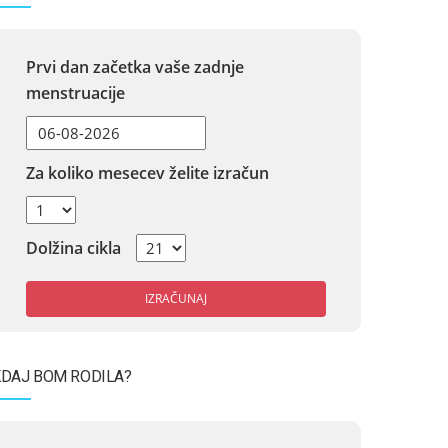
Prvi dan začetka vaše zadnje
menstruacije
Za koliko mesecev želite izračun
Dolžina cikla
IZRAČUNAJ
DAJ BOM RODILA?