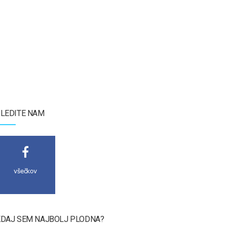
LEDITE NAM
všečkov
DAJ SEM NAJBOLJ PLODNA?