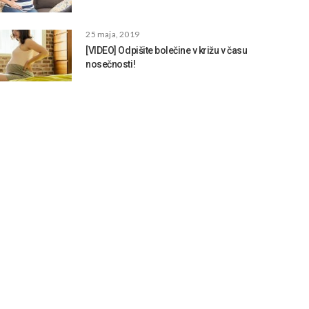
25 maja, 2019
[VIDEO] Odpišite bolečine v križu v času
nosečnosti!