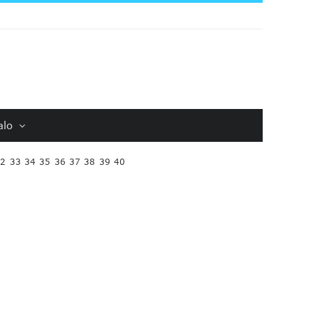
alo
32
33
34
35
36
37
38
39
40