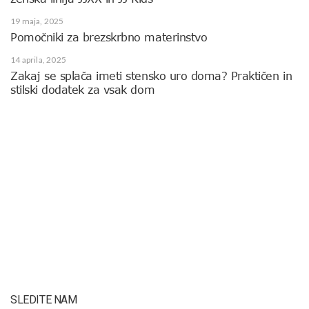
19 maja, 2025
Pomočniki za brezskrbno materinstvo
14 aprila, 2025
Zakaj se splača imeti stensko uro doma? Praktičen in
stilski dodatek za vsak dom
SLEDITE NAM