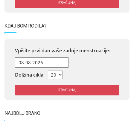
IZRAČUNAJ
KDAJ BOM RODILA?
Vpišite prvi dan vaše zadnje menstruacije:
Dolžina cikla
IZRAČUNAJ
NAJBOLJ BRANO