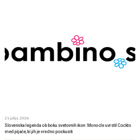
21 julija, 2026
Slovenska legenda ob boku svetovnih ikon: Monocle uvrstil Cockto
med pijače, ki jih je vredno poskusiti