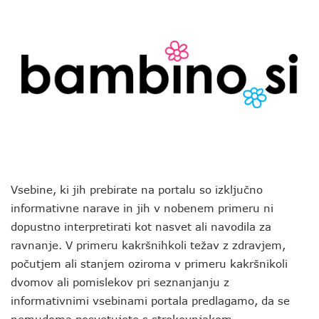
Vsebine, ki jih prebirate na portalu so izključno
informativne narave in jih v nobenem primeru ni
dopustno interpretirati kot nasvet ali navodila za
ravnanje. V primeru kakršnihkoli težav z zdravjem,
počutjem ali stanjem oziroma v primeru kakršnikoli
dvomov ali pomislekov pri seznanjanju z
informativnimi vsebinami portala predlagamo, da se