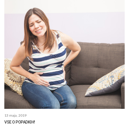
13 maja, 2019
VSE O POPADKIH!