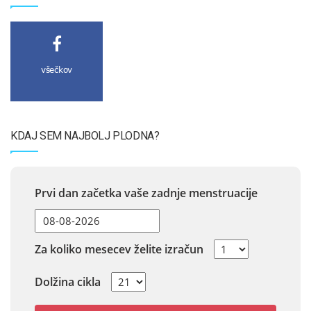
všečkov
KDAJ SEM NAJBOLJ PLODNA?
Prvi dan začetka vaše zadnje menstruacije
Za koliko mesecev želite izračun
Dolžina cikla