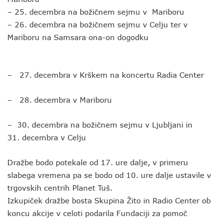
– 25. decembra na božičnem sejmu v Mariboru
– 26. decembra na božičnem sejmu v Celju ter v
Mariboru na Samsara ona-on dogodku
– 27. decembra v Krškem na koncertu Radia Center
– 28. decembra v Mariboru
– 30. decembra na božičnem sejmu v Ljubljani in
31. decembra v Celju
Dražbe bodo potekale od 17. ure dalje, v primeru
slabega vremena pa se bodo od 10. ure dalje ustavile v
trgovskih centrih Planet Tuš.
Izkupiček dražbe bosta Skupina Žito in Radio Center ob
koncu akcije v celoti podarila Fundaciji za pomoč