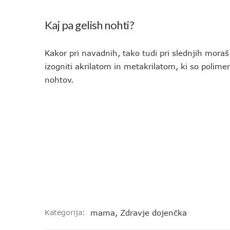
Kaj pa gelish nohti?
Kakor pri navadnih, tako tudi pri slednjih moraš 
izogniti akrilatom in metakrilatom, ki so polime
nohtov.
Kategorija:
mama
,
Zdravje dojenčka