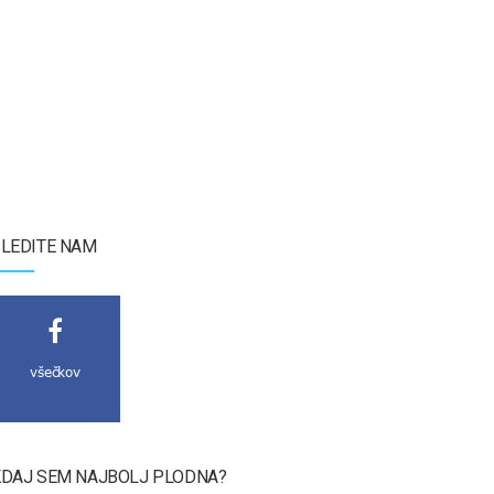
LEDITE NAM
všečkov
DAJ SEM NAJBOLJ PLODNA?