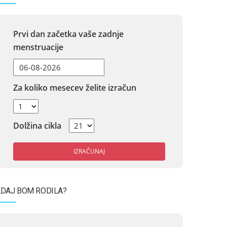
Prvi dan začetka vaše zadnje
menstruacije
Za koliko mesecev želite izračun
Dolžina cikla
IZRAČUNAJ
DAJ BOM RODILA?