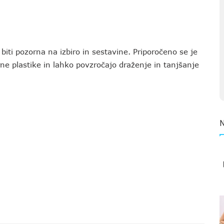
biti pozorna na izbiro in sestavine. Priporočeno se je
rne plastike in lahko povzročajo draženje in tanjšanje