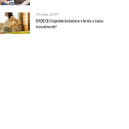
25 maja, 2019
[VIDEO] Odpišite bolečine v križu v času
nosečnosti!