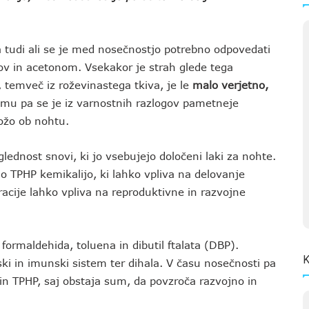
a tudi ali se je med nosečnostjo potrebno odpovedati
nov in acetonom. Vsekakor je strah glede tega
 temveč iz roževinastega tkiva, je le
malo verjetno,
temu pa se je iz varnostnih razlogov pametneje
kožo ob nohtu.
glednost snovi, ki jo vsebujejo določeni laki za nohte.
jo TPHP kemikalijo, ki lahko vpliva na delovanje
acije lahko vpliva na reproduktivne in razvojne
 formaldehida, toluena in dibutil ftalata (DBP).
K
ski in imunski sistem ter dihala. V času nosečnosti pa
d in TPHP, saj obstaja sum, da povzroča razvojno in