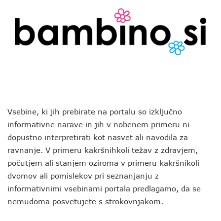
Vsebine, ki jih prebirate na portalu so izključno
informativne narave in jih v nobenem primeru ni
dopustno interpretirati kot nasvet ali navodila za
ravnanje. V primeru kakršnihkoli težav z zdravjem,
počutjem ali stanjem oziroma v primeru kakršnikoli
dvomov ali pomislekov pri seznanjanju z
informativnimi vsebinami portala predlagamo, da se
nemudoma posvetujete s strokovnjakom.