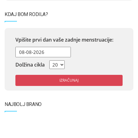
KDAJ BOM RODILA?
Vpišite prvi dan vaše zadnje menstruacije:
Dolžina cikla
IZRAČUNAJ
NAJBOLJ BRANO