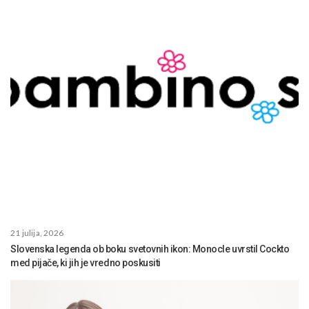
21 julija, 2026
Slovenska legenda ob boku svetovnih ikon: Monocle uvrstil Cockto
med pijače, ki jih je vredno poskusiti