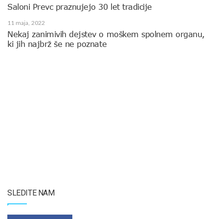
Saloni Prevc praznujejo 30 let tradicije
11 maja, 2022
Nekaj zanimivih dejstev o moškem spolnem organu,
ki jih najbrž še ne poznate
SLEDITE NAM