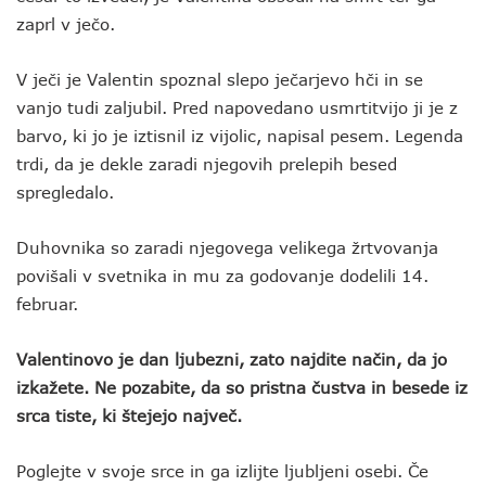
zaprl v ječo.
V ječi je Valentin spoznal slepo ječarjevo hči in se
vanjo tudi zaljubil. Pred napovedano usmrtitvijo ji je z
barvo, ki jo je iztisnil iz vijolic, napisal pesem. Legenda
trdi, da je dekle zaradi njegovih prelepih besed
spregledalo.
Duhovnika so zaradi njegovega velikega žrtvovanja
povišali v svetnika in mu za godovanje dodelili 14.
februar.
Valentinovo je dan ljubezni, zato najdite način, da jo
izkažete. Ne pozabite, da so pristna čustva in besede iz
srca tiste, ki štejejo največ.
Poglejte v svoje srce in ga izlijte ljubljeni osebi. Če