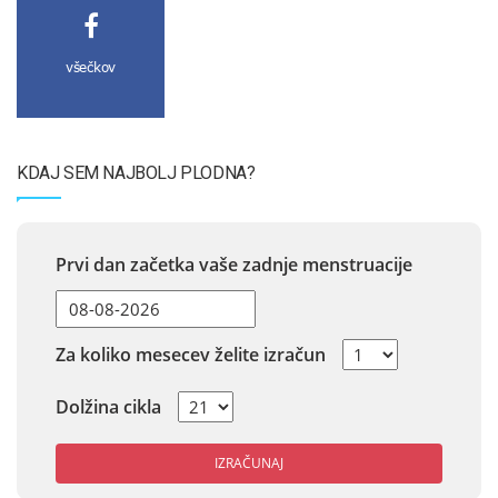
všečkov
KDAJ SEM NAJBOLJ PLODNA?
Prvi dan začetka vaše zadnje menstruacije
Za koliko mesecev želite izračun
Dolžina cikla
IZRAČUNAJ