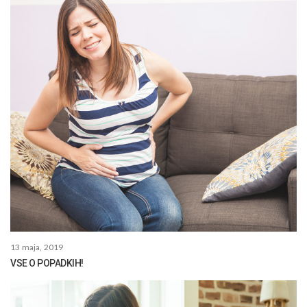
13 maja, 2019
VSE O POPADKIH!