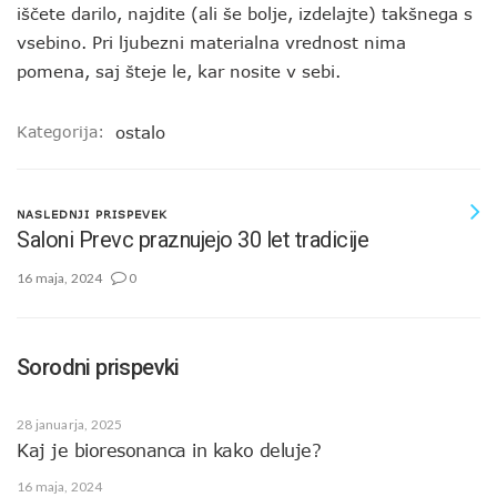
iščete darilo, najdite (ali še bolje, izdelajte) takšnega s
vsebino. Pri ljubezni materialna vrednost nima
pomena, saj šteje le, kar nosite v sebi.
Kategorija:
ostalo
NASLEDNJI PRISPEVEK
Saloni Prevc praznujejo 30 let tradicije
16 maja, 2024
0
Sorodni prispevki
28 januarja, 2025
Kaj je bioresonanca in kako deluje?
16 maja, 2024