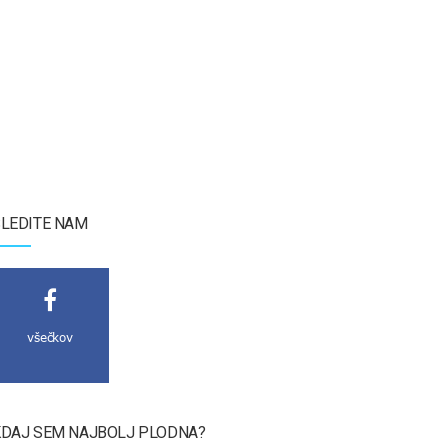
LEDITE NAM
všečkov
DAJ SEM NAJBOLJ PLODNA?