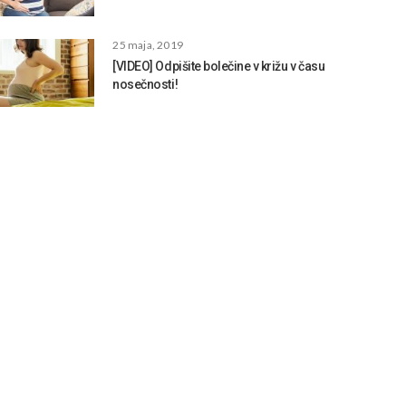
25 maja, 2019
[VIDEO] Odpišite bolečine v križu v času
nosečnosti!