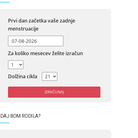
Prvi dan začetka vaše zadnje
menstruacije
Za koliko mesecev želite izračun
Dolžina cikla
IZRAČUNAJ
DAJ BOM RODILA?