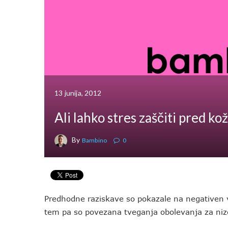
13 junija, 2012
Ali lahko stres zaščiti pred k
By
Bambino
0
Predhodne raziskave so pokazale na negativen vp
tem pa so povezana tveganja obolevanja za ni