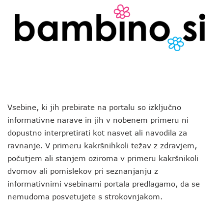
Vsebine, ki jih prebirate na portalu so izključno
informativne narave in jih v nobenem primeru ni
dopustno interpretirati kot nasvet ali navodila za
ravnanje. V primeru kakršnihkoli težav z zdravjem,
počutjem ali stanjem oziroma v primeru kakršnikoli
dvomov ali pomislekov pri seznanjanju z
informativnimi vsebinami portala predlagamo, da se
nemudoma posvetujete s strokovnjakom.