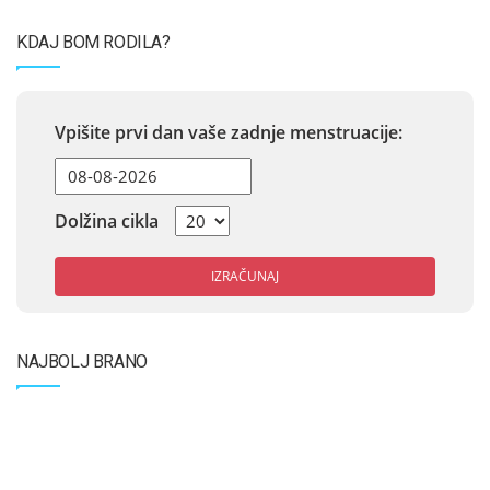
KDAJ BOM RODILA?
Vpišite prvi dan vaše zadnje menstruacije:
Dolžina cikla
IZRAČUNAJ
NAJBOLJ BRANO