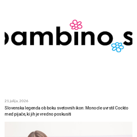
21 julija, 2026
Slovenska legenda ob boku svetovnih ikon: Monocle uvrstil Cockto
med pijače, ki jih je vredno poskusiti