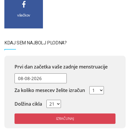
všečkov
KDAJ SEM NAJBOLJ PLODNA?
Prvi dan začetka vaše zadnje menstruacije
Za koliko mesecev želite izračun
Dolžina cikla
IZRAČUNAJ