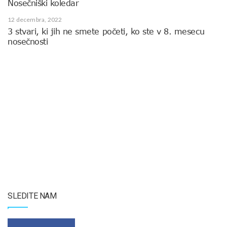
Nosečniški koledar
12 decembra, 2022
3 stvari, ki jih ne smete početi, ko ste v 8. mesecu
nosečnosti
SLEDITE NAM