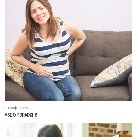
13 maja, 2019
VSE O POPADKIH!