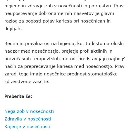
higieno in zdravje zob v nosečnosti in po rojstvu. Prav
neupoštevanje dobronamernih nasvetov je glavni
razlog za pogosti pojav kariesa pri nosečnicah in
dojiljah.
Redna in pravilna ustna higiena, kot tudi stomatološki
nadzor med nosečnostjo, prejetje profilaktilnih in
pravočasnih terapevtskih metod, predstavljajo najboljši
način za preprečevanje kariesa med nosečnostjo. Prav
zaradi tega imajo nosečnice prednost stomatološke
zdravstvene zaščite.
Preberite še:
Nega zob v nosečnosti
Zdravila v nosečnosti
Kajenje v nosečnosti