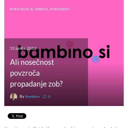
NOSEČNICA IN ZDRAVJE
,
NOSEČNOST
13 junija, 2012
Ali nosečnost
povzroča
propadanje zob?
By
Bambino
0