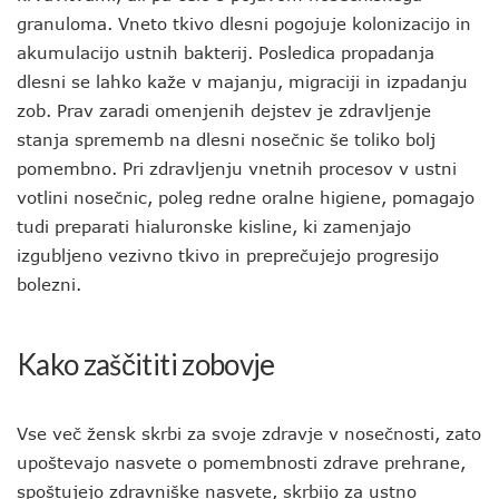
granuloma. Vneto tkivo dlesni pogojuje kolonizacijo in
akumulacijo ustnih bakterij. Posledica propadanja
dlesni se lahko kaže v majanju, migraciji in izpadanju
zob. Prav zaradi omenjenih dejstev je zdravljenje
stanja sprememb na dlesni nosečnic še toliko bolj
pomembno. Pri zdravljenju vnetnih procesov v ustni
votlini nosečnic, poleg redne oralne higiene, pomagajo
tudi preparati hialuronske kisline, ki zamenjajo
izgubljeno vezivno tkivo in preprečujejo progresijo
bolezni.
Kako zaščititi zobovje
Vse več žensk skrbi za svoje zdravje v nosečnosti, zato
upoštevajo nasvete o pomembnosti zdrave prehrane,
spoštujejo zdravniške nasvete, skrbijo za ustno