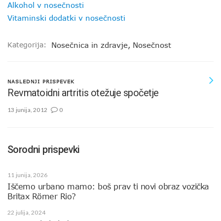
Alkohol v nosečnosti
Vitaminski dodatki v nosečnosti
Kategorija:
Nosečnica in zdravje
,
Nosečnost
NASLEDNJI PRISPEVEK
Revmatoidni artritis otežuje spočetje
13 junija, 2012
0
Sorodni prispevki
11 junija, 2026
Iščemo urbano mamo: boš prav ti novi obraz vozička
Britax Römer Rio?
22 julija, 2024