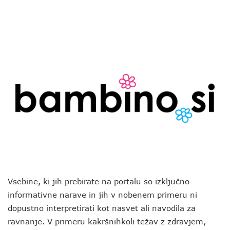
Vsebine, ki jih prebirate na portalu so izključno
informativne narave in jih v nobenem primeru ni
dopustno interpretirati kot nasvet ali navodila za
ravnanje. V primeru kakršnihkoli težav z zdravjem,