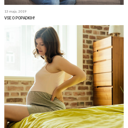
13 maja, 2019
VSE O POPADKIH!