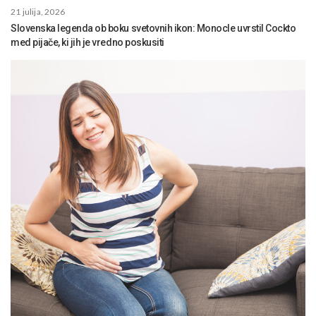
21 julija, 2026
Slovenska legenda ob boku svetovnih ikon: Monocle uvrstil Cockto
med pijače, ki jih je vredno poskusiti