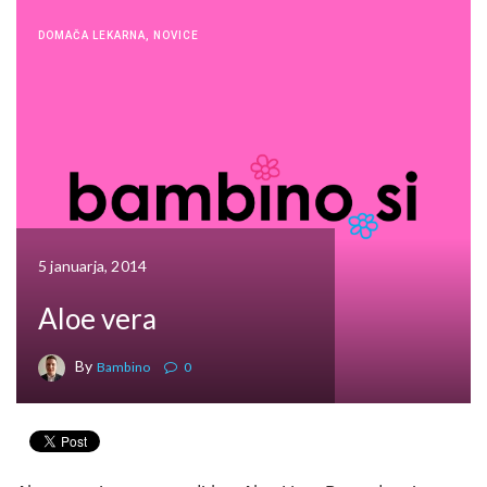
DOMAČA LEKARNA
,
NOVICE
5 januarja, 2014
Aloe vera
By
Bambino
0