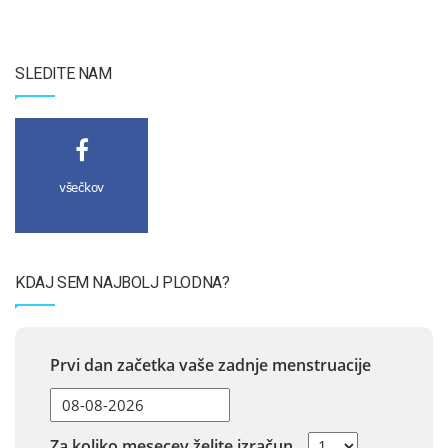
SLEDITE NAM
všečkov
KDAJ SEM NAJBOLJ PLODNA?
Prvi dan začetka vaše zadnje menstruacije
Za koliko mesecev želite izračun