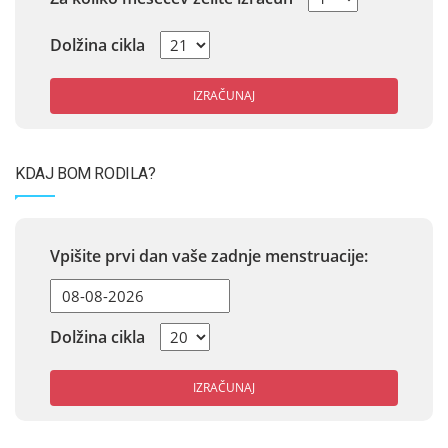
Dolžina cikla
IZRAČUNAJ
KDAJ BOM RODILA?
Vpišite prvi dan vaše zadnje menstruacije:
Dolžina cikla
IZRAČUNAJ