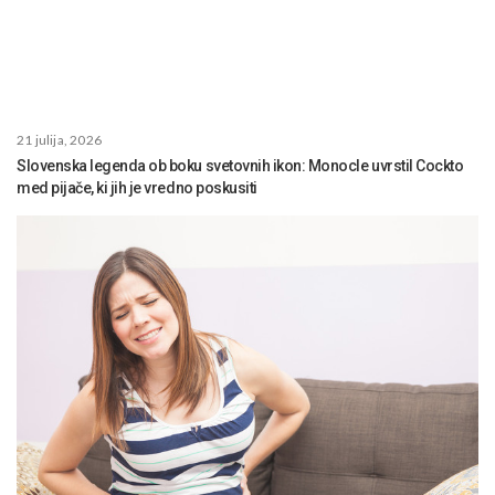
21 julija, 2026
Slovenska legenda ob boku svetovnih ikon: Monocle uvrstil Cockto
med pijače, ki jih je vredno poskusiti