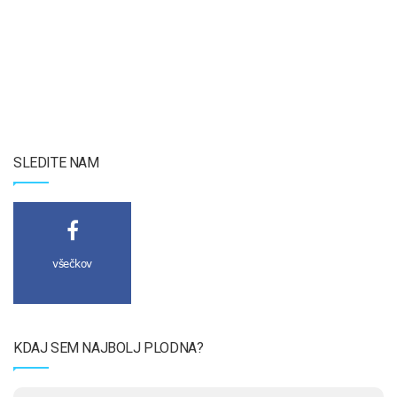
SLEDITE NAM
všečkov
KDAJ SEM NAJBOLJ PLODNA?