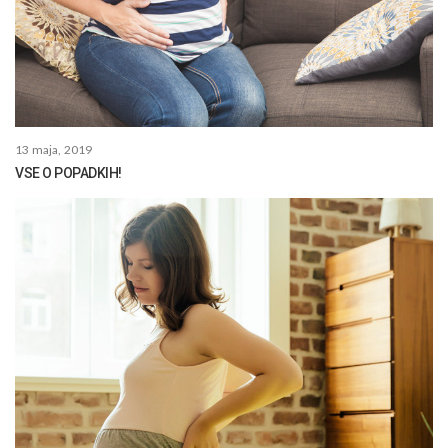
13 maja, 2019
VSE O POPADKIH!