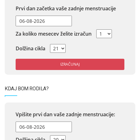
Prvi dan začetka vaše zadnje menstruacije
Za koliko mesecev želite izračun
Dolžina cikla
IZRAČUNAJ
KDAJ BOM RODILA?
Vpišite prvi dan vaše zadnje menstruacije:
Dolžina cikla