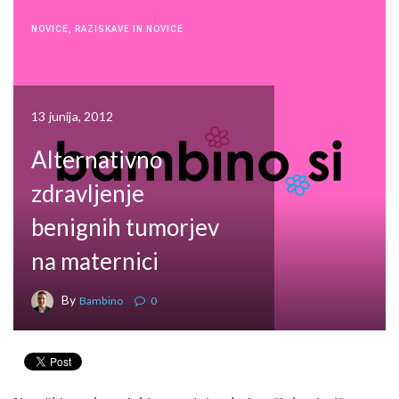
NOVICE
,
RAZISKAVE IN NOVICE
13 junija, 2012
Alternativno
zdravljenje
benignih tumorjev
na maternici
By
Bambino
0