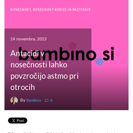
NOSEČNOST
,
NOSEČNOST NOVICE IN RAZISKAVE
14 novembra, 2013
Antacidi v
nosečnosti lahko
povzročijo astmo pri
otrocih
By
Bambino
0