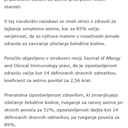
starosti.
V tej navzkrižni raziskavi so imeli otroci z zdravili za
lajšanje simptome astme, kar za 85% večjo
verjetnost, da so njihove matere v nosečnosti jemale
zdravila za zaviranje izločanja želodčne kisline.
Poročilo objavljeno v strokovni reviji Journal of Allergy
and Clinical Immunology pravi, da je izpostavljenost
zdravilu večje kot 14 definiranih dnevnih odmerkov,
koeficient za astmo povišal za 2,56 krat.
Prenatalna izpostavljenost zdravilom, ki zmanjšujejo
izločanje želodčne kisline, tveganje za razvoj astme pri
otrocih poveča za 52%, izpostavljenost daljša kot 14
definiranih dnevnih odmerkov, pa tveganje poveča za
89%.