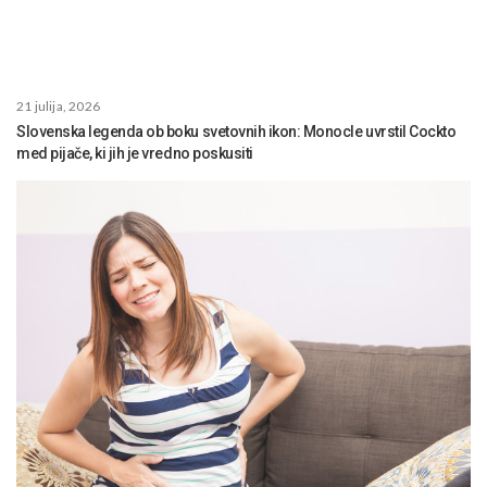
21 julija, 2026
Slovenska legenda ob boku svetovnih ikon: Monocle uvrstil Cockto
med pijače, ki jih je vredno poskusiti