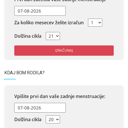
Za koliko mesecev želite izračun
Dolžina cikla
IZRAČUNAJ
KDAJ BOM RODILA?
Vpišite prvi dan vaše zadnje menstruacije:
Dolžina cikla