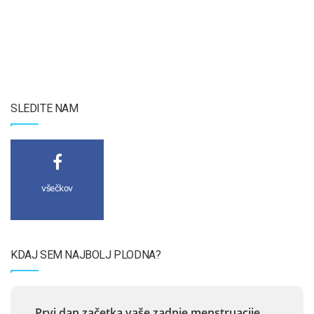
SLEDITE NAM
všečkov
KDAJ SEM NAJBOLJ PLODNA?
Prvi dan začetka vaše zadnje menstruacije