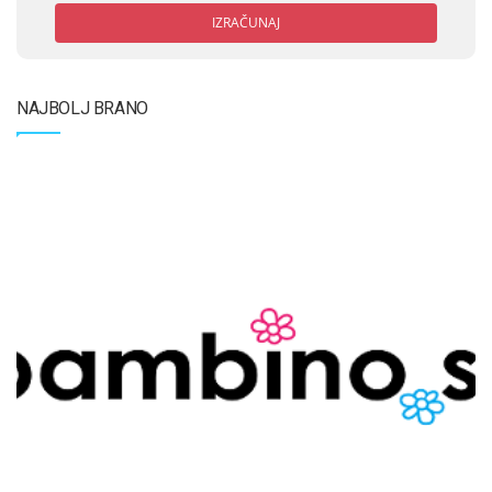
IZRAČUNAJ
NAJBOLJ BRANO