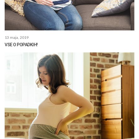
13 maja, 2019
VSE O POPADKIH!