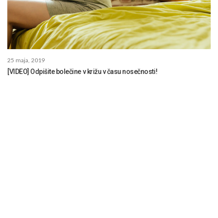
25 maja, 2019
[VIDEO] Odpišite bolečine v križu v času nosečnosti!