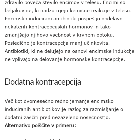
zdravilo poveča število encimov v telesu. Encimi so
beljakovine, ki nadzorujejo kemične reakcije v telesu.
Encimsko inducirani antibiotiki pospešijo obdelavo
nekaterih kontracepcijskih hormonov in tako
zmanjšajo njihovo vsebnost v krvnem obtoku.
Posledično je kontracepcija manj učinkovita.
Antibiotiki, ki ne delujejo na osnovi encimske indukcije
ne vplivajo na delovanje hormonske kontracepcije.
Dodatna kontracepcija
Več kot dvomesečno redno jemanje encimsko
induciranih antibiotikov je razlog za razmišljanje o
dodatni zaščiti pred nezaželeno nosečnostjo.
Alternativo poiščite v primeru: