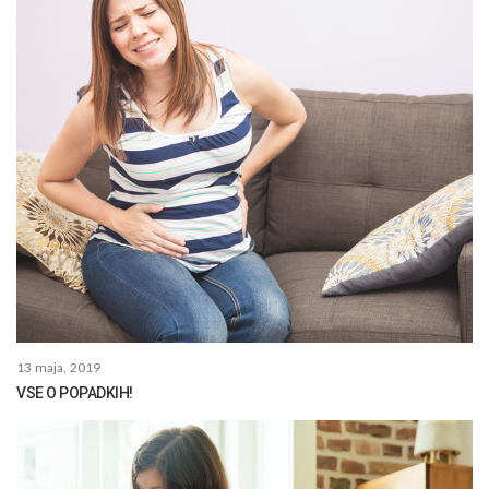
13 maja, 2019
VSE O POPADKIH!