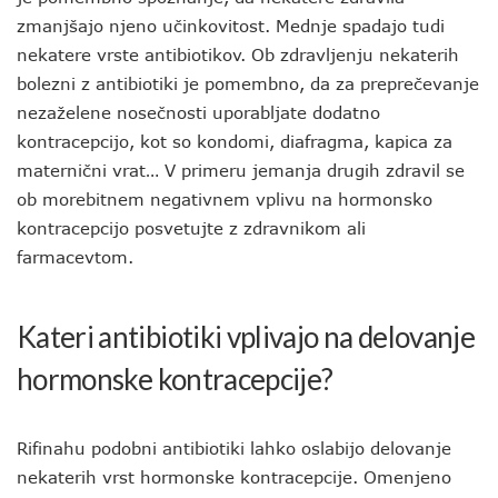
zmanjšajo njeno učinkovitost. Mednje spadajo tudi
nekatere vrste antibiotikov. Ob zdravljenju nekaterih
bolezni z antibiotiki je pomembno, da za preprečevanje
nezaželene nosečnosti uporabljate dodatno
kontracepcijo, kot so kondomi, diafragma, kapica za
maternični vrat… V primeru jemanja drugih zdravil se
ob morebitnem negativnem vplivu na hormonsko
kontracepcijo posvetujte z zdravnikom ali
farmacevtom.
Kateri antibiotiki vplivajo na delovanje
hormonske kontracepcije?
Rifinahu podobni antibiotiki lahko oslabijo delovanje
nekaterih vrst hormonske kontracepcije. Omenjeno