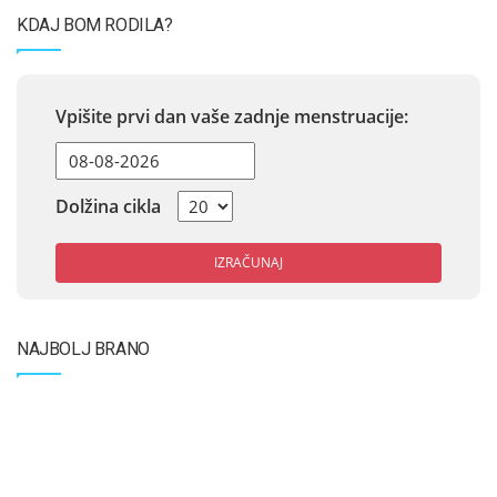
KDAJ BOM RODILA?
Vpišite prvi dan vaše zadnje menstruacije:
Dolžina cikla
IZRAČUNAJ
NAJBOLJ BRANO