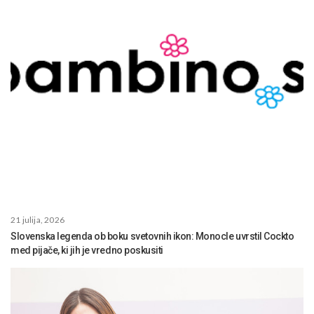
21 julija, 2026
Slovenska legenda ob boku svetovnih ikon: Monocle uvrstil Cockto
med pijače, ki jih je vredno poskusiti