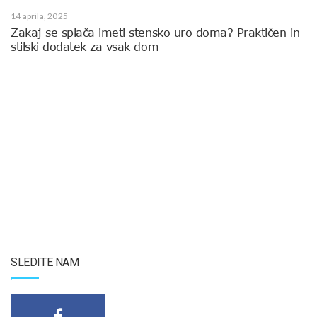
14 aprila, 2025
Zakaj se splača imeti stensko uro doma? Praktičen in
stilski dodatek za vsak dom
SLEDITE NAM