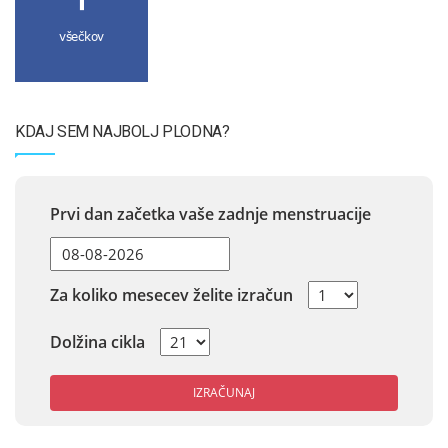
všečkov
KDAJ SEM NAJBOLJ PLODNA?
Prvi dan začetka vaše zadnje menstruacije
Za koliko mesecev želite izračun
Dolžina cikla
IZRAČUNAJ