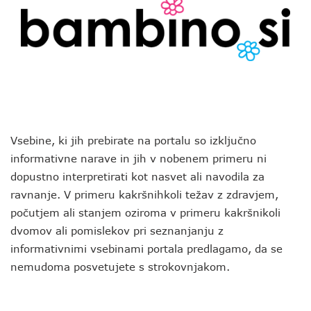
Vsebine, ki jih prebirate na portalu so izključno
informativne narave in jih v nobenem primeru ni
dopustno interpretirati kot nasvet ali navodila za
ravnanje. V primeru kakršnihkoli težav z zdravjem,
počutjem ali stanjem oziroma v primeru kakršnikoli
dvomov ali pomislekov pri seznanjanju z
informativnimi vsebinami portala predlagamo, da se
nemudoma posvetujete s strokovnjakom.