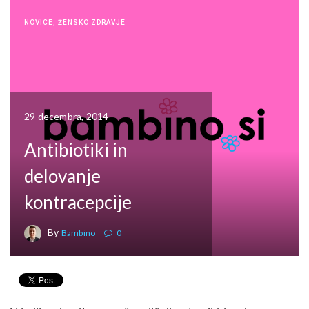
NOVICE
,
ŽENSKO ZDRAVJE
29 decembra, 2014
Antibiotiki in
delovanje
kontracepcije
By
Bambino
0