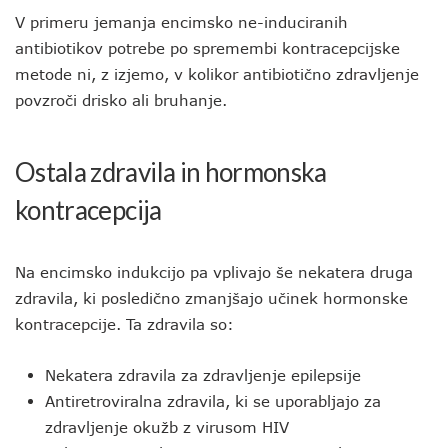
V primeru jemanja encimsko ne-induciranih
antibiotikov potrebe po spremembi kontracepcijske
metode ni, z izjemo, v kolikor antibiotično zdravljenje
povzroči drisko ali bruhanje.
Ostala zdravila in hormonska
kontracepcija
Na encimsko indukcijo pa vplivajo še nekatera druga
zdravila, ki posledično zmanjšajo učinek hormonske
kontracepcije. Ta zdravila so:
Nekatera zdravila za zdravljenje epilepsije
Antiretroviralna zdravila, ki se uporabljajo za
zdravljenje okužb z virusom HIV