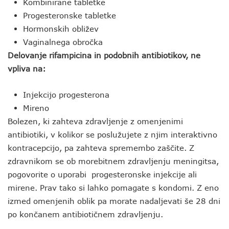
Kombinirane tabletke
Progesteronske tabletke
Hormonskih obližev
Vaginalnega obročka
Delovanje rifampicina in podobnih antibiotikov, ne
vpliva na:
Injekcijo progesterona
Mireno
Bolezen, ki zahteva zdravljenje z omenjenimi
antibiotiki, v kolikor se poslužujete z njim interaktivno
kontracepcijo, pa zahteva spremembo zaščite. Z
zdravnikom se ob morebitnem zdravljenju meningitsa,
pogovorite o uporabi progesteronske injekcije ali
mirene. Prav tako si lahko pomagate s kondomi. Z eno
izmed omenjenih oblik pa morate nadaljevati še 28 dni
po končanem antibiotičnem zdravljenju.