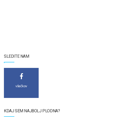
SLEDITE NAM
všečkov
KDAJ SEM NAJBOLJ PLODNA?