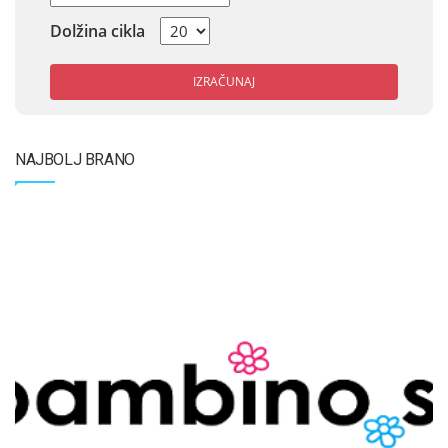
Dolžina cikla
IZRAČUNAJ
NAJBOLJ BRANO