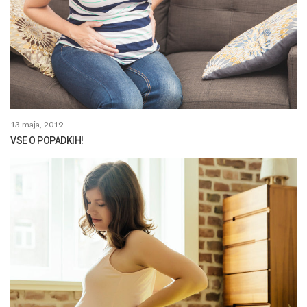
13 maja, 2019
VSE O POPADKIH!