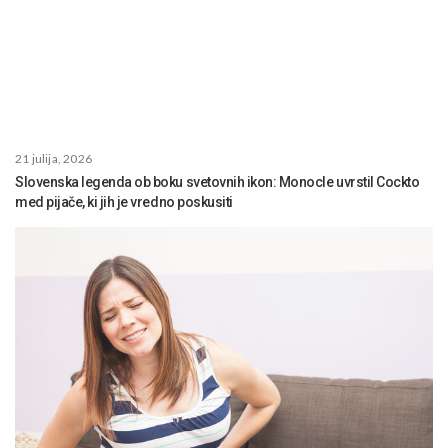
21 julija, 2026
Slovenska legenda ob boku svetovnih ikon: Monocle uvrstil Cockto
med pijače, ki jih je vredno poskusiti