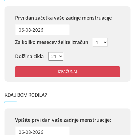
Prvi dan začetka vaše zadnje menstruacije
Za koliko mesecev želite izračun
Dolžina cikla
IZRAČUNAJ
KDAJ BOM RODILA?
Vpišite prvi dan vaše zadnje menstruacije: