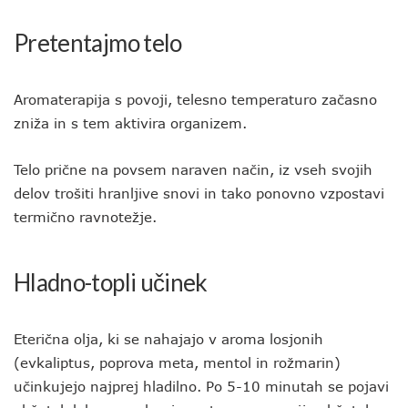
Pretentajmo telo
Aromaterapija s povoji, telesno temperaturo začasno
zniža in s tem aktivira organizem.
Telo prične na povsem naraven način, iz vseh svojih
delov trošiti hranljive snovi in tako ponovno vzpostavi
termično ravnotežje.
Hladno-topli učinek
Eterična olja, ki se nahajajo v aroma losjonih
(evkaliptus, poprova meta, mentol in rožmarin)
učinkujejo najprej hladilno. Po 5-10 minutah se pojavi