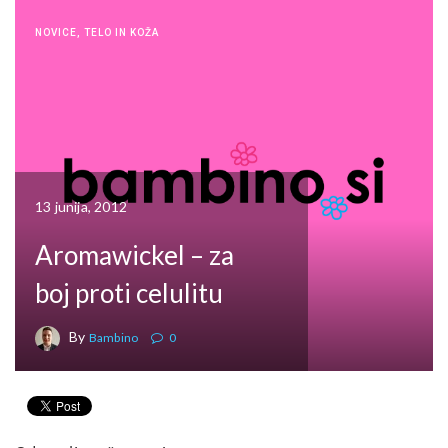
NOVICE
,
TELO IN KOŽA
13 junija, 2012
Aromawickel – za
boj proti celulitu
By
Bambino
0