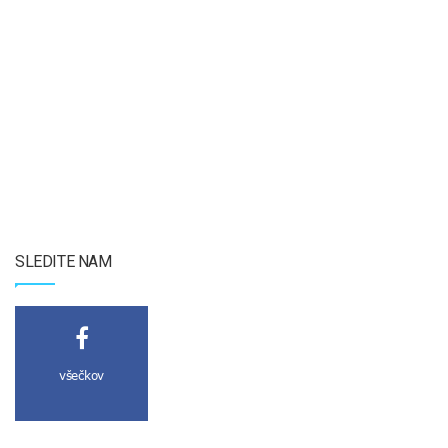
SLEDITE NAM
všečkov