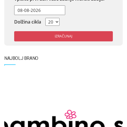
Dolžina cikla
IZRAČUNAJ
NAJBOLJ BRANO