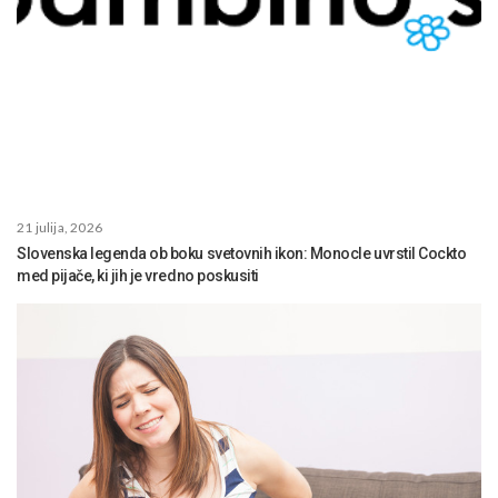
21 julija, 2026
Slovenska legenda ob boku svetovnih ikon: Monocle uvrstil Cockto
med pijače, ki jih je vredno poskusiti