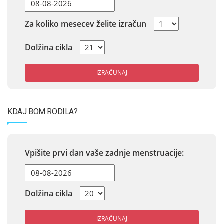
Za koliko mesecev želite izračun
Dolžina cikla
IZRAČUNAJ
KDAJ BOM RODILA?
Vpišite prvi dan vaše zadnje menstruacije:
Dolžina cikla
IZRAČUNAJ