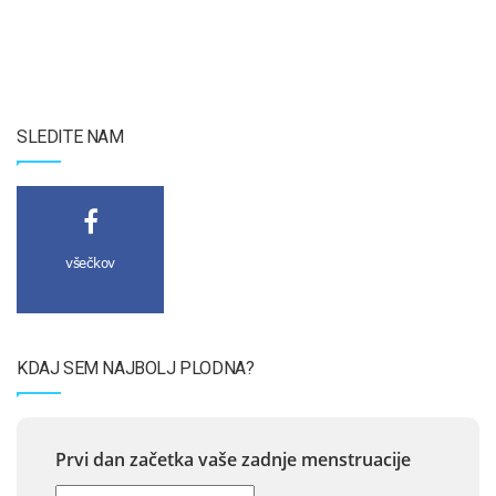
SLEDITE NAM
všečkov
KDAJ SEM NAJBOLJ PLODNA?
Prvi dan začetka vaše zadnje menstruacije