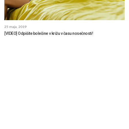
25 maja, 2019
[VIDEO] Odpišite bolečine v križu v času nosečnosti!