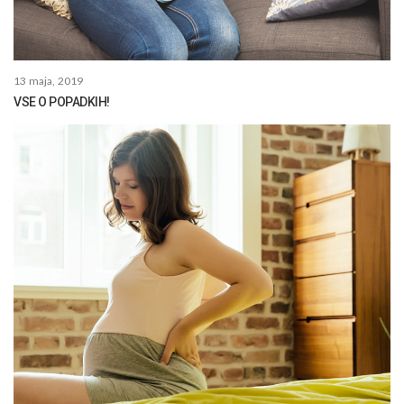
13 maja, 2019
VSE O POPADKIH!