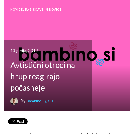
NOVICE
,
RAZISKAVE IN NOVICE
13 junija, 2012
Avtistični otroci na
hrup reagirajo
počasneje
By
Bambino
0