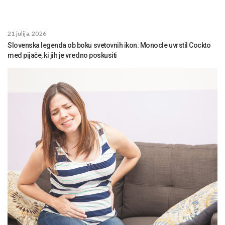
21 julija, 2026
Slovenska legenda ob boku svetovnih ikon: Monocle uvrstil Cockto
med pijače, ki jih je vredno poskusiti