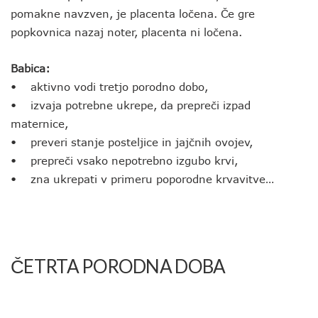
pomakne navzven, je placenta ločena. Če gre
popkovnica nazaj noter, placenta ni ločena.
Babica:
• aktivno vodi tretjo porodno dobo,
• izvaja potrebne ukrepe, da prepreči izpad
maternice,
• preveri stanje posteljice in jajčnih ovojev,
• prepreči vsako nepotrebno izgubo krvi,
• zna ukrepati v primeru poporodne krvavitve…
ČETRTA PORODNA DOBA