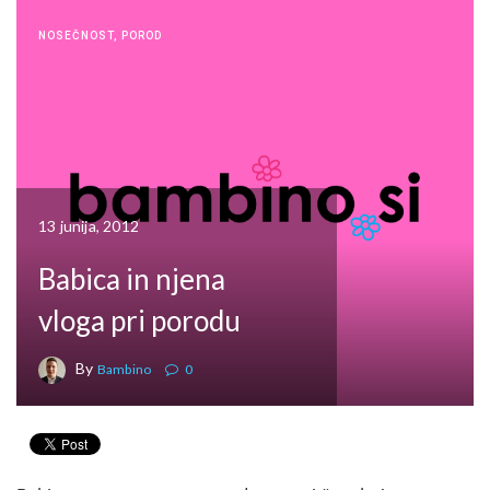
NOSEČNOST
,
POROD
13 junija, 2012
Babica in njena
vloga pri porodu
By
Bambino
0