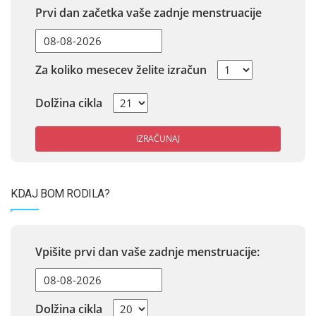
Prvi dan začetka vaše zadnje menstruacije
Za koliko mesecev želite izračun
Dolžina cikla
IZRAČUNAJ
KDAJ BOM RODILA?
Vpišite prvi dan vaše zadnje menstruacije:
Dolžina cikla