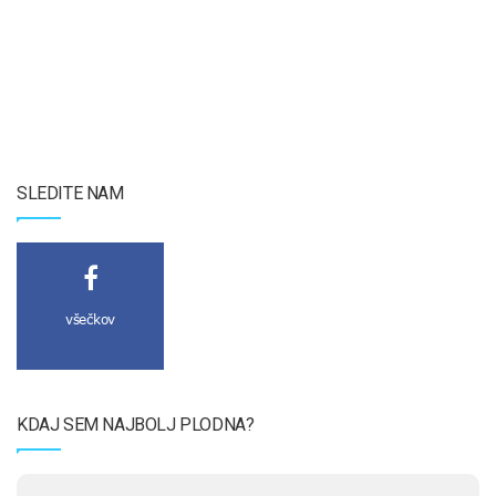
SLEDITE NAM
všečkov
KDAJ SEM NAJBOLJ PLODNA?