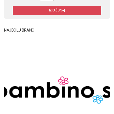
IZRAČUNAJ
NAJBOLJ BRANO