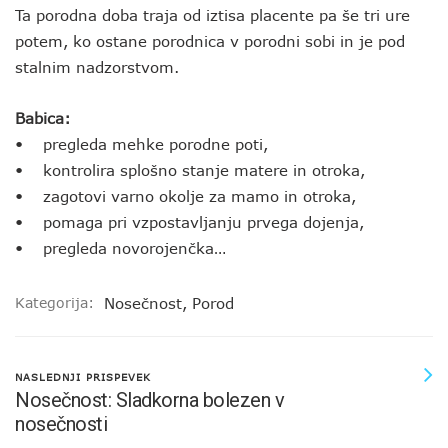
Ta porodna doba traja od iztisa placente pa še tri ure
potem, ko ostane porodnica v porodni sobi in je pod
stalnim nadzorstvom.
Babica:
• pregleda mehke porodne poti,
• kontrolira splošno stanje matere in otroka,
• zagotovi varno okolje za mamo in otroka,
• pomaga pri vzpostavljanju prvega dojenja,
• pregleda novorojenčka…
Kategorija:
Nosečnost
,
Porod
NASLEDNJI PRISPEVEK
Nosečnost: Sladkorna bolezen v
nosečnosti