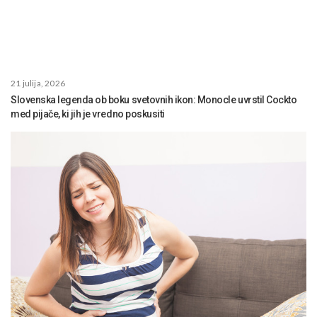
21 julija, 2026
Slovenska legenda ob boku svetovnih ikon: Monocle uvrstil Cockto
med pijače, ki jih je vredno poskusiti