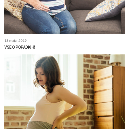
13 maja, 2019
VSE O POPADKIH!