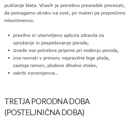
puščanje blata. Včasih je potrebno presredek prerezati,
da pomagamo otroku na svet, pri materi pa preprečimo
inkontinenco.
pravilno in utemeljeno aplicira zdravila za
sprožanje in pospeševanje poroda,
izvede vse potrebne prijeme pri vodenju poroda,
zna ravnati v primeru nepravilne lege ploda,
zastoja ramen, plodove dihalne stiske,
oskrbi novorojenca…
TRETJA PORODNA DOBA
(POSTELJNIČNA DOBA)