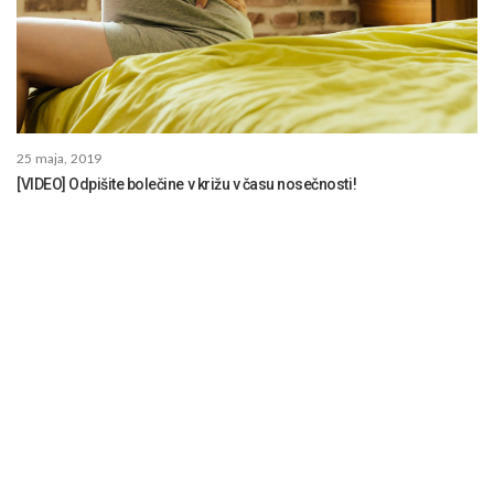
25 maja, 2019
[VIDEO] Odpišite bolečine v križu v času nosečnosti!