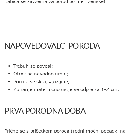
Babica se zavzema za porod po meri ženske!
NAPOVEDOVALCI PORODA:
Trebuh se povesi;
Otrok se navadno umiri;
Porcija se skrajša/izgine;
Zunanje maternično ustje se odpre za 1-2 cm.
PRVA PORODNA DOBA
Prične se s pričetkom poroda (redni močni popadki na