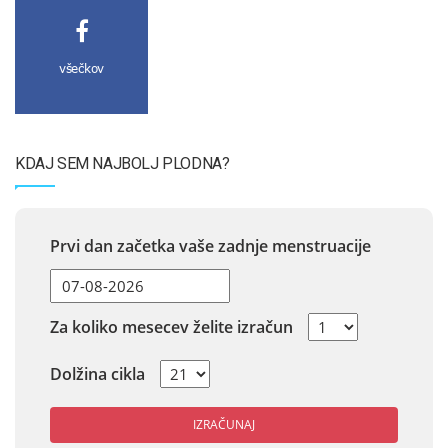
všečkov
KDAJ SEM NAJBOLJ PLODNA?
Prvi dan začetka vaše zadnje menstruacije
Za koliko mesecev želite izračun
Dolžina cikla
IZRAČUNAJ