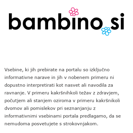
Vsebine, ki jih prebirate na portalu so izključno
informativne narave in jih v nobenem primeru ni
dopustno interpretirati kot nasvet ali navodila za
ravnanje. V primeru kakršnihkoli težav z zdravjem,
počutjem ali stanjem oziroma v primeru kakršnikoli
dvomov ali pomislekov pri seznanjanju z
informativnimi vsebinami portala predlagamo, da se
nemudoma posvetujete s strokovnjakom.