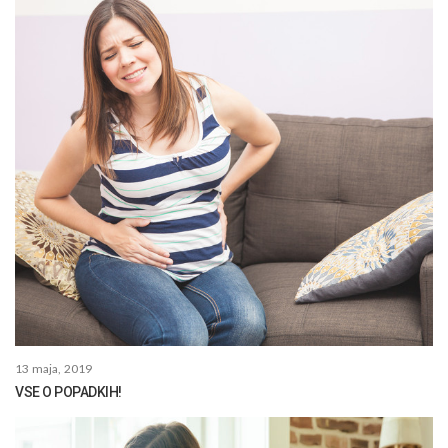
13 maja, 2019
VSE O POPADKIH!