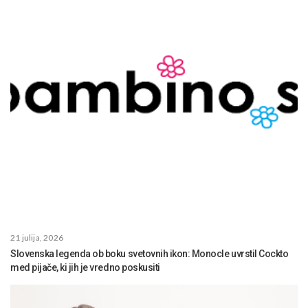
21 julija, 2026
Slovenska legenda ob boku svetovnih ikon: Monocle uvrstil Cockto
med pijače, ki jih je vredno poskusiti