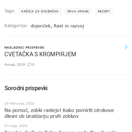
Tags:
KAŠICA ZA DOJENČKA
PRVA HRANA
RECEPT
Kategorija:
dojenček
,
Rast in razvoj
NASLEDNJI PRISPEVEK
CVETAČKA S KROMPIRJEM
4 maja, 2019
0
Sorodni prispevki
23 februarja, 2026
Na pomoč, zobki rastejo! Kako pomiriti otrokove
dlesni ob izraščanju prvih zobkov
27 maja, 2024