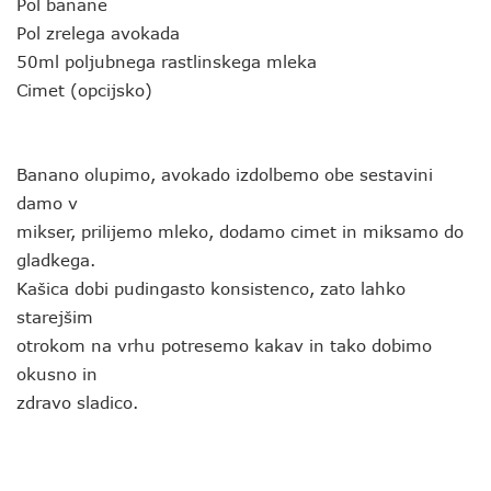
Pol banane
Pol zrelega avokada
50ml poljubnega rastlinskega mleka
Cimet (opcijsko)
Banano olupimo, avokado izdolbemo obe sestavini
damo v
mikser, prilijemo mleko, dodamo cimet in miksamo do
gladkega.
Kašica dobi pudingasto konsistenco, zato lahko
starejšim
otrokom na vrhu potresemo kakav in tako dobimo
okusno in
zdravo sladico.