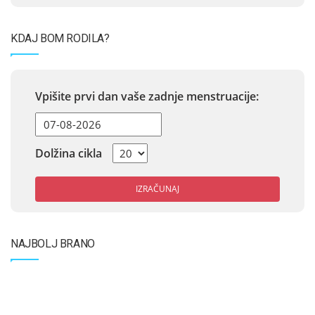
KDAJ BOM RODILA?
Vpišite prvi dan vaše zadnje menstruacije:
Dolžina cikla
IZRAČUNAJ
NAJBOLJ BRANO