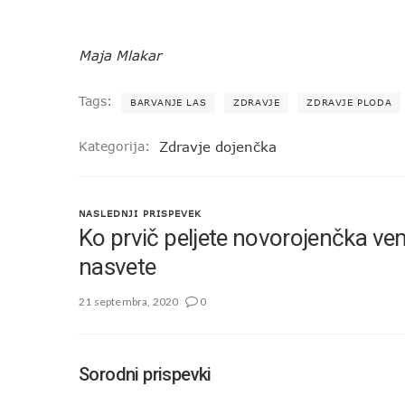
Maja Mlakar
Tags:
BARVANJE LAS
ZDRAVJE
ZDRAVJE PLODA
Kategorija:
Zdravje dojenčka
NASLEDNJI PRISPEVEK
Ko prvič peljete novorojenčka ve
nasvete
21 septembra, 2020
0
Sorodni prispevki