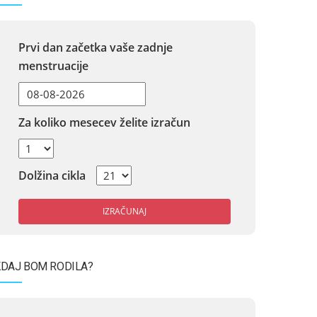
Prvi dan začetka vaše zadnje
menstruacije
Za koliko mesecev želite izračun
Dolžina cikla
IZRAČUNAJ
DAJ BOM RODILA?