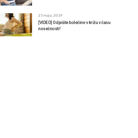
25 maja, 2019
[VIDEO] Odpišite bolečine v križu v času
nosečnosti!