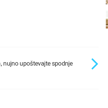
n, nujno upoštevajte spodnje