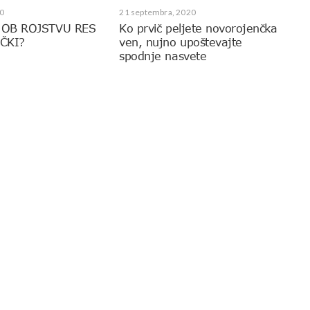
0
21 septembra, 2020
 OB ROJSTVU RES
Ko prvič peljete novorojenčka
ČKI?
ven, nujno upoštevajte
spodnje nasvete