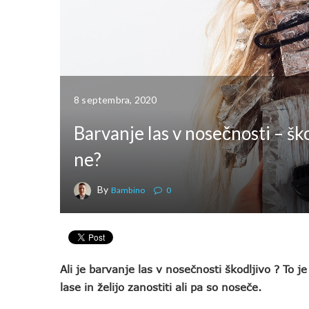
8 septembra, 2020
Barvanje las v nosečnosti – ško
ne?
By
Bambino
0
Ali je barvanje las v nosečnosti škodljivo ? To j
lase in želijo zanostiti ali pa so noseče.