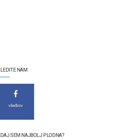
LEDITE NAM
všečkov
DAJ SEM NAJBOLJ PLODNA?