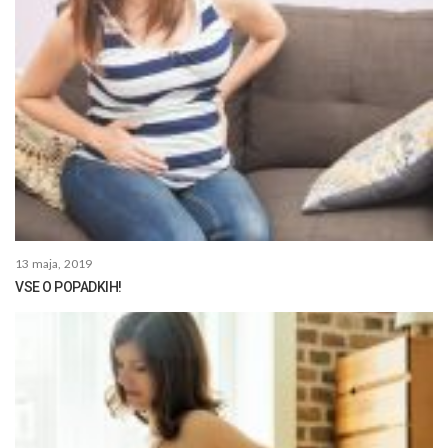
13 maja, 2019
VSE O POPADKIH!