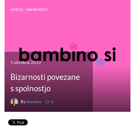
NOVICE
,
ZANIMIVOSTI
1 oktobra, 2013
Bizarnosti povezane
s spolnostjo
By
Bambino
0