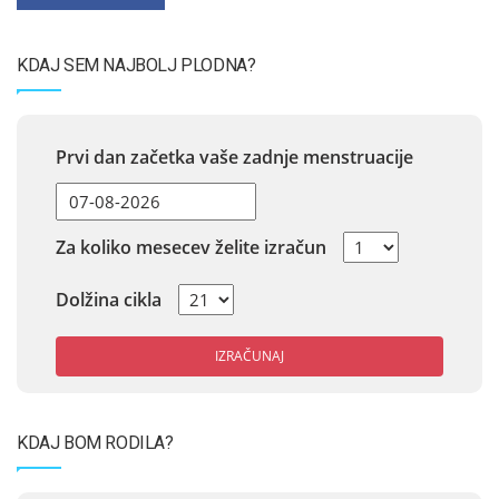
KDAJ SEM NAJBOLJ PLODNA?
Prvi dan začetka vaše zadnje menstruacije
Za koliko mesecev želite izračun
Dolžina cikla
IZRAČUNAJ
KDAJ BOM RODILA?