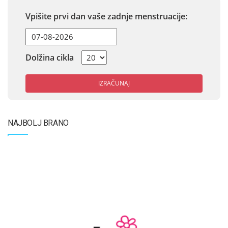
Vpišite prvi dan vaše zadnje menstruacije:
Dolžina cikla
IZRAČUNAJ
NAJBOLJ BRANO