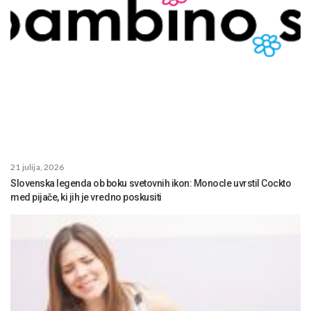
21 julija, 2026
Slovenska legenda ob boku svetovnih ikon: Monocle uvrstil Cockto
med pijače, ki jih je vredno poskusiti