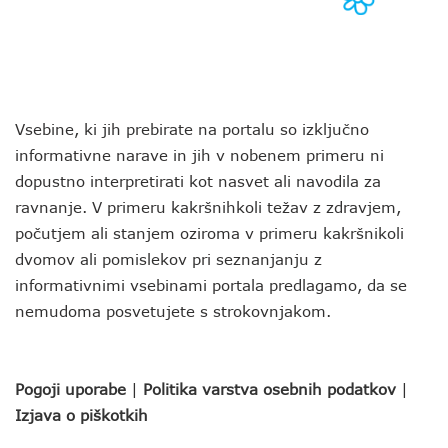
Vsebine, ki jih prebirate na portalu so izključno
informativne narave in jih v nobenem primeru ni
dopustno interpretirati kot nasvet ali navodila za
ravnanje. V primeru kakršnihkoli težav z zdravjem,
počutjem ali stanjem oziroma v primeru kakršnikoli
dvomov ali pomislekov pri seznanjanju z
informativnimi vsebinami portala predlagamo, da se
nemudoma posvetujete s strokovnjakom.
Pogoji uporabe
|
Politika varstva osebnih podatkov
|
Izjava o piškotkih