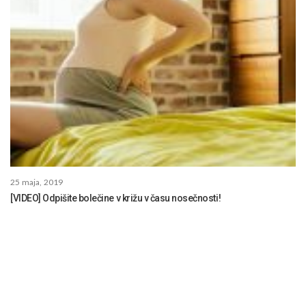
25 maja, 2019
[VIDEO] Odpišite bolečine v križu v času nosečnosti!