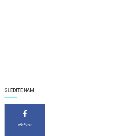
SLEDITE NAM
všečkov