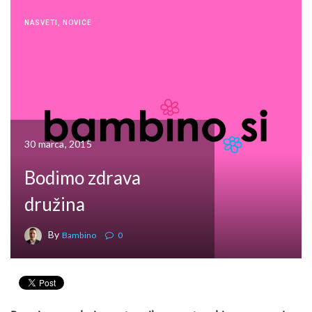
NASVETI
,
NOVICE
30 marca, 2015
Bodimo zdrava
družina
By
Bambino
0