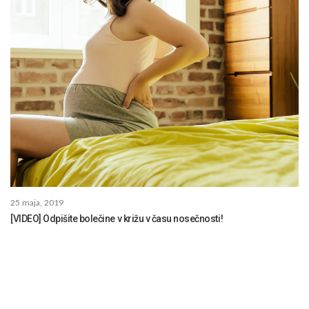
25 maja, 2019
[VIDEO] Odpišite bolečine v križu v času nosečnosti!