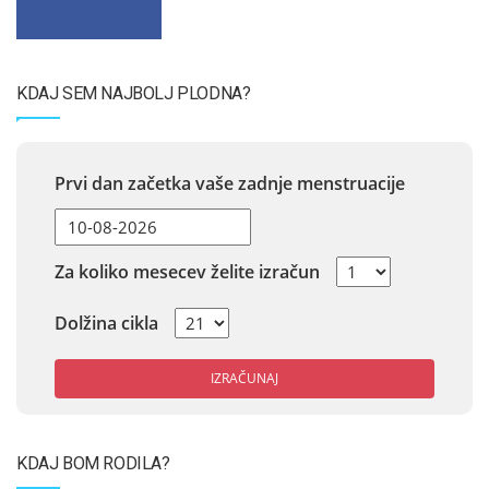
KDAJ SEM NAJBOLJ PLODNA?
Prvi dan začetka vaše zadnje menstruacije
Za koliko mesecev želite izračun
Dolžina cikla
IZRAČUNAJ
KDAJ BOM RODILA?