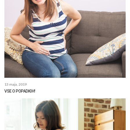
13 maja, 2019
VSE O POPADKIH!