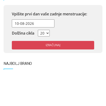
Vpišite prvi dan vaše zadnje menstruacije:
Dolžina cikla
IZRAČUNAJ
NAJBOLJ BRANO