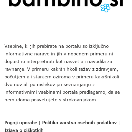
Vsebine, ki jih prebirate na portalu so izključno
informativne narave in jih v nobenem primeru ni
dopustno interpretirati kot nasvet ali navodila za
ravnanje. V primeru kakršnihkoli težav z zdravjem,
počutjem ali stanjem oziroma v primeru kakršnikoli
dvomov ali pomislekov pri seznanjanju z
informativnimi vsebinami portala predlagamo, da se
nemudoma posvetujete s strokovnjakom.
Pogoji uporabe
|
Politika varstva osebnih podatkov
|
Izjava o piškotkih