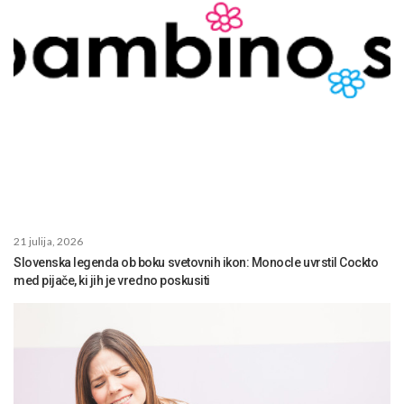
21 julija, 2026
Slovenska legenda ob boku svetovnih ikon: Monocle uvrstil Cockto
med pijače, ki jih je vredno poskusiti