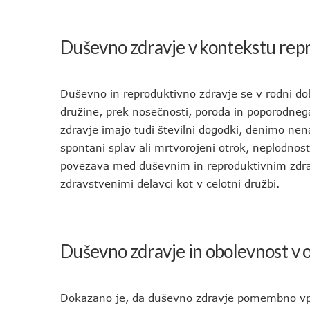
Duševno zdravje v kontekstu rep
Duševno in reproduktivno zdravje se v rodni dobi
družine, prek nosečnosti, poroda in poporodne
zdravje imajo tudi številni dogodki, denimo nen
spontani splav ali mrtvorojeni otrok, neplodnost
povezava med duševnim in reproduktivnim zdr
zdravstvenimi delavci kot v celotni družbi.
Duševno zdravje in obolevnost v
Dokazano je, da duševno zdravje pomembno vpli