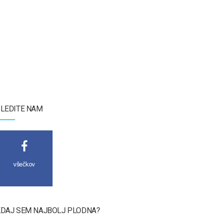
LEDITE NAM
všečkov
DAJ SEM NAJBOLJ PLODNA?