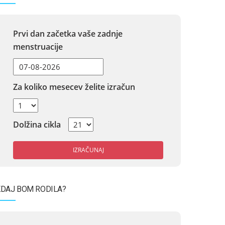
Prvi dan začetka vaše zadnje
menstruacije
Za koliko mesecev želite izračun
Dolžina cikla
IZRAČUNAJ
DAJ BOM RODILA?