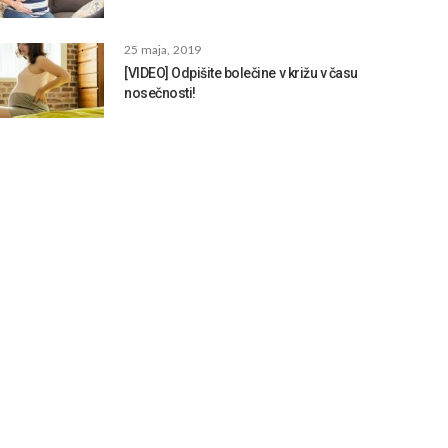
25 maja, 2019
[VIDEO] Odpišite bolečine v križu v času
nosečnosti!