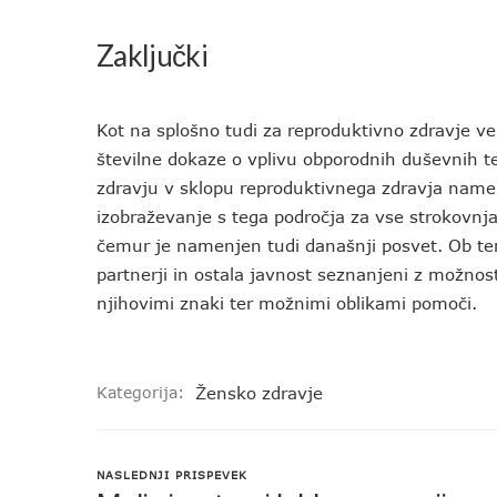
Zaključki
Kot na splošno tudi za reproduktivno zdravje ve
številne dokaze o vplivu obporodnih duševnih 
zdravju v sklopu reproduktivnega zdravja namen
izobraževanje s tega področja za vse strokovnjak
čemur je namenjen tudi današnji posvet. Ob te
partnerji in ostala javnost seznanjeni z možno
njihovimi znaki ter možnimi oblikami pomoči.
Kategorija:
Žensko zdravje
NASLEDNJI PRISPEVEK