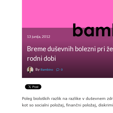
13 junija, 2012
Breme duševnih bolezni pri ž
rodni dobi
By
Bambino
0
Poleg bioloških razlik na razlike v duševnem zd
kot so socialni položaj, finančni položaj, diskrim