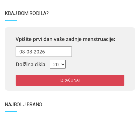
KDAJ BOM RODILA?
Vpišite prvi dan vaše zadnje menstruacije:
Dolžina cikla
IZRAČUNAJ
NAJBOLJ BRANO