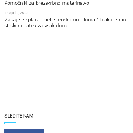
Pomočniki za brezskrbno materinstvo
14 aprila, 2025
Zakaj se splača imeti stensko uro doma? Praktičen in
stilski dodatek za vsak dom
SLEDITE NAM