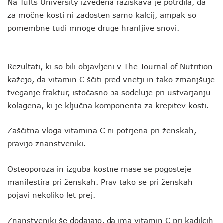
Na Tufts University izvedena raziskava je potrdila, da
za močne kosti ni zadosten samo kalcij, ampak so
pomembne tudi mnoge druge hranljive snovi.
Rezultati, ki so bili objavljeni v The Journal of Nutrition
kažejo, da vitamin C ščiti pred vnetji in tako zmanjšuje
tveganje fraktur, istočasno pa sodeluje pri ustvarjanju
kolagena, ki je ključna komponenta za krepitev kosti.
Zaščitna vloga vitamina C ni potrjena pri ženskah,
pravijo znanstveniki.
Osteoporoza in izguba kostne mase se pogosteje
manifestira pri ženskah. Prav tako se pri ženskah
pojavi nekoliko let prej.
Znanstveniki še dodajajo, da ima vitamin C pri kadilcih