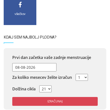
všečkov
KDAJ SEM NAJBOLJ PLODNA?
Prvi dan začetka vaše zadnje menstruacije
Za koliko mesecev želite izračun
Dolžina cikla
IZRAČUNAJ