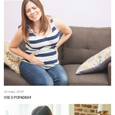
13 maja, 2019
VSE O POPADKIH!