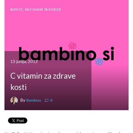
NOVICE
,
RAZISKAVE IN NOVICE
13 junija, 2012
C vitamin za zdrave
kosti
By
Bambino
0