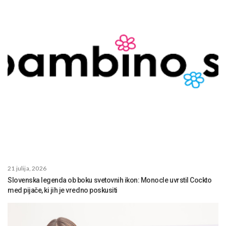
21 julija, 2026
Slovenska legenda ob boku svetovnih ikon: Monocle uvrstil Cockto
med pijače, ki jih je vredno poskusiti