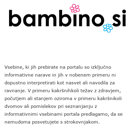
Vsebine, ki jih prebirate na portalu so izključno
informativne narave in jih v nobenem primeru ni
dopustno interpretirati kot nasvet ali navodila za
ravnanje. V primeru kakršnihkoli težav z zdravjem,
počutjem ali stanjem oziroma v primeru kakršnikoli
dvomov ali pomislekov pri seznanjanju z
informativnimi vsebinami portala predlagamo, da se
nemudoma posvetujete s strokovnjakom.