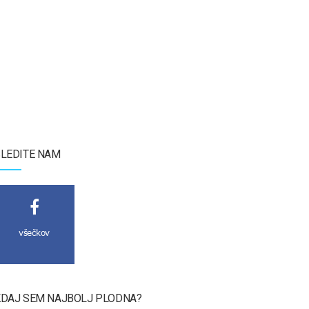
LEDITE NAM
všečkov
DAJ SEM NAJBOLJ PLODNA?