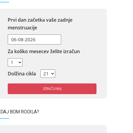
Prvi dan začetka vaše zadnje
menstruacije
Za koliko mesecev želite izračun
Dolžina cikla
IZRAČUNAJ
DAJ BOM RODILA?