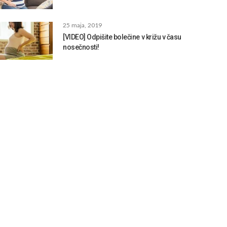
25 maja, 2019
[VIDEO] Odpišite bolečine v križu v času
nosečnosti!