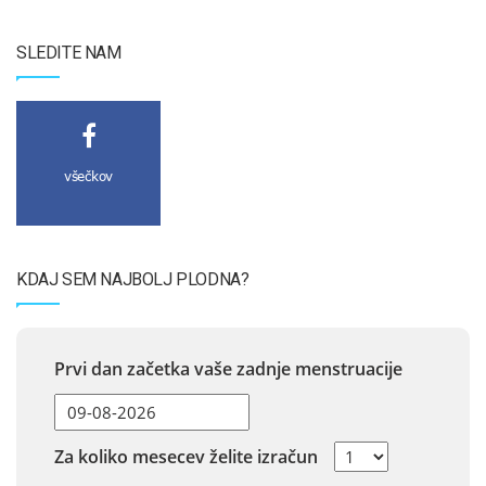
SLEDITE NAM
všečkov
KDAJ SEM NAJBOLJ PLODNA?
Prvi dan začetka vaše zadnje menstruacije
Za koliko mesecev želite izračun