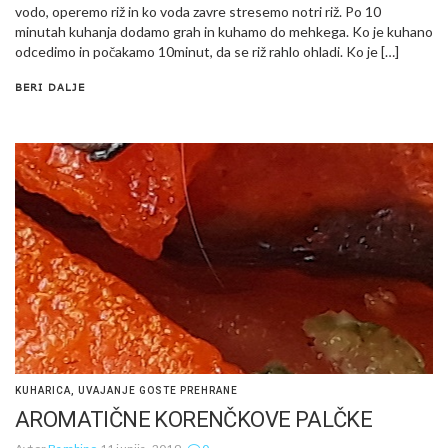
vodo, operemo riž in ko voda zavre stresemo notri riž. Po 10
minutah kuhanja dodamo grah in kuhamo do mehkega. Ko je kuhano
odcedimo in počakamo 10minut, da se riž rahlo ohladi. Ko je […]
BERI DALJE
KUHARICA
,
UVAJANJE GOSTE PREHRANE
AROMATIČNE KORENČKOVE PALČKE