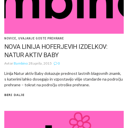
NOVICE
,
UVAJANJE GOSTE PREHRANE
NOVA LINIJA HOFERJEVIH IZDELKOV:
NATUR AKTIV BABY
Avtor
Bambino
28 aprila, 2015
0
Linija Natur aktiv Baby dokazuje prednost lastnih blagovnih znamk,
s katerimi lahko dosegajo in vzpostavijo višje standarde na področju
prehrane – tokrat na področju otroške prehrane.
BERI DALJE