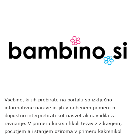
Vsebine, ki jih prebirate na portalu so izključno
informativne narave in jih v nobenem primeru ni
dopustno interpretirati kot nasvet ali navodila za
ravnanje. V primeru kakršnihkoli težav z zdravjem,
počutjem ali stanjem oziroma v primeru kakršnikoli