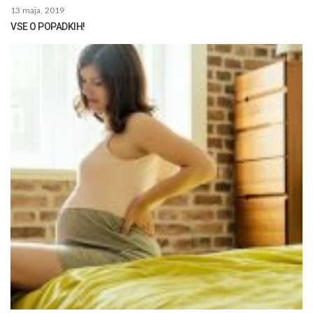
13 maja, 2019
VSE O POPADKIH!