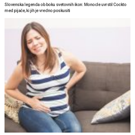
Slovenska legenda ob boku svetovnih ikon: Monocle uvrstil Cockto
med pijače, ki jih je vredno poskusiti