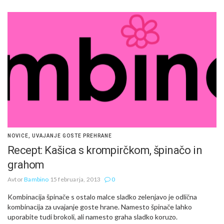
NOVICE
,
UVAJANJE GOSTE PREHRANE
Recept: Kašica s krompirčkom, špinačo in
grahom
Avtor
Bambino
15 februarja, 2013
0
Kombinacija špinače s ostalo malce sladko zelenjavo je odlična
kombinacija za uvajanje goste hrane. Namesto špinače lahko
uporabite tudi brokoli, ali namesto graha sladko koruzo.