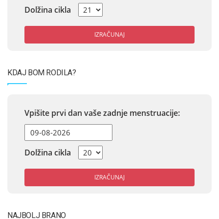
Dolžina cikla
IZRAČUNAJ
KDAJ BOM RODILA?
Vpišite prvi dan vaše zadnje menstruacije:
Dolžina cikla
IZRAČUNAJ
NAJBOLJ BRANO