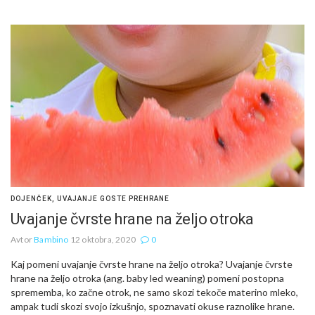
DOJENČEK
,
UVAJANJE GOSTE PREHRANE
Uvajanje čvrste hrane na željo otroka
Avtor
Bambino
12 oktobra, 2020
0
Kaj pomeni uvajanje čvrste hrane na željo otroka? Uvajanje čvrste
hrane na željo otroka (ang. baby led weaning) pomeni postopna
sprememba, ko začne otrok, ne samo skozi tekoče materino mleko,
ampak tudi skozi svojo izkušnjo, spoznavati okuse raznolike hrane.