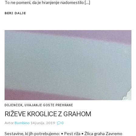
To ne pomeni, da je hranjenje nadomestilo […]
BERI DALJE
DOJENČEK
,
UVAJANJE GOSTE PREHRANE
RIŽEVE KROGLICE Z GRAHOM
Avtor
Bambino
14 junija, 2019
0
Sestavine, ki jih potrebujemo: • Pest riža • Žlica graha Zavremo