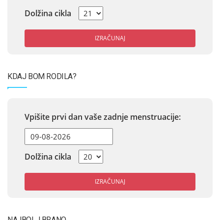
Dolžina cikla
IZRAČUNAJ
KDAJ BOM RODILA?
Vpišite prvi dan vaše zadnje menstruacije:
Dolžina cikla
IZRAČUNAJ
NAJBOLJ BRANO