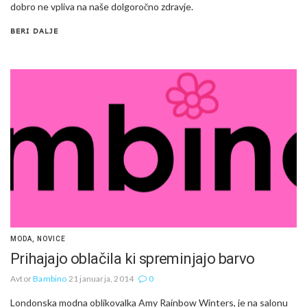
dobro ne vpliva na naše dolgoročno zdravje.
BERI DALJE
MODA
,
NOVICE
Prihajajo oblačila ki spreminjajo barvo
Avtor
Bambino
21 januarja, 2014
0
Londonska modna oblikovalka Amy Rainbow Winters, je na salonu