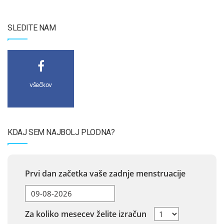
SLEDITE NAM
všečkov
KDAJ SEM NAJBOLJ PLODNA?
Prvi dan začetka vaše zadnje menstruacije
Za koliko mesecev želite izračun