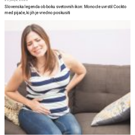
Slovenska legenda ob boku svetovnih ikon: Monocle uvrstil Cockto
med pijače, ki jih je vredno poskusiti