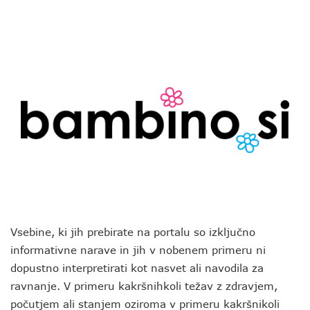
Vsebine, ki jih prebirate na portalu so izključno
informativne narave in jih v nobenem primeru ni
dopustno interpretirati kot nasvet ali navodila za
ravnanje. V primeru kakršnihkoli težav z zdravjem,
počutjem ali stanjem oziroma v primeru kakršnikoli