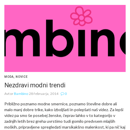
MODA
,
NOVICE
Nezdravi modni trendi
Avtor
Bambino
28 februarja, 2014
0
Približno poznamo modne smernice, poznamo številne dobre ali
malo manj dobre trike, kako izboljšati in polepšati naš videz. Za lepši
videz pa smo še posebej ženske, čeprav lahko v to kategorijo v
zadnjih letih brez greha uvrstimo tudi gomilo predvsem mlajših
moških, pripravljene spregledati marsikakšno malenkost, ki pa nič kaj