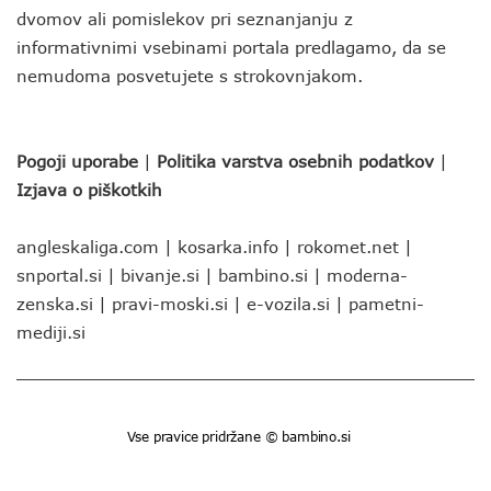
dvomov ali pomislekov pri seznanjanju z
informativnimi vsebinami portala predlagamo, da se
nemudoma posvetujete s strokovnjakom.
Pogoji uporabe
|
Politika varstva osebnih podatkov
|
Izjava o piškotkih
angleskaliga.com
|
kosarka.info
|
rokomet.net
|
snportal.si
|
bivanje.si
|
bambino.si
|
moderna-
zenska.si
|
pravi-moski.si
|
e-vozila.si
|
pametni-
mediji.si
Vse pravice pridržane © bambino.si