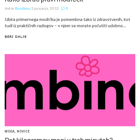
Avtor
Bambino
2 januarja, 2013
0
Izbira primernega modrčka je pomembna tako iz zdravstvenih, kot
tudi iz praktičnih razlogov – v njem se morate počutiti udobno…
BERI DALJE
MODA
,
NOVICE