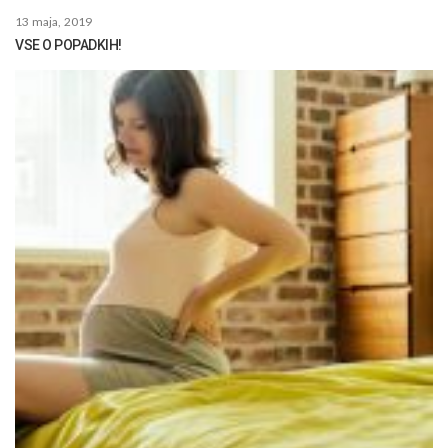
13 maja, 2019
VSE O POPADKIH!