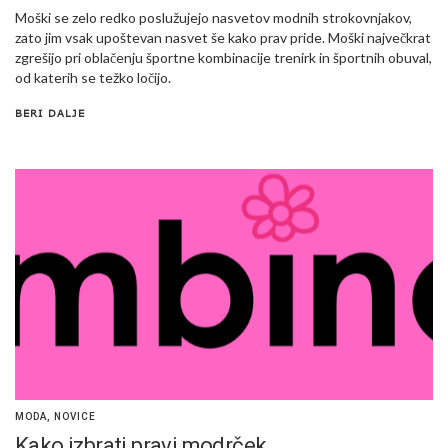
Moški se zelo redko poslužujejo nasvetov modnih strokovnjakov,
zato jim vsak upoštevan nasvet še kako prav pride. Moški največkrat
zgrešijo pri oblačenju športne kombinacije trenirk in športnih obuval,
od katerih se težko ločijo.
BERI DALJE
MODA
,
NOVICE
Kako izbrati pravi modrček