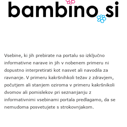
Vsebine, ki jih prebirate na portalu so izključno
informativne narave in jih v nobenem primeru ni
dopustno interpretirati kot nasvet ali navodila za
ravnanje. V primeru kakršnihkoli težav z zdravjem,
počutjem ali stanjem oziroma v primeru kakršnikoli
dvomov ali pomislekov pri seznanjanju z
informativnimi vsebinami portala predlagamo, da se
nemudoma posvetujete s strokovnjakom.