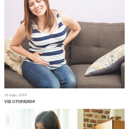
13 maja, 2019
VSE O POPADKIH!