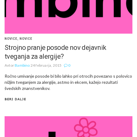
NOVICE
,
NOVICE
Strojno pranje posode nov dejavnik
tveganja za alergije?
Avtor
Bambino
24 februarja, 2015
0
Ročno umivanje posode bi bilo lahko pri otrocih povezano s polovico
nižjim tveganjem za alergije, astmo in ekcem, kažejo rezultati
švedskih znanstvenikov.
BERI DALJE