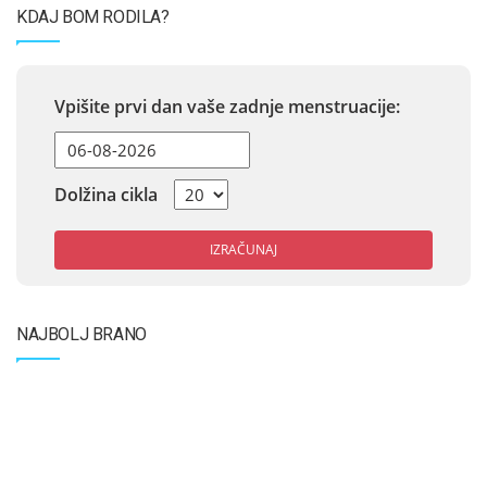
KDAJ BOM RODILA?
Vpišite prvi dan vaše zadnje menstruacije:
Dolžina cikla
IZRAČUNAJ
NAJBOLJ BRANO