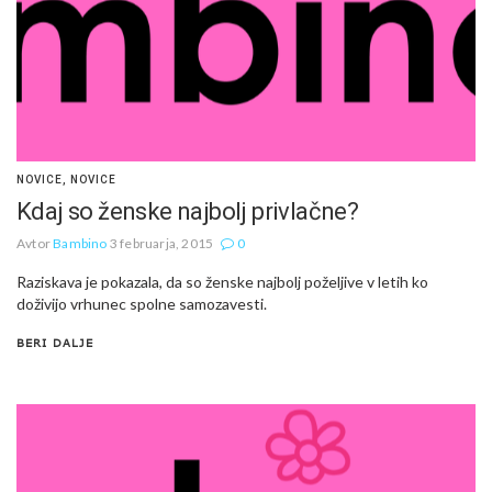
NOVICE
,
NOVICE
Kdaj so ženske najbolj privlačne?
Avtor
Bambino
3 februarja, 2015
0
Raziskava je pokazala, da so ženske najbolj poželjive v letih ko
doživijo vrhunec spolne samozavesti.
BERI DALJE