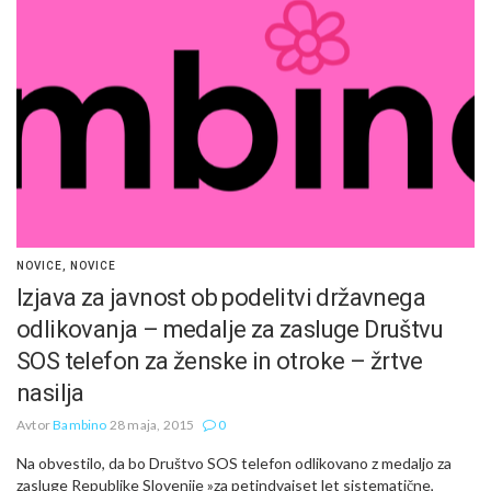
NOVICE
,
NOVICE
Izjava za javnost ob podelitvi državnega
odlikovanja – medalje za zasluge Društvu
SOS telefon za ženske in otroke – žrtve
nasilja
Avtor
Bambino
28 maja, 2015
0
Na obvestilo, da bo Društvo SOS telefon odlikovano z medaljo za
zasluge Republike Slovenije »za petindvajset let sistematične,