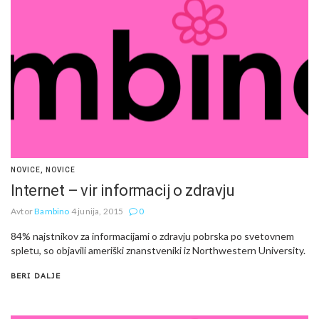
NOVICE
,
NOVICE
Internet – vir informacij o zdravju
Avtor
Bambino
4 junija, 2015
0
84% najstnikov za informacijami o zdravju pobrska po svetovnem
spletu, so objavili ameriški znanstveniki iz Northwestern University.
BERI DALJE