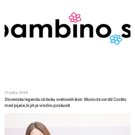
21 julija, 2026
Slovenska legenda ob boku svetovnih ikon: Monocle uvrstil Cockto
med pijače, ki jih je vredno poskusiti