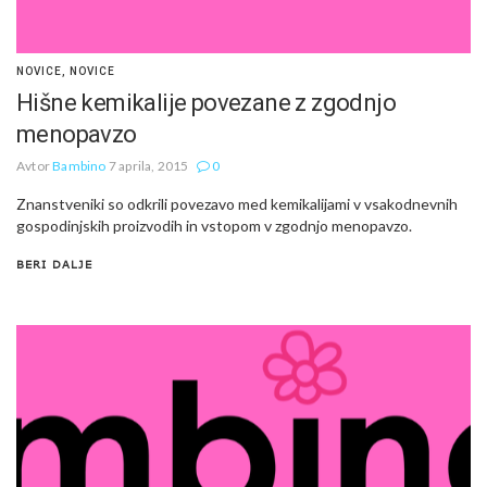
NOVICE
,
NOVICE
Hišne kemikalije povezane z zgodnjo
menopavzo
Avtor
Bambino
7 aprila, 2015
0
Znanstveniki so odkrili povezavo med kemikalijami v vsakodnevnih
gospodinjskih proizvodih in vstopom v zgodnjo menopavzo.
BERI DALJE