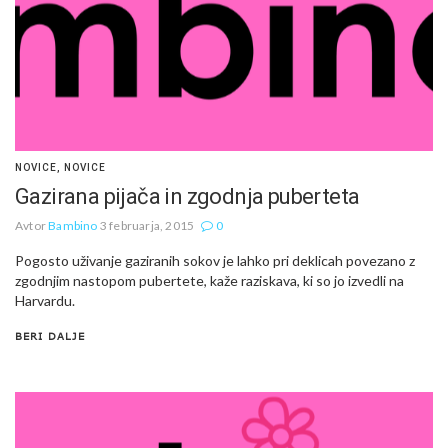
NOVICE
,
NOVICE
Gazirana pijača in zgodnja puberteta
Avtor
Bambino
3 februarja, 2015
0
Pogosto uživanje gaziranih sokov je lahko pri deklicah povezano z
zgodnjim nastopom pubertete, kaže raziskava, ki so jo izvedli na
Harvardu.
BERI DALJE