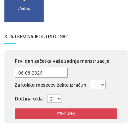
všečkov
KDAJ SEM NAJBOLJ PLODNA?
Prvi dan začetka vaše zadnje menstruacije
Za koliko mesecev želite izračun
Dolžina cikla
IZRAČUNAJ