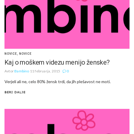
NOVICE
,
NOVICE
Kaj o moškem videzu menijo ženske?
Avtor
Bambino
11 februarja, 2015
0
Verjeli ali ne, celo 80% žensk trdi, da jih plešavost ne moti.
BERI DALJE