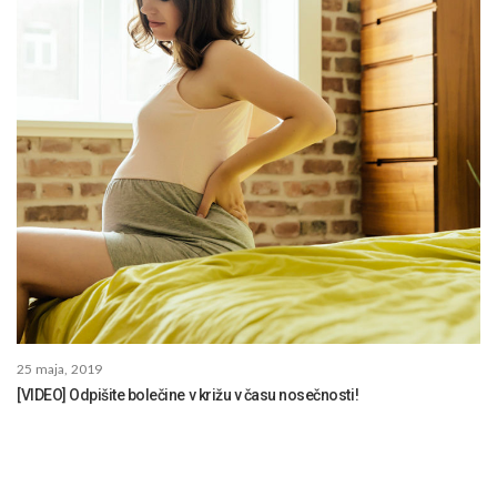
25 maja, 2019
[VIDEO] Odpišite bolečine v križu v času nosečnosti!