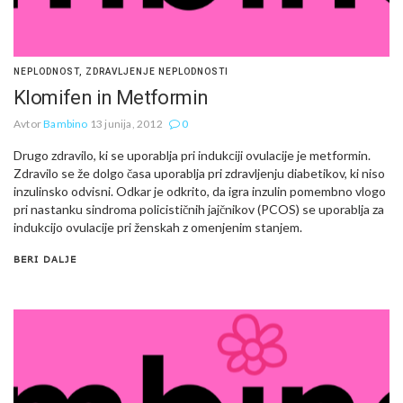
NEPLODNOST
,
ZDRAVLJENJE NEPLODNOSTI
Klomifen in Metformin
Avtor
Bambino
13 junija, 2012
0
Drugo zdravilo, ki se uporablja pri indukciji ovulacije je metformin.
Zdravilo se že dolgo časa uporablja pri zdravljenju diabetikov, ki niso
inzulinsko odvisni. Odkar je odkrito, da igra inzulin pomembno vlogo
pri nastanku sindroma policističnih jajčnikov (PCOS) se uporablja za
indukcijo ovulacije pri ženskah z omenjenim stanjem.
BERI DALJE