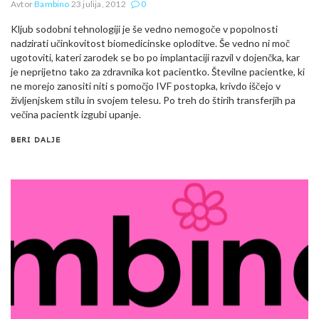
Avtor
Bambino
23 julija, 2012
0
Kljub sodobni tehnologiji je še vedno nemogoče v popolnosti
nadzirati učinkovitost biomedicinske oploditve. Še vedno ni moč
ugotoviti, kateri zarodek se bo po implantaciji razvil v dojenčka, kar
je neprijetno tako za zdravnika kot pacientko. Številne pacientke, ki
ne morejo zanositi niti s pomočjo IVF postopka, krivdo iščejo v
življenjskem stilu in svojem telesu. Po treh do štirih transferjih pa
večina pacientk izgubi upanje.
BERI DALJE