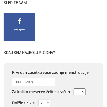
SLEDITE NAM
všečkov
KDAJ SEM NAJBOLJ PLODNA?
Prvi dan začetka vaše zadnje menstruacije
Za koliko mesecev želite izračun
Dolžina cikla