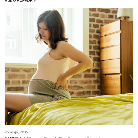
VSE O POPADKIH!
25 maja, 2019