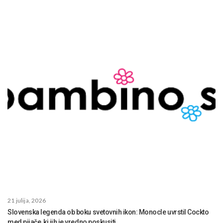
21 julija, 2026
Slovenska legenda ob boku svetovnih ikon: Monocle uvrstil Cockto
med pijače, ki jih je vredno poskusiti