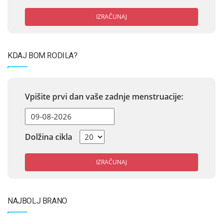
IZRAČUNAJ
KDAJ BOM RODILA?
Vpišite prvi dan vaše zadnje menstruacije:
Dolžina cikla
IZRAČUNAJ
NAJBOLJ BRANO