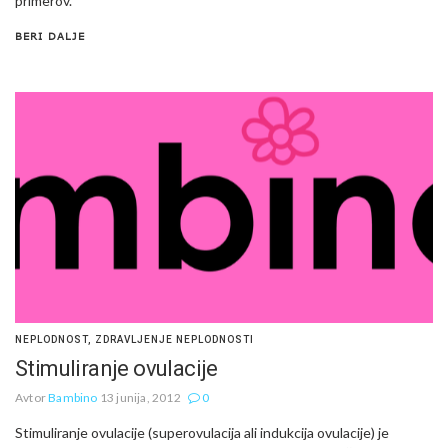
primerov.
BERI DALJE
NEPLODNOST
,
ZDRAVLJENJE NEPLODNOSTI
Stimuliranje ovulacije
Avtor
Bambino
13 junija, 2012
0
Stimuliranje ovulacije (superovulacija ali indukcija ovulacije) je