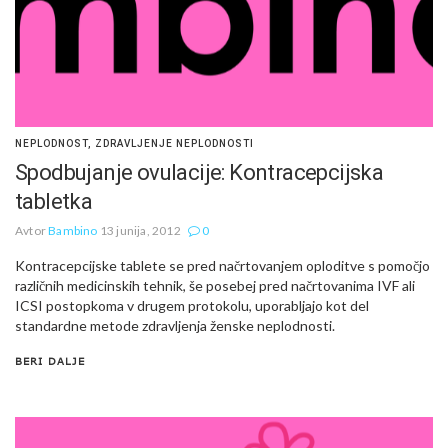
NEPLODNOST
,
ZDRAVLJENJE NEPLODNOSTI
Spodbujanje ovulacije: Kontracepcijska
tabletka
Avtor
Bambino
13 junija, 2012
0
Kontracepcijske tablete se pred načrtovanjem oploditve s pomočjo
različnih medicinskih tehnik, še posebej pred načrtovanima IVF ali
ICSI postopkoma v drugem protokolu, uporabljajo kot del
standardne metode zdravljenja ženske neplodnosti.
BERI DALJE