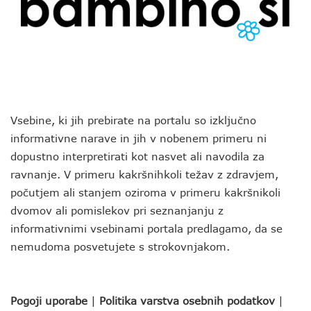
Vsebine, ki jih prebirate na portalu so izključno
informativne narave in jih v nobenem primeru ni
dopustno interpretirati kot nasvet ali navodila za
ravnanje. V primeru kakršnihkoli težav z zdravjem,
počutjem ali stanjem oziroma v primeru kakršnikoli
dvomov ali pomislekov pri seznanjanju z
informativnimi vsebinami portala predlagamo, da se
nemudoma posvetujete s strokovnjakom.
Pogoji uporabe
|
Politika varstva osebnih podatkov
|