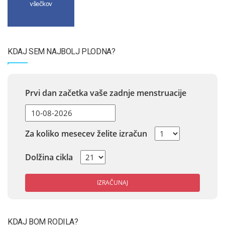
všečkov
KDAJ SEM NAJBOLJ PLODNA?
Prvi dan začetka vaše zadnje menstruacije
Za koliko mesecev želite izračun
Dolžina cikla
IZRAČUNAJ
KDAJ BOM RODILA?