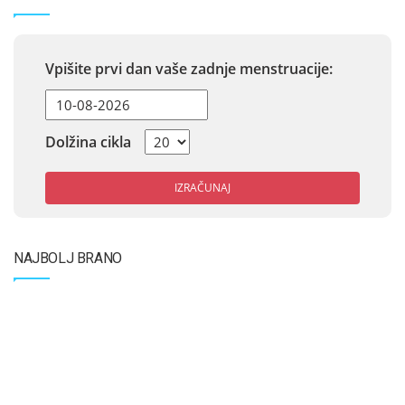
Vpišite prvi dan vaše zadnje menstruacije:
Dolžina cikla
IZRAČUNAJ
NAJBOLJ BRANO