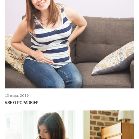
13 maja, 2019
VSE O POPADKIH!