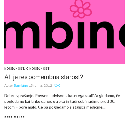
NOSEČNOST
,
O NOSEČNOSTI
Ali je res pomembna starost?
Avtor
Bambino
13 junija, 2012
0
Dobro vprašanje. Povsem odvisno s katerega stališča gledamo, če
pogledamo kaj lahko danes otroku in tudi sebi nudimo pred 30.
letom – bore malo. Če pa pogledamo s stališča medicine,…
BERI DALJE