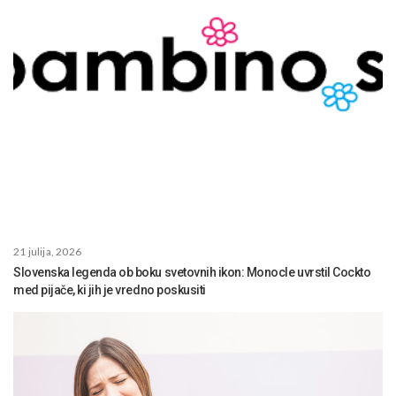
21 julija, 2026
Slovenska legenda ob boku svetovnih ikon: Monocle uvrstil Cockto
med pijače, ki jih je vredno poskusiti