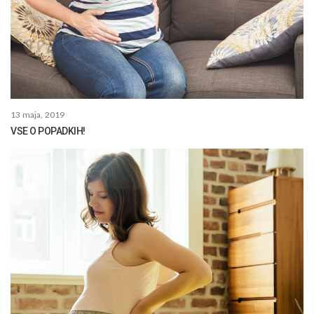
13 maja, 2019
VSE O POPADKIH!