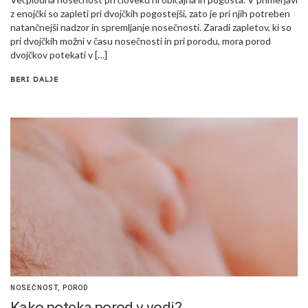
z enojčki so zapleti pri dvojčkih pogostejši, zato je pri njih potreben
natančnejši nadzor in spremljanje nosečnosti. Zaradi zapletov, ki so
pri dvojčkih možni v času nosečnosti in pri porodu, mora porod
dvojčkov potekati v […]
BERI DALJE
NOSEČNOST
,
POROD
Kako poteka porod v vodi?