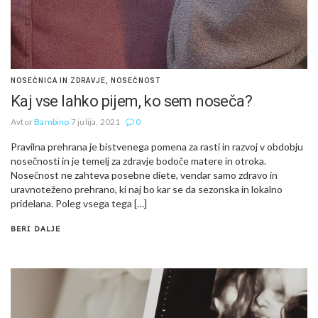
NOSEČNICA IN ZDRAVJE
,
NOSEČNOST
Kaj vse lahko pijem, ko sem noseča?
Avtor
Bambino
7 julija, 2021
0
Pravilna prehrana je bistvenega pomena za rasti in razvoj v obdobju
nosečnosti in je temelj za zdravje bodoče matere in otroka.
Nosečnost ne zahteva posebne diete, vendar samo zdravo in
uravnoteženo prehrano, ki naj bo kar se da sezonska in lokalno
pridelana. Poleg vsega tega […]
BERI DALJE