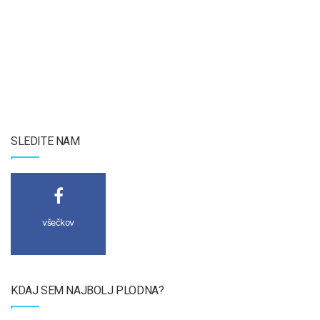
SLEDITE NAM
všečkov
KDAJ SEM NAJBOLJ PLODNA?