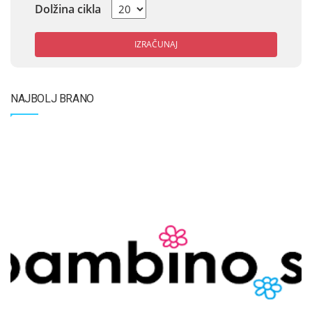
Dolžina cikla
IZRAČUNAJ
NAJBOLJ BRANO