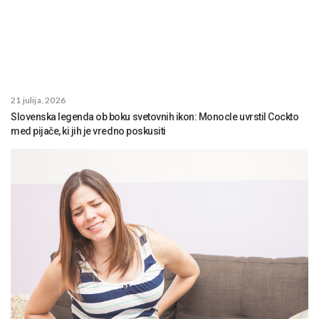
21 julija, 2026
Slovenska legenda ob boku svetovnih ikon: Monocle uvrstil Cockto
med pijače, ki jih je vredno poskusiti