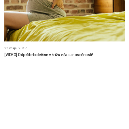
25 maja, 2019
[VIDEO] Odpišite bolečine v križu v času nosečnosti!