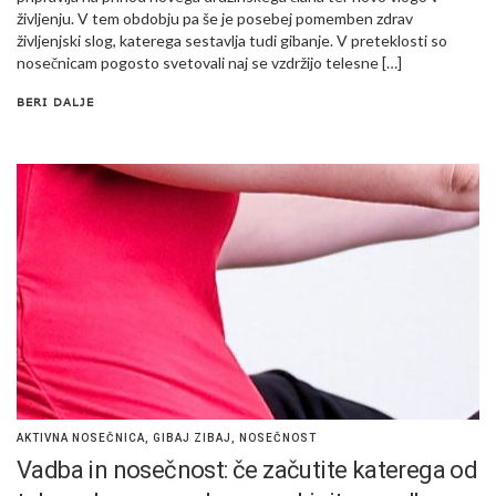
življenju. V tem obdobju pa še je posebej pomemben zdrav
življenjski slog, katerega sestavlja tudi gibanje. V preteklosti so
nosečnicam pogosto svetovali naj se vzdržijo telesne […]
BERI DALJE
AKTIVNA NOSEČNICA
,
GIBAJ ZIBAJ
,
NOSEČNOST
Vadba in nosečnost: če začutite katerega od