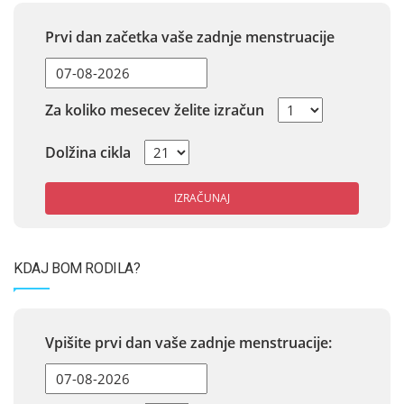
Prvi dan začetka vaše zadnje menstruacije
Za koliko mesecev želite izračun
Dolžina cikla
IZRAČUNAJ
KDAJ BOM RODILA?
Vpišite prvi dan vaše zadnje menstruacije: