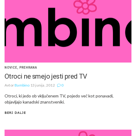
NOVICE
,
PREHRANA
Otroci ne smejo jesti pred TV
Avtor
Bambino
13 junija, 2012
0
Otroci, ki jedo ob vključenem TV, pojedo več kot ponavadi,
objavljajo kanadski znanstveniki.
BERI DALJE