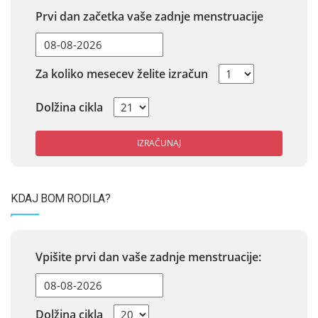
Prvi dan začetka vaše zadnje menstruacije
Za koliko mesecev želite izračun
Dolžina cikla
IZRAČUNAJ
KDAJ BOM RODILA?
Vpišite prvi dan vaše zadnje menstruacije:
Dolžina cikla