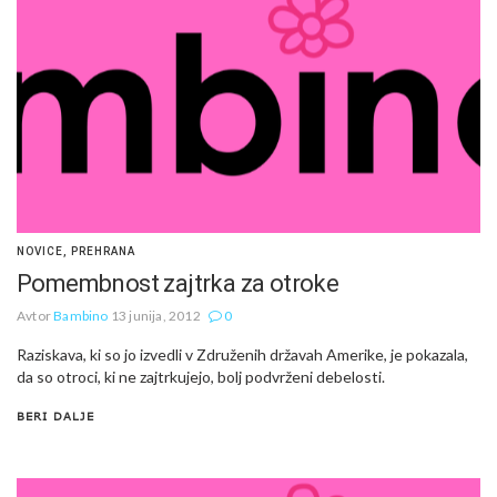
NOVICE
,
PREHRANA
Pomembnost zajtrka za otroke
Avtor
Bambino
13 junija, 2012
0
Raziskava, ki so jo izvedli v Združenih državah Amerike, je pokazala,
da so otroci, ki ne zajtrkujejo, bolj podvrženi debelosti.
BERI DALJE