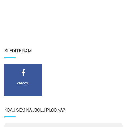
SLEDITE NAM
všečkov
KDAJ SEM NAJBOLJ PLODNA?