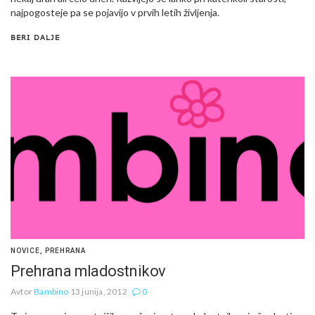
najpogosteje pa se pojavijo v prvih letih življenja.
BERI DALJE
NOVICE
,
PREHRANA
Prehrana mladostnikov
Avtor
Bambino
13 junija, 2012
0