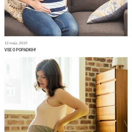
13 maja, 2019
VSE O POPADKIH!