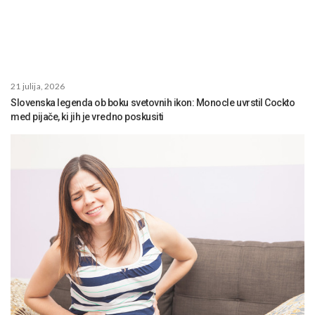
21 julija, 2026
Slovenska legenda ob boku svetovnih ikon: Monocle uvrstil Cockto
med pijače, ki jih je vredno poskusiti