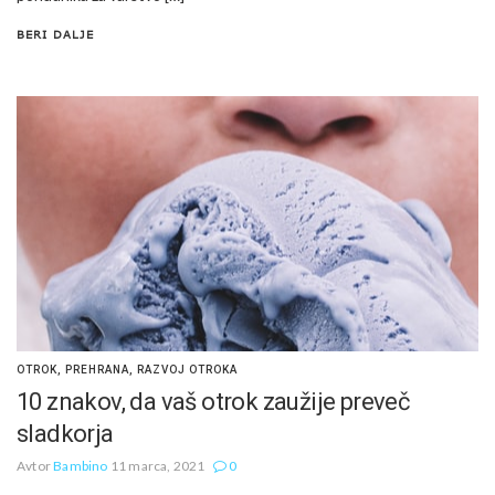
BERI DALJE
OTROK
,
PREHRANA
,
RAZVOJ OTROKA
10 znakov, da vaš otrok zaužije preveč
sladkorja
Avtor
Bambino
11 marca, 2021
0