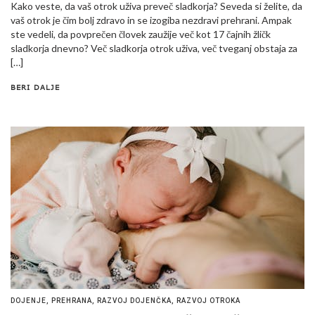
Kako veste, da vaš otrok uživa preveč sladkorja? Seveda si želite, da
vaš otrok je čim bolj zdravo in se izogiba nezdravi prehrani. Ampak
ste vedeli, da povprečen človek zaužije več kot 17 čajnih žličk
sladkorja dnevno? Več sladkorja otrok uživa, več tveganj obstaja za
[…]
BERI DALJE
DOJENJE
,
PREHRANA
,
RAZVOJ DOJENČKA
,
RAZVOJ OTROKA