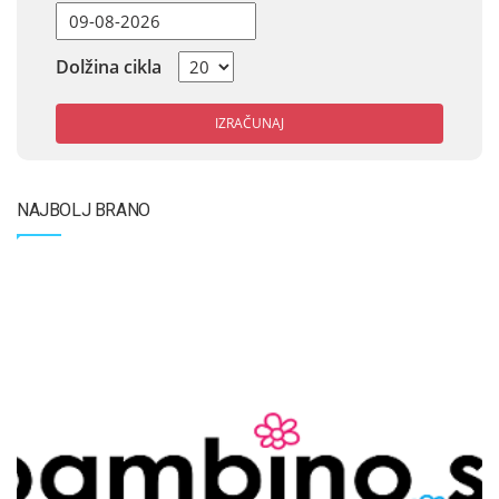
Dolžina cikla
IZRAČUNAJ
NAJBOLJ BRANO