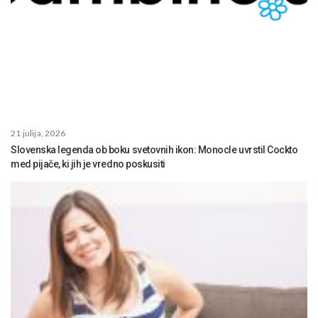
21 julija, 2026
Slovenska legenda ob boku svetovnih ikon: Monocle uvrstil Cockto
med pijače, ki jih je vredno poskusiti