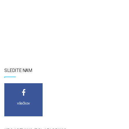
SLEDITE NAM
všečkov