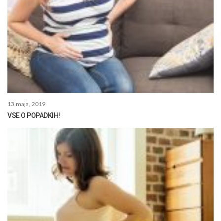
13 maja, 2019
VSE O POPADKIH!