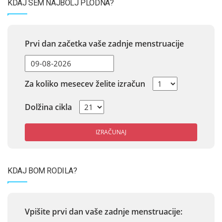
KDAJ SEM NAJBOLJ PLODNA?
Prvi dan začetka vaše zadnje menstruacije
Za koliko mesecev želite izračun
Dolžina cikla
IZRAČUNAJ
KDAJ BOM RODILA?
Vpišite prvi dan vaše zadnje menstruacije: