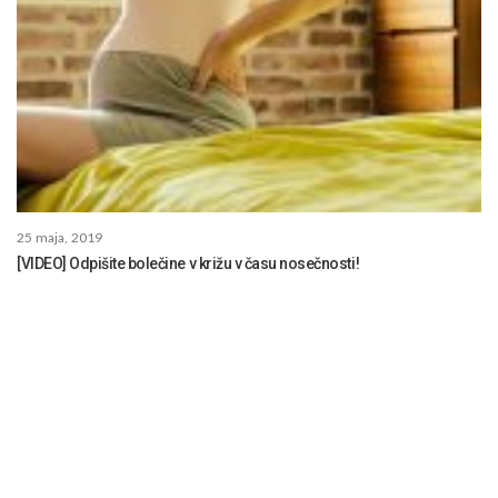
25 maja, 2019
[VIDEO] Odpišite bolečine v križu v času nosečnosti!