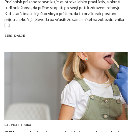
Prvi obisk pri zobozdravniku je za otroka lahko pravi izziv, a hkrati
tudi priložnost, da prične stopati po svoji poti k zdravem zobovju.
Kot starši imate ključno vlogo pri tem, da ta prvi korak postane
prijetna izkušnja. Seveda pa včasih že sama misel na zobozdravnika
[…]
BERI DALJE
RAZVOJ OTROKA