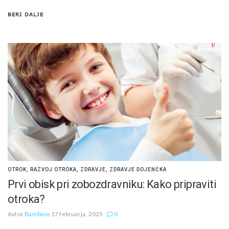
BERI DALJE
OTROK
,
RAZVOJ OTROKA
,
ZDRAVJE
,
ZDRAVJE DOJENČKA
Prvi obisk pri zobozdravniku: Kako pripraviti
otroka?
Avtor
Bambino
17 februarja, 2025
0