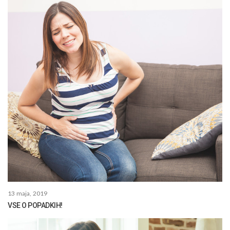
13 maja, 2019
VSE O POPADKIH!