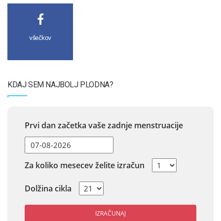
všečkov
KDAJ SEM NAJBOLJ PLODNA?
Prvi dan začetka vaše zadnje menstruacije
Za koliko mesecev želite izračun
Dolžina cikla
IZRAČUNAJ