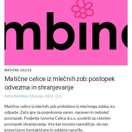
MATIČNE CELICE
Matične celice iz mlečnih zob: postopek
odvezma in shranjevanje
Avtor
Bambino
13 junija, 2012
0
Matične celice iz mlečnih zob pridobimo iz mlečnega zobka, ko
odpade. Zato gre za popolnoma varen, naraven in neboleč
postopek. Podjetje Izvorna Celica d.o.o. poskrbi za celoten
postopek shranjevanja. Vse kar morate narediti je, da nas
pravočasno kontaktirate in oddate naročilo.