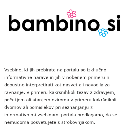
Vsebine, ki jih prebirate na portalu so izključno
informativne narave in jih v nobenem primeru ni
dopustno interpretirati kot nasvet ali navodila za
ravnanje. V primeru kakršnihkoli težav z zdravjem,
počutjem ali stanjem oziroma v primeru kakršnikoli
dvomov ali pomislekov pri seznanjanju z
informativnimi vsebinami portala predlagamo, da se
nemudoma posvetujete s strokovnjakom.