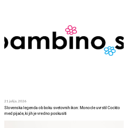
21 julija, 2026
Slovenska legenda ob boku svetovnih ikon: Monocle uvrstil Cockto
med pijače, ki jih je vredno poskusiti