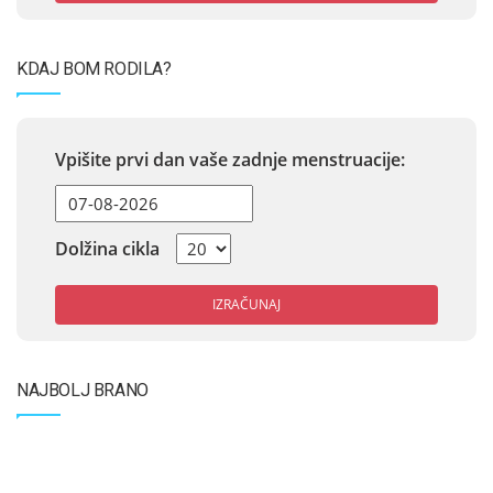
KDAJ BOM RODILA?
Vpišite prvi dan vaše zadnje menstruacije:
Dolžina cikla
IZRAČUNAJ
NAJBOLJ BRANO