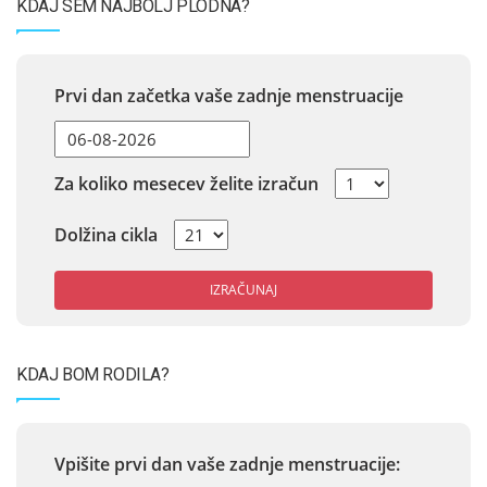
KDAJ SEM NAJBOLJ PLODNA?
Prvi dan začetka vaše zadnje menstruacije
Za koliko mesecev želite izračun
Dolžina cikla
IZRAČUNAJ
KDAJ BOM RODILA?
Vpišite prvi dan vaše zadnje menstruacije: