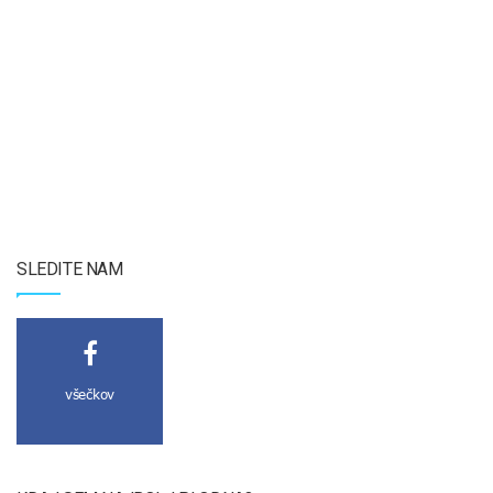
SLEDITE NAM
všečkov