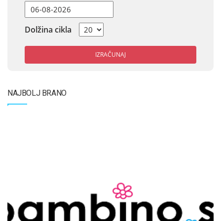
Dolžina cikla
IZRAČUNAJ
NAJBOLJ BRANO