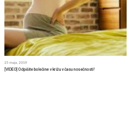
25 maja, 2019
[VIDEO] Odpišite bolečine v križu v času nosečnosti!