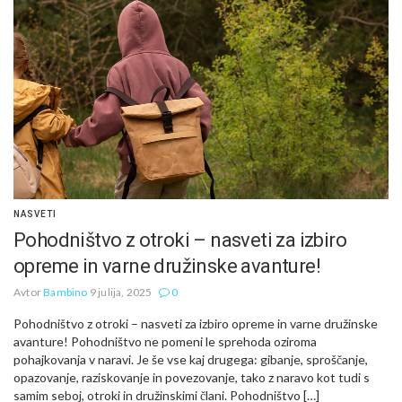
NASVETI
Pohodništvo z otroki – nasveti za izbiro
opreme in varne družinske avanture!
Avtor
Bambino
9 julija, 2025
0
Pohodništvo z otroki – nasveti za izbiro opreme in varne družinske
avanture! Pohodništvo ne pomeni le sprehoda oziroma
pohajkovanja v naravi. Je še vse kaj drugega: gibanje, sproščanje,
opazovanje, raziskovanje in povezovanje, tako z naravo kot tudi s
samim seboj, otroki in družinskimi člani. Pohodništvo […]