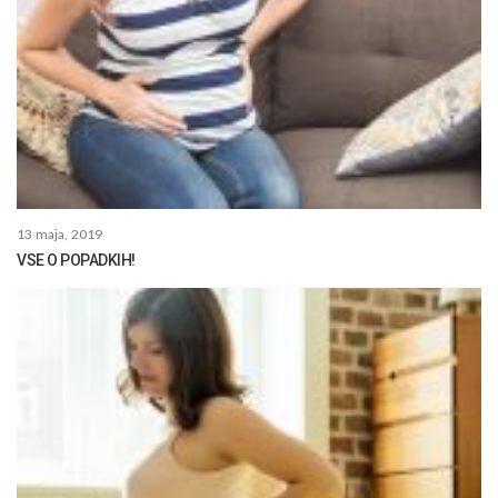
13 maja, 2019
VSE O POPADKIH!