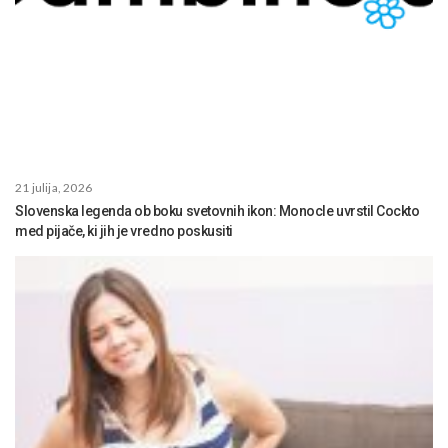
21 julija, 2026
Slovenska legenda ob boku svetovnih ikon: Monocle uvrstil Cockto
med pijače, ki jih je vredno poskusiti