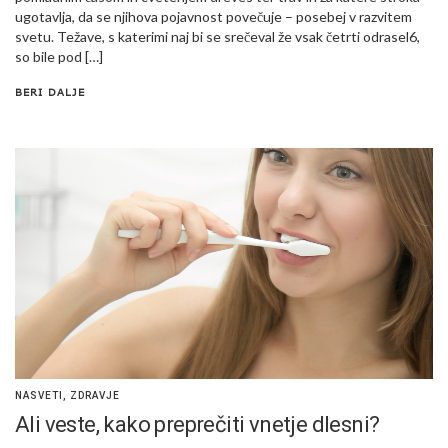
ugotavlja, da se njihova pojavnost povečuje – posebej v razvitem
svetu. Težave, s katerimi naj bi se srečeval že vsak četrti odrasel6,
so bile pod […]
BERI DALJE
NASVETI
,
ZDRAVJE
Ali veste, kako preprečiti vnetje dlesni?