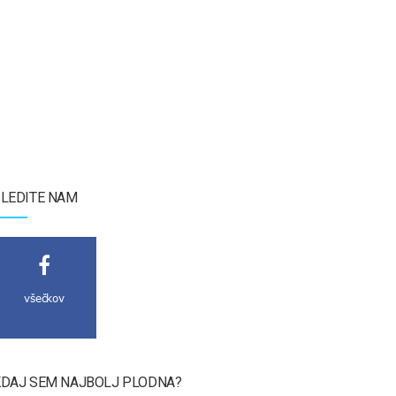
LEDITE NAM
všečkov
DAJ SEM NAJBOLJ PLODNA?