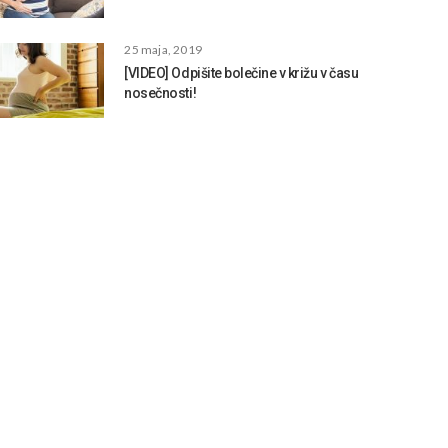
25 maja, 2019
[VIDEO] Odpišite bolečine v križu v času
nosečnosti!