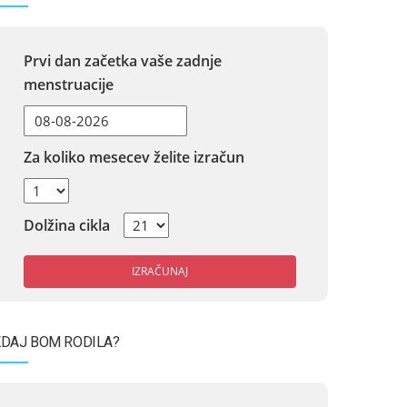
Prvi dan začetka vaše zadnje
menstruacije
Za koliko mesecev želite izračun
Dolžina cikla
IZRAČUNAJ
DAJ BOM RODILA?