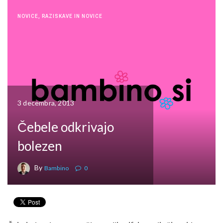
NOVICE
,
RAZISKAVE IN NOVICE
3 decembra, 2013
Čebele odkrivajo
bolezen
By
Bambino
0