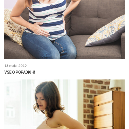
13 maja, 2019
VSE O POPADKIH!