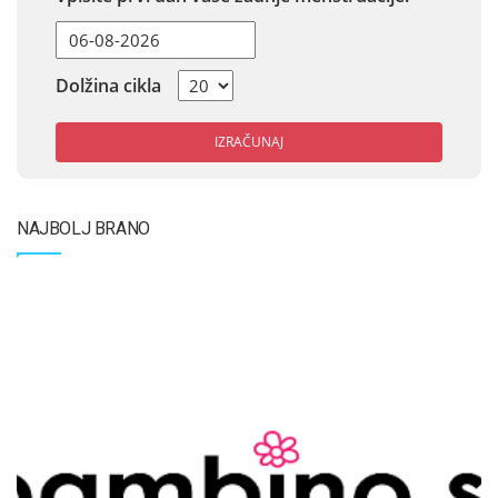
Dolžina cikla
IZRAČUNAJ
NAJBOLJ BRANO