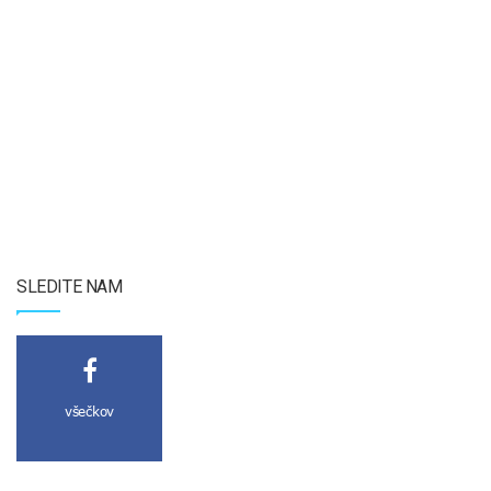
SLEDITE NAM
všečkov