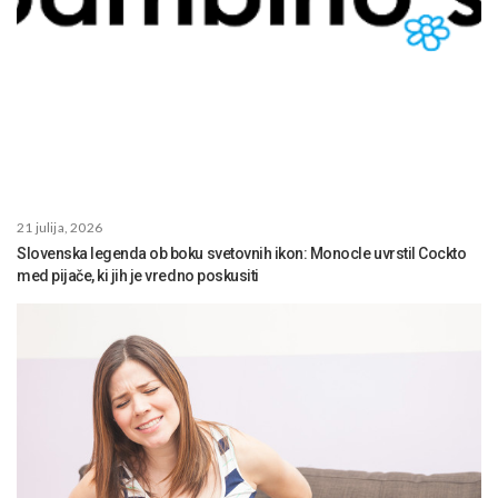
21 julija, 2026
Slovenska legenda ob boku svetovnih ikon: Monocle uvrstil Cockto
med pijače, ki jih je vredno poskusiti