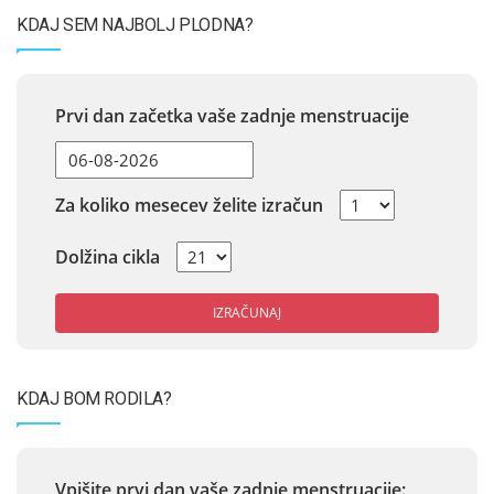
KDAJ SEM NAJBOLJ PLODNA?
Prvi dan začetka vaše zadnje menstruacije
Za koliko mesecev želite izračun
Dolžina cikla
IZRAČUNAJ
KDAJ BOM RODILA?
Vpišite prvi dan vaše zadnje menstruacije: